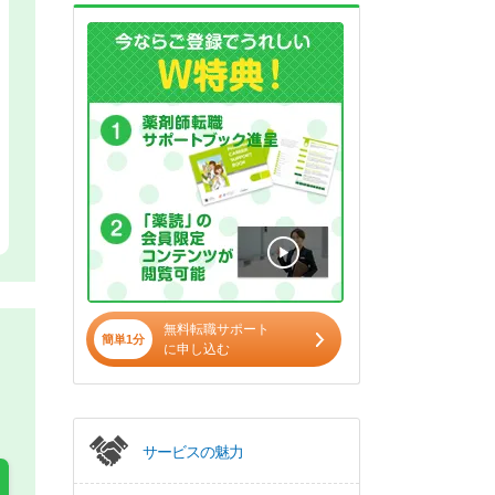
無料転職サポート
簡単1分
に申し込む
サービスの魅力