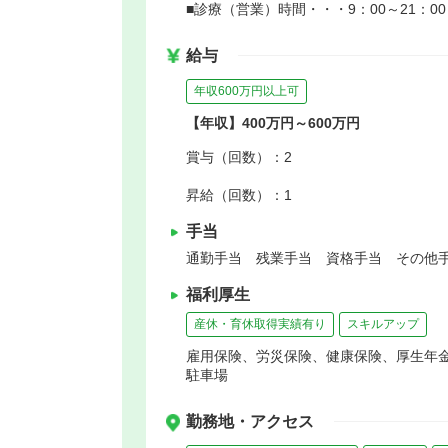
■診療（営業）時間・・・9：00～21：
給与
年収600万円以上可
【年収】400万円～600万円
賞与（回数）：2
昇給（回数）：1
手当
通勤手当 残業手当 資格手当 その他手
福利厚生
産休・育休取得実績有り
スキルアップ
雇用保険、労災保険、健康保険、厚生年
駐車場
勤務地・アクセス