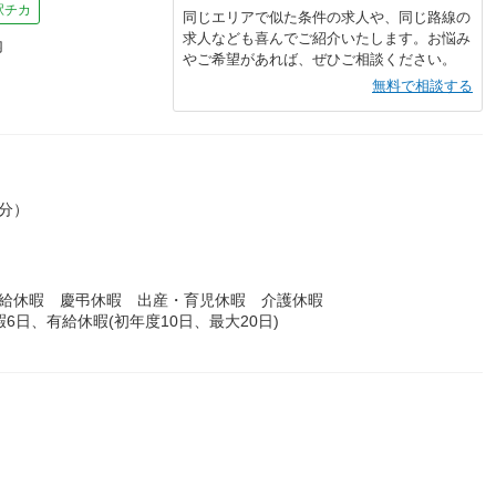
駅チカ
同じエリアで似た条件の求人や、同じ路線の
求人なども喜んでご紹介いたします。お悩み
内
やご希望があれば、ぜひご相談ください。
無料で相談する
0分）
有給休暇 慶弔休暇 出産・育児休暇 介護休暇
暇6日、有給休暇(初年度10日、最大20日)