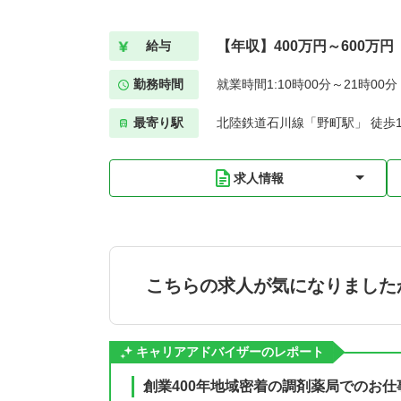
【年収】400万円～600万円
給与
勤務時間
就業時間1:10時00分～21時00
最寄り駅
北陸鉄道石川線「野町駅」 徒歩1
求人情報
こちらの求人が気になりました
キャリアアドバイザーのレポート
創業400年地域密着の調剤薬局でのお仕