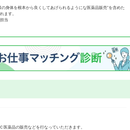
様の身体を根本から良くしてあげられるようにな医薬品販売”を含めた
れます。
担当
ＴＣ医薬品の販売などを行なっていただきます。