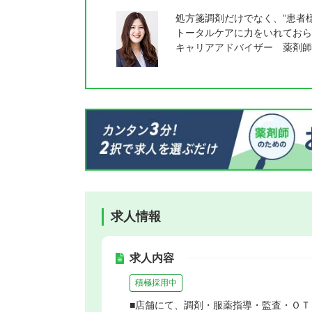
処方箋調剤だけでなく、”患者
トータルケアに力をいれておら
キャリアアドバイザー 薬剤師
求人情報
求人内容
積極採用中
■店舗にて、調剤・服薬指導・監査・Ｏ