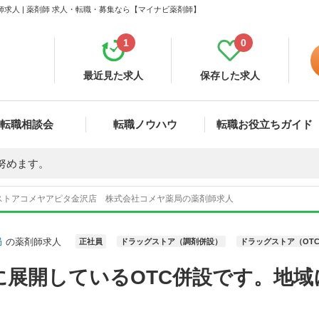
人 | 薬剤師 求人・転職・募集なら【マイナビ薬剤師】
1
0
最近見た求人
保存した求人
転職相談会
転職ノウハウ
転職お役立ちガイド
努めます。
ストアコメヤアピタ金沢店 株式会社コメヤ薬局の薬剤師求人
局
の薬剤師求人
正社員
ドラッグストア（調剤併設）
ドラッグストア（OT
に展開しているOTC併設です。地域