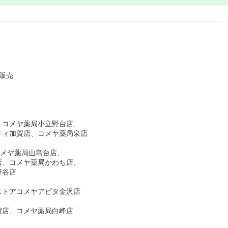
販売
、コメヤ薬局小立野台店、
ティ加賀店、コメヤ薬局泉店
コメヤ薬局山島台店、
店、コメヤ薬局かわち店、
野谷店
ストアコメヤアピタ金沢店
賀店、コメヤ薬局白峰店