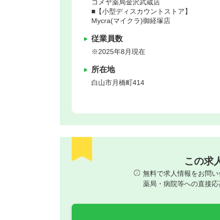
コメヤ薬局金沢武蔵店
■【小型ディスカウントストア】
Mycra(マイクラ)御経塚店
従業員数
※2025年8月現在
所在地
白山市
月橋町414
この求
無料で求人情報をお問い
薬局・病院等への直接応