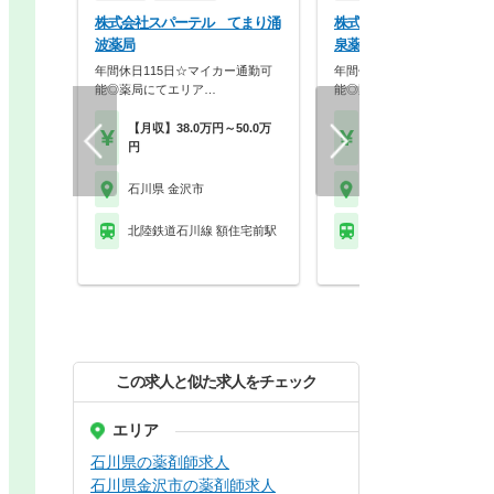
株式会社スパーテル てまり涌
株式会社スパーテル てま
波薬局
泉薬局
年間休日115日☆マイカー通勤可
年間休日115日☆マイカー通
能◎薬局にてエリア…
能◎薬局にてエリア…
【月収】38.0万円～50.0万
【月収】38.0万円～50.
円
円
石川県 金沢市
石川県 金沢市
北陸鉄道石川線 額住宅前駅
北陸鉄道石川線 西泉駅
この求人と似た求人をチェック
エリア
石川県の薬剤師求人
石川県金沢市の薬剤師求人