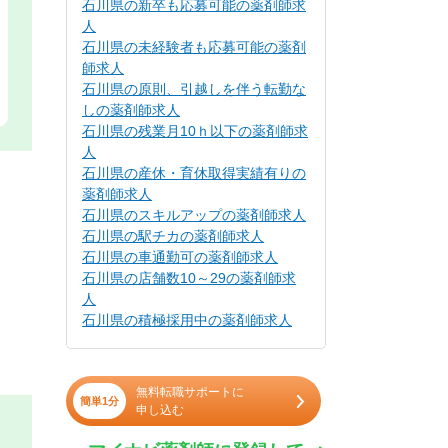
石川県の新卒も応募可能の薬剤師求
人
石川県の未経験者も応募可能の薬剤
師求人
石川県の原則、引越しを伴う転勤な
しの薬剤師求人
石川県の残業月10ｈ以下の薬剤師求
人
石川県の産休・育休取得実績有りの
薬剤師求人
石川県のスキルアップの薬剤師求人
石川県の駅チカの薬剤師求人
石川県の車通勤可の薬剤師求人
石川県の店舗数10～29の薬剤師求
人
石川県の積極採用中の薬剤師求人
無料転職サポートに
簡単1分
申し込む