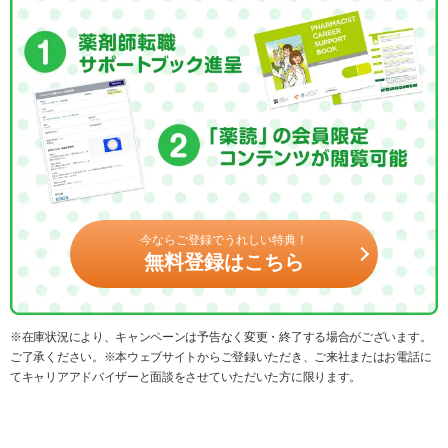
今ならご登録でうれしい特典！
無料登録はこちら
※在庫状況により、キャンペーンは予告なく変更・終了する場合がございます。
ご了承ください。※本ウェブサイトからご登録いただき、ご来社またはお電話に
てキャリアアドバイザーと面談をさせていただいた方に限ります。