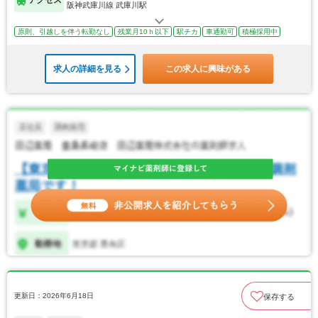
アクセス
阪神武庫川線 武庫川駅
原則、引越しを伴う転勤なし
残業月10ｈ以下
駅チカ
車通勤可
積極採用中
求人の詳細を見る
この求人に興味がある
更新日：2026年6月18日
保存する