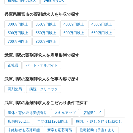
積極採用中の求人
WEB面接OK
兵庫県西宮市の薬剤師求人を年収で探す
300万円以上
350万円以上
400万円以上
450万円以上
500万円以上
550万円以上
600万円以上
650万円以上
700万円以上
800万円以上
武庫川駅の薬剤師求人を雇用形態で探す
正社員
パート・アルバイト
武庫川駅の薬剤師求人を仕事内容で探す
調剤薬局
病院・クリニック
武庫川駅の薬剤師求人をこだわり条件で探す
産休・育休取得実績有り
スキルアップ
店舗数1～9
店舗数30以上
年間休日120日以上
原則、引越しを伴う転勤なし
未経験者も応募可能
新卒も応募可能
住宅補助（手当）あり