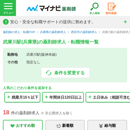
!
安心・安全な転職サポートの提供に努めます。
薬剤師の求人・転職TOP
兵庫県の薬剤師求人
西宮市の薬剤師求人
武庫川駅の薬剤師求
武庫川駅(兵庫県)の薬剤師求人・転職情報一覧
勤務地
武庫川駅(阪神本線)
その他
指定なし
条件を変更する
人気のこだわり条件を追加する
残業月10ｈ以下
年間休日120日以上
土日休み（相談可含
18
件の薬剤師求人
※ 非公開求人を除く
おすすめ順
新着順
給与順