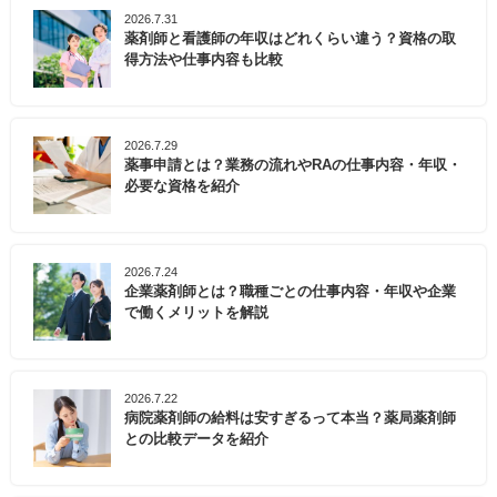
2026.7.31
薬剤師と看護師の年収はどれくらい違う？資格の取
得方法や仕事内容も比較
2026.7.29
薬事申請とは？業務の流れやRAの仕事内容・年収・
必要な資格を紹介
2026.7.24
企業薬剤師とは？職種ごとの仕事内容・年収や企業
で働くメリットを解説
2026.7.22
病院薬剤師の給料は安すぎるって本当？薬局薬剤師
との比較データを紹介