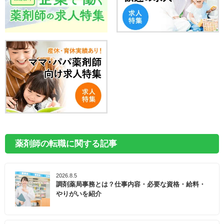
薬剤師の転職に関する記事
2026.8.5
調剤薬局事務とは？仕事内容・必要な資格・給料・
やりがいを紹介