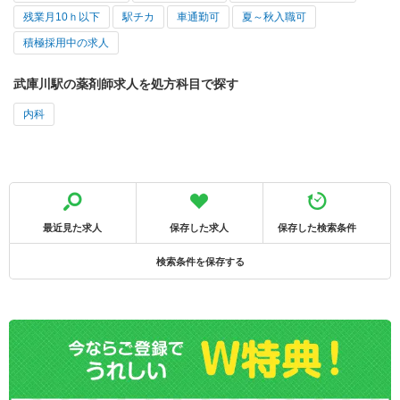
残業月10ｈ以下
駅チカ
車通勤可
夏～秋入職可
積極採用中の求人
武庫川駅の薬剤師求人を処方科目で探す
内科
最近見た求人
保存した求人
保存した検索条件
検索条件を保存する