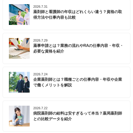
2026.7.31
薬剤師と看護師の年収はどれくらい違う？資格の取
得方法や仕事内容も比較
2026.7.29
薬事申請とは？業務の流れやRAの仕事内容・年収・
必要な資格を紹介
2026.7.24
企業薬剤師とは？職種ごとの仕事内容・年収や企業
で働くメリットを解説
2026.7.22
病院薬剤師の給料は安すぎるって本当？薬局薬剤師
との比較データを紹介