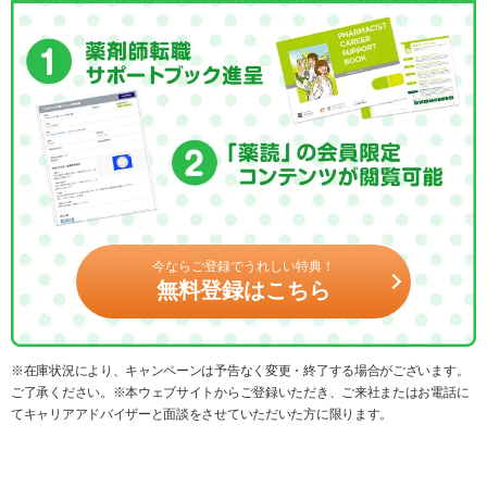
今ならご登録でうれしい特典！
無料登録はこちら
※在庫状況により、キャンペーンは予告なく変更・終了する場合がございます。
ご了承ください。※本ウェブサイトからご登録いただき、ご来社またはお電話に
てキャリアアドバイザーと面談をさせていただいた方に限ります。