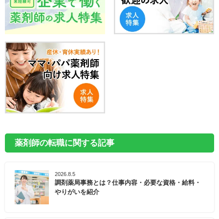
薬剤師の転職に関する記事
2026.8.5
調剤薬局事務とは？仕事内容・必要な資格・給料・
やりがいを紹介