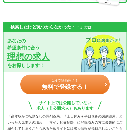
「検索したけど見つからなかった・・」
方は
あなたの
希望条件に合う
理想の求人
をお探しします！
1分で登録完了！
無料で登録する！
サイト上では公開していない
求人（非公開求人）もあります
「高年収かつ転勤なしの調剤薬局」「土日休み＋平日休みの調剤薬局」と
いった人気求人の場合、「マイナビ薬剤師」に登録済みの方に優先的にご
紹介してしまうこともあるためサイトには求人情報が掲載されないことも