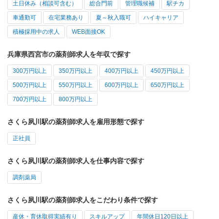
土日休み（相談可含む）
総合門前
管理職候補
駅チカ
車通勤可
在宅業務あり
夏～秋入職可
ハイキャリア
積極採用中の求人
WEB面接OK
兵庫県西宮市の薬剤師求人を年収で探す
300万円以上
350万円以上
400万円以上
450万円以上
500万円以上
550万円以上
600万円以上
650万円以上
700万円以上
800万円以上
さくら夙川駅の薬剤師求人を雇用形態で探す
正社員
さくら夙川駅の薬剤師求人を仕事内容で探す
調剤薬局
さくら夙川駅の薬剤師求人をこだわり条件で探す
産休・育休取得実績有り
スキルアップ
年間休日120日以上