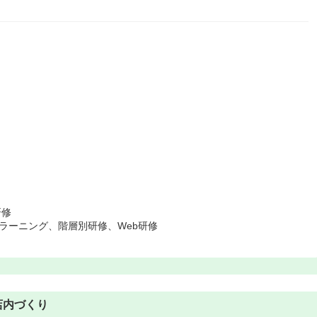
研修
ラーニング、階層別研修、Web研修
店内づくり