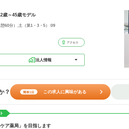
22歳～45歳モデル
憩60分）,土（第1・3・5）:09
アクセス
法人情報
か？
この求人に興味がある
簡単1分
ト
ルケア薬局」を目指します