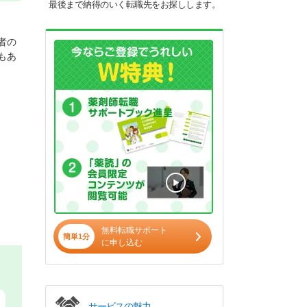
最後まで納得のいく転職先をお探しします。
者の
もあ
無料転職サポート
簡単1分
に申し込む
サービスの魅力