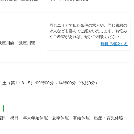
同じエリアで似た条件の求人や、同じ路線の
求人なども喜んでご紹介いたします。お悩み
やご希望があれば、ぜひご相談ください。
武庫川線「武庫川駅」
無料で相談する
）,土（第1・3・5）:09時00分～14時00分（休憩0分）
）
日曜日 祝日 年末年始休暇 夏季休暇 有給休暇 出産・育児休暇