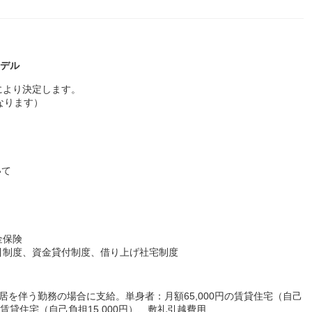
モデル
により決定します。
なります）
いて
金保険
引制度、資金貸付制度、借り上げ社宅制度
居を伴う勤務の場合に支給。単身者：月額65,000円の賃貸住宅（自己
迄の賃貸住宅（自己負担15,000円）、敷礼引越費用