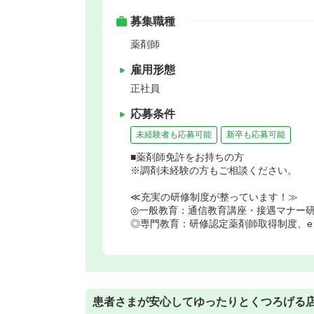
募集職種
薬剤師
雇用形態
正社員
応募条件
未経験者も応募可能
新卒も応募可能
■薬剤師免許をお持ちの方
※調剤未経験の方もご相談ください。
≪充実の研修制度が整っています！≫
◎一般教育：通信教育講座・接遇マナー
◎専門教育：研修認定薬剤師取得制度、e
患者さまが安心してゆったりとくつろげる