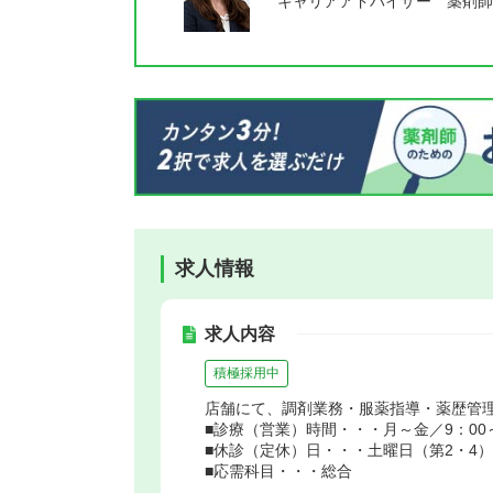
キャリアアドバイザー 薬剤師
求人情報
求人内容
積極採用中
店舗にて、調剤業務・服薬指導・薬歴管
■診療（営業）時間・・・月～金／9：00～1
■休診（定休）日・・・土曜日（第2・4
■応需科目・・・総合