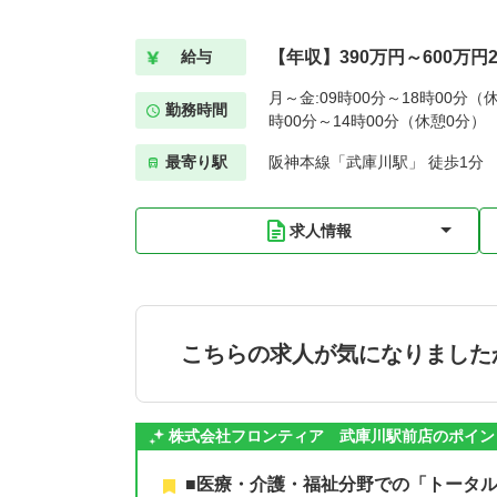
【年収】390万円～600万円
給与
月～金:09時00分～18時00分（休
勤務時間
時00分～14時00分（休憩0分）
最寄り駅
阪神本線「武庫川駅」 徒歩1分
求人情報
こちらの求人が気になりました
株式会社フロンティア 武庫川駅前店のポイン
■医療・介護・福祉分野での「トータ