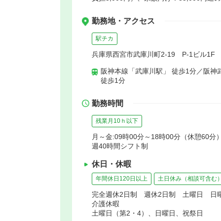
勤務地・アクセス
駅チカ
兵庫県西宮市武庫川町2-19 P-1ビル1F
阪神本線「武庫川駅」 徒歩1分／阪神
徒歩1分
勤務時間
残業月10ｈ以下
月～金:09時00分～18時00分（休憩60分
週40時間シフト制
休日・休暇
年間休日120日以上
土日休み（相談可含む
完全週休2日制 週休2日制 土曜日 
介護休暇
土曜日（第2・4）、日曜日、祝祭日