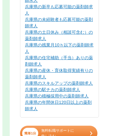
師求人
兵庫県の新卒も応募可能の薬剤師求
人
兵庫県の未経験者も応募可能の薬剤
師求人
兵庫県の土日休み（相談可含む）の
薬剤師求人
兵庫県の残業月10ｈ以下の薬剤師求
人
兵庫県の住宅補助（手当）ありの薬
剤師求人
兵庫県の産休・育休取得実績有りの
薬剤師求人
兵庫県のスキルアップの薬剤師求人
兵庫県の駅チカの薬剤師求人
兵庫県の積極採用中の薬剤師求人
兵庫県の年間休日120日以上の薬剤
師求人
無料転職サポートに
簡単1分