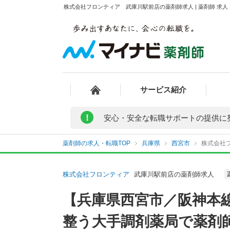
株式会社フロンティア 武庫川駅前店の薬剤師求人 | 薬剤師 求
サービス紹介
!
安心・安全な転職サポートの提供に
薬剤師の求人・転職TOP
兵庫県
西宮市
株式会社
株式会社フロンティア
武庫川駅前店の薬剤師求人
【兵庫県西宮市／阪神本
整う大手調剤薬局で薬剤