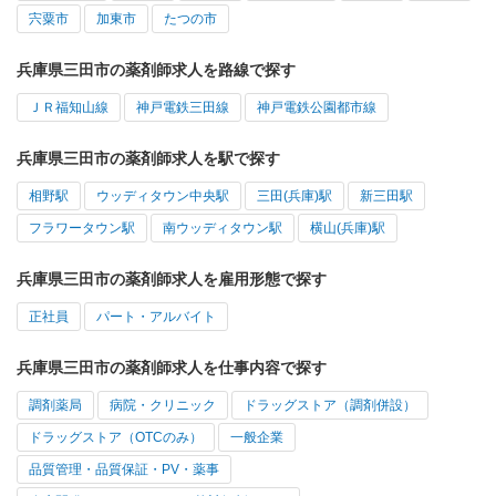
宍粟市
加東市
たつの市
兵庫県三田市の薬剤師求人を路線で探す
ＪＲ福知山線
神戸電鉄三田線
神戸電鉄公園都市線
兵庫県三田市の薬剤師求人を駅で探す
相野駅
ウッディタウン中央駅
三田(兵庫)駅
新三田駅
フラワータウン駅
南ウッディタウン駅
横山(兵庫)駅
兵庫県三田市の薬剤師求人を雇用形態で探す
正社員
パート・アルバイト
兵庫県三田市の薬剤師求人を仕事内容で探す
調剤薬局
病院・クリニック
ドラッグストア（調剤併設）
ドラッグストア（OTCのみ）
一般企業
品質管理・品質保証・PV・薬事