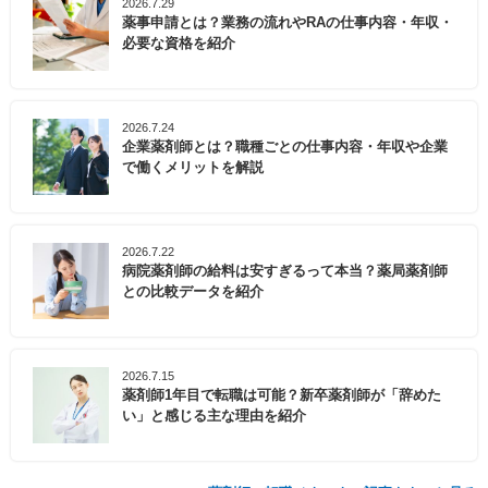
2026.7.29
薬事申請とは？業務の流れやRAの仕事内容・年収・
必要な資格を紹介
2026.7.24
企業薬剤師とは？職種ごとの仕事内容・年収や企業
で働くメリットを解説
2026.7.22
病院薬剤師の給料は安すぎるって本当？薬局薬剤師
との比較データを紹介
2026.7.15
薬剤師1年目で転職は可能？新卒薬剤師が「辞めた
い」と感じる主な理由を紹介