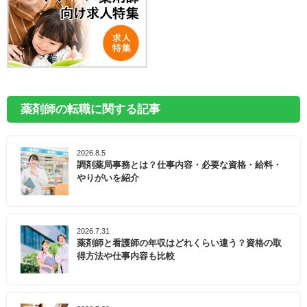
薬剤師の転職に関する記事
2026.8.5
調剤薬局事務とは？仕事内容・必要な資格・給料・
やりがいを紹介
2026.7.31
薬剤師と看護師の年収はどれくらい違う？資格の取
得方法や仕事内容も比較