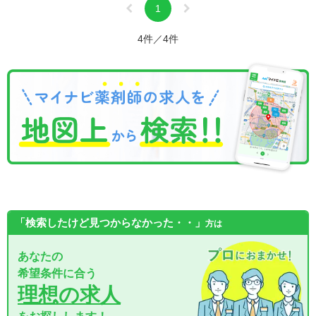
1
4件／4件
「検索したけど見つからなかった・・」
方は
あなたの
希望条件に合う
理想の求人