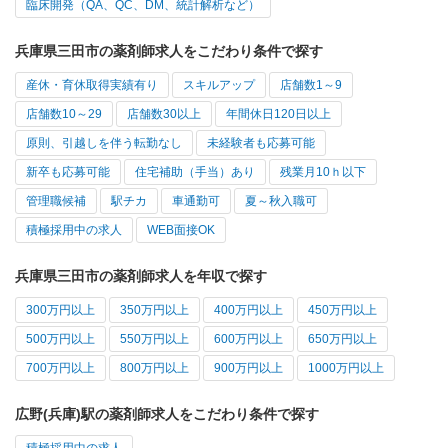
臨床開発（QA、QC、DM、統計解析など）
兵庫県三田市の薬剤師求人をこだわり条件で探す
産休・育休取得実績有り
スキルアップ
店舗数1～9
店舗数10～29
店舗数30以上
年間休日120日以上
原則、引越しを伴う転勤なし
未経験者も応募可能
新卒も応募可能
住宅補助（手当）あり
残業月10ｈ以下
管理職候補
駅チカ
車通勤可
夏～秋入職可
積極採用中の求人
WEB面接OK
兵庫県三田市の薬剤師求人を年収で探す
300万円以上
350万円以上
400万円以上
450万円以上
500万円以上
550万円以上
600万円以上
650万円以上
700万円以上
800万円以上
900万円以上
1000万円以上
広野(兵庫)駅の薬剤師求人をこだわり条件で探す
積極採用中の求人