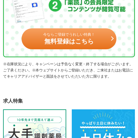
今ならご登録でうれしい特典！
無料登録はこちら
※在庫状況により、キャンペーンは予告なく変更・終了する場合がございます。
ご了承ください。※本ウェブサイトからご登録いただき、ご来社またはお電話に
てキャリアアドバイザーと面談をさせていただいた方に限ります。
求人特集