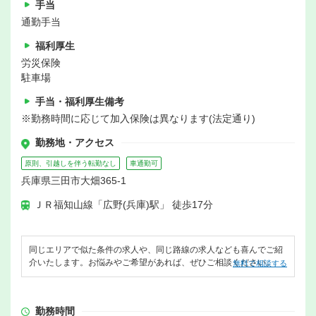
手当
通勤手当
福利厚生
労災保険
駐車場
手当・福利厚生備考
※勤務時間に応じて加入保険は異なります(法定通り)
勤務地・アクセス
原則、引越しを伴う転勤なし
車通勤可
兵庫県三田市大畑365-1
ＪＲ福知山線「広野(兵庫)駅」 徒歩17分
同じエリアで似た条件の求人や、同じ路線の求人なども喜んでご紹
介いたします。お悩みやご希望があれば、ぜひご相談ください。
無料で相談する
勤務時間