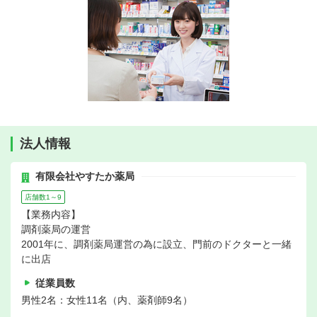
法人情報
有限会社やすたか薬局
店舗数1～9
【業務内容】
調剤薬局の運営
2001年に、調剤薬局運営の為に設立、門前のドクターと一緒
に出店
従業員数
男性2名：女性11名（内、薬剤師9名）