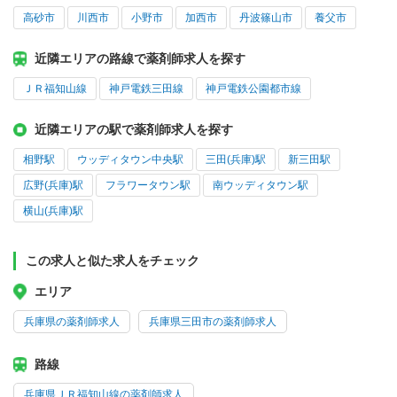
高砂市
川西市
小野市
加西市
丹波篠山市
養父市
近隣エリアの路線で薬剤師求人を探す
ＪＲ福知山線
神戸電鉄三田線
神戸電鉄公園都市線
近隣エリアの駅で薬剤師求人を探す
相野駅
ウッディタウン中央駅
三田(兵庫)駅
新三田駅
広野(兵庫)駅
フラワータウン駅
南ウッディタウン駅
横山(兵庫)駅
この求人と似た求人をチェック
エリア
兵庫県の薬剤師求人
兵庫県三田市の薬剤師求人
路線
兵庫県ＪＲ福知山線の薬剤師求人