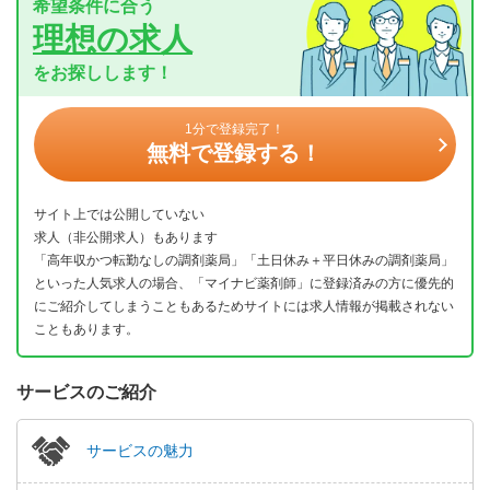
希望条件に合う
理想の求人
をお探しします！
1分で登録完了！
無料で登録する！
サイト上では公開していない
求人（非公開求人）もあります
「高年収かつ転勤なしの調剤薬局」「土日休み＋平日休みの調剤薬局」
といった人気求人の場合、「マイナビ薬剤師」に登録済みの方に優先的
にご紹介してしまうこともあるためサイトには求人情報が掲載されない
こともあります。
サービスのご紹介
サービスの魅力