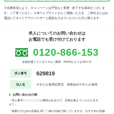
※在庫状況により、キャンペーンは予告なく変更・終了する場合がございま
す。ご了承ください。※本ウェブサイトからご登録いただき、ご来社またはお
電話にてキャリアアドバイザーと面談をさせていただいた方に限ります。
求人についてのお問い合わせは
お電話でも受け付けております
0120-866-153
全国共通フリーダイヤル / 携帯・PHPSからでもOKです
629819
求人番号
法人名
やすたか薬局広野店 有限会社やすたか薬局
お問い合わせの例
「求人番号〇〇〇〇〇〇に興味があるので、詳細を教えていただけます
か？」
「残業が少なめの店舗をJR〇〇線の沿線で探していますが、おすすめの店舗