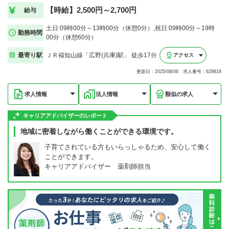
【時給】2,500円～2,700円
給与
土日:09時00分～13時00分（休憩0分）,祝日:09時00分～19時
勤務時間
00分（休憩60分）
最寄り駅
ＪＲ福知山線「広野(兵庫)駅」 徒歩17分
アクセス
更新日：2025/08/06 求人番号：629819
求人情報
法人情報
類似の求人
キャリアアドバイザーのレポート
地域に密着しながら働くことができる環境です。
子育てされている方もいらっしゃるため、安心して働く
ことができます。
キャリアアドバイザー 薬剤師担当