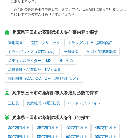
はありますか？」
「薬剤師の募集を都内で探しています。マイナビ薬剤師に載っている〇〇以
外におすすめの求人はありますか？」等々
兵庫県三田市の薬剤師求人を仕事内容で探す
調剤薬局
病院・クリニック
ドラッグストア（調剤併設）
ドラッグストア（OTCのみ）
一般企業
学術・管理薬剤師
メディカルライター、 MSL、 DI、学術
品質管理・品質保証・PV・薬事
臨床開発（QA、QC、DM、統計解析など）
兵庫県三田市の薬剤師求人を雇用形態で探す
正社員
契約社員・嘱託社員
パート・アルバイト
兵庫県三田市の薬剤師求人を年収で探す
300万円以上
350万円以上
400万円以上
450万円以上
500万円以上
550万円以上
600万円以上
650万円以上