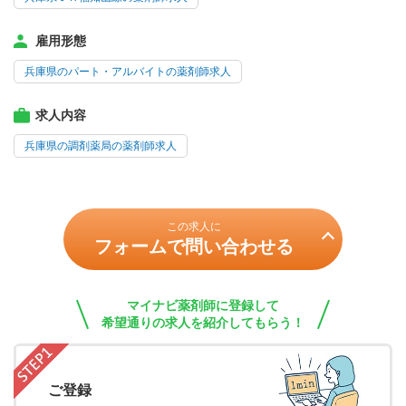
雇用形態
兵庫県のパート・アルバイトの薬剤師求人
求人内容
兵庫県の調剤薬局の薬剤師求人
この求人に
フォームで問い合わせる
マイナビ薬剤師に登録して
希望通りの求人を紹介してもらう！
ご登録