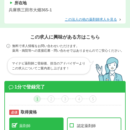
所在地
兵庫県三田市大畑365-1
この法人の他の薬剤師求人を見る
この求人に興味がある方はこちら
無料で求人情報をお問い合わせいただけます。
薬局・病院等への直接応募・問い合わせではありませんのでご安心ください。
マイナビ薬剤師ご登録後、担当のアドバイザーより
この求人についてご案内差し上げます！
1分で登録完了
1
2
3
4
5
取得資格
必須
必須
薬剤師
認定薬剤師