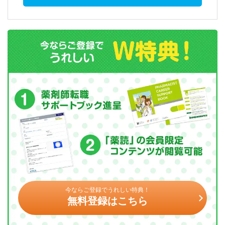
今ならご登録でうれしい特典！
無料登録はこちら