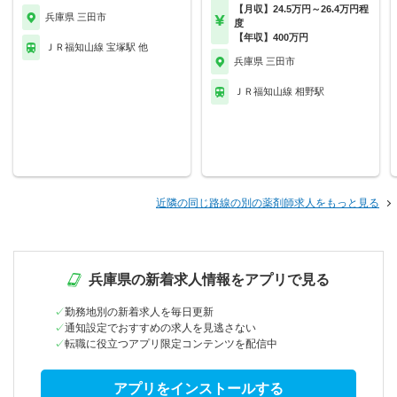
【月収】24.5万円～26.4万円程
兵庫県 三田市
度
【年収】400万円
ＪＲ福知山線 宝塚駅 他
兵庫県 三田市
ＪＲ福知山線 相野駅
近隣の同じ路線の別の薬剤師求人をもっと見る
兵庫県の新着求人情報をアプリで見る
勤務地別の新着求人を毎日更新
通知設定でおすすめの求人を見逃さない
転職に役立つアプリ限定コンテンツを配信中
アプリをインストールする