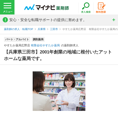
!
安心・安全な転職サポートの提供に努めます。
薬剤師の求人・転職TOP
兵庫県
三田市
やすたか薬局広野店 有限会社やすたか薬局の
パート・アルバイト
調剤薬局
やすたか薬局広野店
有限会社やすたか薬局
の薬剤師求人
【兵庫県三田市】2001年創業の地域に根付いたアット
ホームな薬局です。