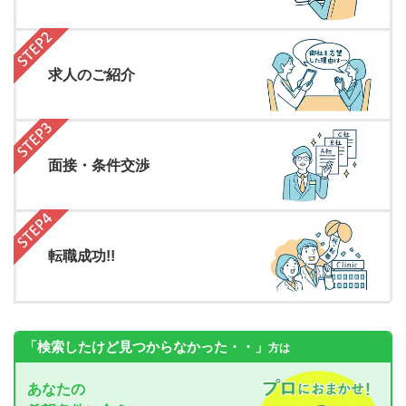
求人のご紹介
面接・条件交渉
転職成功!!
「検索したけど見つからなかった・・」
方は
あなたの