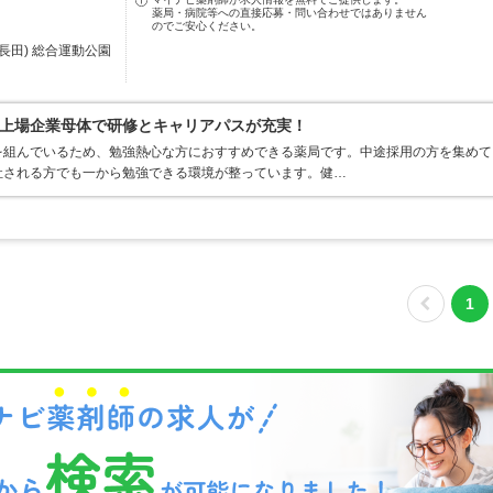
薬局・病院等への直接応募・問い合わせではありません
のでご安心ください。
長田) 総合運動公園
上場企業母体で研修とキャリアパスが充実！
を組んでいるため、勉強熱心な方におすすめできる薬局です。中途採用の方を集めて
社される方でも一から勉強できる環境が整っています。健…
1