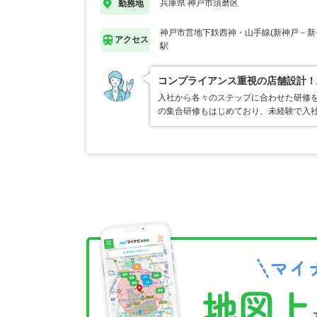
兵庫県 神戸市須磨区
勤務地
神戸市営地下鉄西神・山手線(新神戸－新
アクセス
駅
コンプライアンス重視の店舗設計！
入社から各々のステップに合わせた研修
の集合研修もはじめており、未経験で入