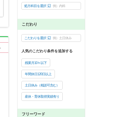
処方科目を選択
例）内科
こだわり
こだわりを選択
例）土日休み
る
人気のこだわり条件を追加する
残業月10ｈ以下
年間休日120日以上
土日休み（相談可含む）
産休・育休取得実績有り
フリーワード