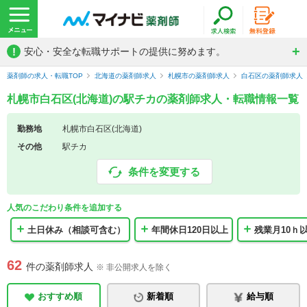
!
安心・安全な転職サポートの提供に努めます。
薬剤師の求人・転職TOP
北海道の薬剤師求人
札幌市の薬剤師求人
白石区の薬剤師求人
札幌市白石区(北海道)の駅チカの薬剤師求人・転職情報一覧
勤務地
札幌市白石区(北海道)
その他
駅チカ
条件を変更する
人気のこだわり条件を追加する
土日休み（相談可含む）
年間休日120日以上
残業月10ｈ
62
件の薬剤師求人
※ 非公開求人を除く
おすすめ順
新着順
給与順