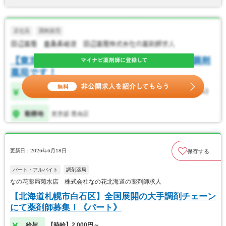
更新日：2026年6月18日
保存する
パート・アルバイト
調剤薬局
なの花薬局菊水店 株式会社なの花北海道の薬剤師求人
【北海道札幌市白石区】全国展開の大手調剤チェーン
にて薬剤師募集！《パート》
給与
【時給】2,000円～