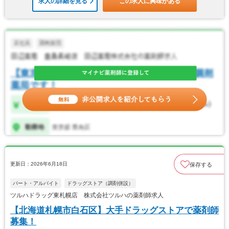
求人の詳細を見る
この求人に興味がある
更新日：2026年6月18日
保存する
パート・アルバイト
ドラッグストア（調剤併設）
ツルハドラッグ東札幌店 株式会社ツルハの薬剤師求人
【北海道札幌市白石区】大手ドラッグストアで薬剤師
募集！