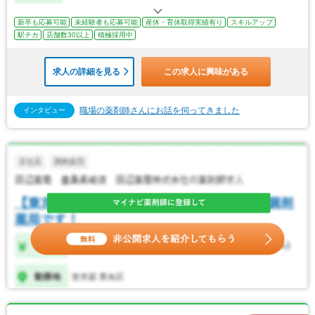
新卒も応募可能
未経験者も応募可能
産休・育休取得実績有り
スキルアップ
駅チカ
店舗数30以上
積極採用中
求人の詳細を見る
この求人に興味がある
職場の薬剤師さんにお話を伺ってきました
インタビュー