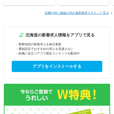
近隣の同じ路線の別の薬剤師求人をもっと見る
北海道の新着求人情報をアプリで見る
勤務地別の新着求人を毎日更新
通知設定でおすすめの求人を見逃さない
転職に役立つアプリ限定コンテンツを配信中
アプリをインストールする