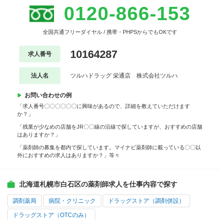
0120-866-153
全国共通フリーダイヤル / 携帯・PHPSからでもOKです
10164287
求人番号
法人名
ツルハドラッグ 栄通店 株式会社ツルハ
お問い合わせの例
「求人番号〇〇〇〇〇〇に興味があるので、詳細を教えていただけます
か？」
「残業が少なめの店舗をJR〇〇線の沿線で探していますが、おすすめの店舗
はありますか？」
「薬剤師の募集を都内で探しています。マイナビ薬剤師に載っている〇〇以
外におすすめの求人はありますか？」等々
北海道札幌市白石区の薬剤師求人を仕事内容で探す
調剤薬局
病院・クリニック
ドラッグストア（調剤併設）
ドラッグストア（OTCのみ）