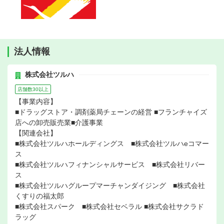
法人情報
株式会社ツルハ
店舗数30以上
【事業内容】
■ドラッグストア・調剤薬局チェーンの経営 ■フランチャイズ
店への卸売販売業■介護事業
【関連会社】
■株式会社ツルハホールディングス ■株式会社ツルハeコマー
ス
■株式会社ツルハフィナンシャルサービス ■株式会社リバー
ス
■株式会社ツルハグループマーチャンダイジング ■株式会社
くすりの福太郎
■株式会社スパーク ■株式会社セベラル ■株式会社サクラド
ラッグ