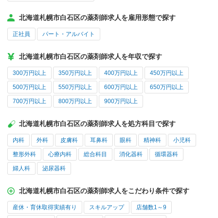
北海道札幌市白石区の薬剤師求人を雇用形態で探す
正社員
パート・アルバイト
北海道札幌市白石区の薬剤師求人を年収で探す
300万円以上
350万円以上
400万円以上
450万円以上
500万円以上
550万円以上
600万円以上
650万円以上
700万円以上
800万円以上
900万円以上
北海道札幌市白石区の薬剤師求人を処方科目で探す
内科
外科
皮膚科
耳鼻科
眼科
精神科
小児科
整形外科
心療内科
総合科目
消化器科
循環器科
婦人科
泌尿器科
北海道札幌市白石区の薬剤師求人をこだわり条件で探す
産休・育休取得実績有り
スキルアップ
店舗数1～9