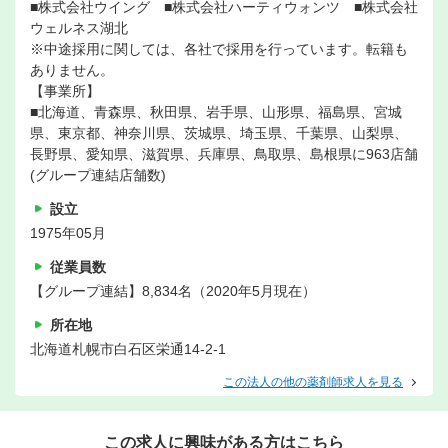
■株式会社ウイング ■株式会社ハーティウォンツ ■株式会社
ウェルネス湖北
※中途採用に関しては、各社で採用を行っています。転籍も
ありません。
【事業所】
■北海道、青森県、秋田県、岩手県、山形県、福島県、宮城
県、東京都、神奈川県、茨城県、埼玉県、千葉県、山梨県、
長野県、愛知県、滋賀県、兵庫県、鳥取県、島根県に963店舗
(グループ連結店舗数)
設立
1975年05月
従業員数
【グループ連結】8,834名（2020年5月現在）
所在地
北海道札幌市白石区栄通14-2-1
この法人の他の薬剤師求人を見る
この求人に興味がある方はこちら