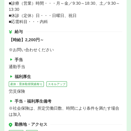
■診療（営業）時間・・・月～金／9:30～18:30、土／9:30～
13:30
■休診（定休）日・・・日曜日、祝日
■応需科目・・・内科
給与
【時給】2,200円～
※お問い合わせください
手当
通勤手当
福利厚生
産休・育休取得実績有り
スキルアップ
労災保険
手当・福利厚生備考
※社会保険は、所定労働日数、時間により条件を満たす場合
は加入
勤務地・アクセス