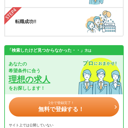
転職成功!!
「検索したけど見つからなかった・・」
方は
あなたの
希望条件に合う
理想の求人
をお探しします！
1分で登録完了！
無料で登録する！
サイト上では公開していない