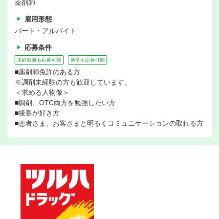
薬剤師
雇用形態
パート・アルバイト
応募条件
未経験者も応募可能
新卒も応募可能
■薬剤師免許のある方
※調剤未経験の方も歓迎しています。
＜求める人物像＞
■調剤、OTC両方を勉強したい方
■接客が好き方
■患者さま、お客さまと明るくコミュニケーションの取れる方