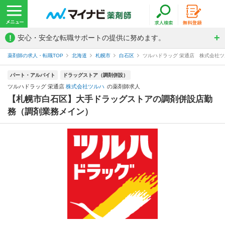
!
安心・安全な転職サポートの提供に努めます。
薬剤師の求人・転職TOP
北海道
札幌市
白石区
ツルハドラッグ 栄通店 株式会社
パート・アルバイト
ドラッグストア（調剤併設）
ツルハドラッグ 栄通店
株式会社ツルハ
の薬剤師求人
【札幌市白石区】大手ドラッグストアの調剤併設店勤
務（調剤業務メイン）