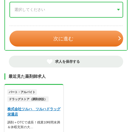
年 3月
次に進む
求人を保存する
最近見た薬剤師求人
パート・アルバイト
ドラッグストア（調剤併設）
株式会社ツルハ ツルハドラッグ
栄通店
調剤＋OTCで成長！残業10時間未満
＆休暇充実の大…