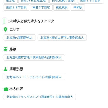
菊水駅
白石(ＪＲ北海道)駅
白石(札幌市営)駅
南郷１３丁目駅
南郷１８丁目駅
南郷７丁目駅
東札幌駅
平和駅
この求人と似た求人をチェック
エリア
北海道の薬剤師求人
北海道札幌市白石区の薬剤師求人
路線
北海道札幌市営地下鉄東西線の薬剤師求人
雇用形態
北海道のパート・アルバイトの薬剤師求人
求人内容
北海道のドラッグストア（調剤併設）の薬剤師求人