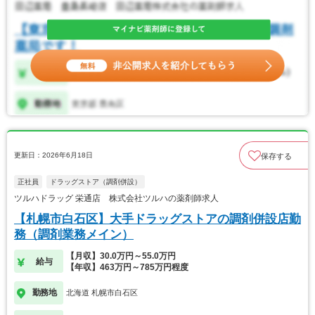
更新日：2026年6月18日
保存する
正社員
ドラッグストア（調剤併設）
ツルハドラッグ 栄通店 株式会社ツルハの薬剤師求人
【札幌市白石区】大手ドラッグストアの調剤併設店勤
務（調剤業務メイン）
【月収】30.0万円～55.0万円
給与
【年収】463万円～785万円程度
勤務地
北海道 札幌市白石区