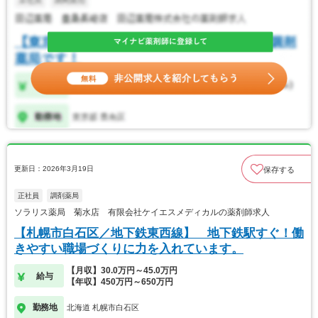
更新日：2026年3月19日
保存する
正社員
調剤薬局
ソラリス薬局 菊水店 有限会社ケイエスメディカルの薬剤師求人
【札幌市白石区／地下鉄東西線】 地下鉄駅すぐ！働
きやすい職場づくりに力を入れています。
【月収】30.0万円～45.0万円
給与
【年収】450万円～650万円
勤務地
北海道 札幌市白石区