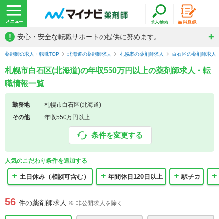
!
安心・安全な転職サポートの提供に努めます。
薬剤師の求人・転職TOP
北海道の薬剤師求人
札幌市の薬剤師求人
白石区の薬剤師求人
札幌市白石区(北海道)の年収550万円以上の薬剤師求人・転
職情報一覧
勤務地
札幌市白石区(北海道)
その他
年収550万円以上
条件を変更する
人気のこだわり条件を追加する
土日休み（相談可含む）
年間休日120日以上
駅チカ
56
件の薬剤師求人
※ 非公開求人を除く