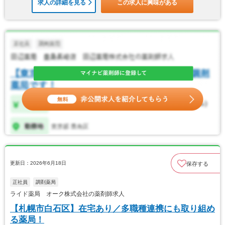
求人の詳細を見る
この求人に興味がある
更新日：2026年6月18日
保存する
正社員
調剤薬局
ライド薬局 オーク株式会社の薬剤師求人
【札幌市白石区】在宅あり／多職種連携にも取り組め
る薬局！