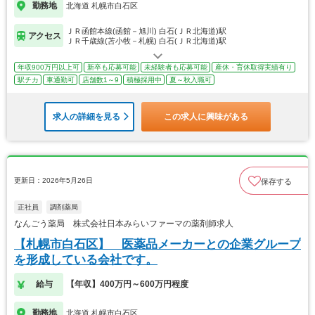
勤務地
北海道 札幌市白石区
ＪＲ函館本線(函館－旭川) 白石(ＪＲ北海道)駅
アクセス
ＪＲ千歳線(苫小牧－札幌) 白石(ＪＲ北海道)駅
年収900万円以上可
新卒も応募可能
未経験者も応募可能
産休・育休取得実績有り
駅チカ
車通勤可
店舗数1～9
積極採用中
夏～秋入職可
求人の詳細を見る
この求人に興味がある
更新日：2026年5月26日
保存する
正社員
調剤薬局
なんごう薬局 株式会社日本みらいファーマの薬剤師求人
【札幌市白石区】 医薬品メーカーとの企業グループ
を形成している会社です。
給与
【年収】400万円～600万円程度
勤務地
北海道 札幌市白石区