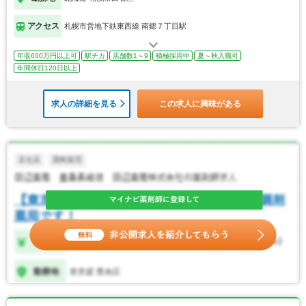
アクセス
札幌市営地下鉄東西線 南郷７丁目駅
年収600万円以上可
駅チカ
店舗数1～9
積極採用中
夏～秋入職可
年間休日120日以上
求人の詳細を見る
この求人に興味がある