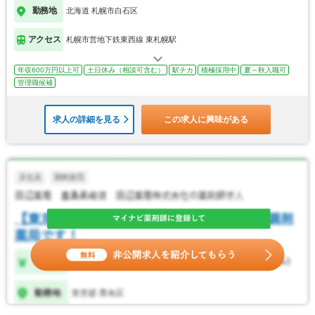
勤務地
北海道 札幌市白石区
アクセス
札幌市営地下鉄東西線 東札幌駅
年収600万円以上可
土日休み（相談可含む）
駅チカ
積極採用中
夏～秋入職可
管理職候補
求人の詳細を見る
この求人に興味がある