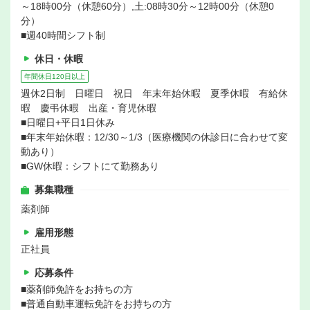
～18時00分（休憩60分）,土:08時30分～12時00分（休憩0
分）
■週40時間シフト制
休日・休暇
年間休日120日以上
週休2日制 日曜日 祝日 年末年始休暇 夏季休暇 有給休
暇 慶弔休暇 出産・育児休暇
■日曜日+平日1日休み
■年末年始休暇：12/30～1/3（医療機関の休診日に合わせて変
動あり）
■GW休暇：シフトにて勤務あり
募集職種
薬剤師
雇用形態
正社員
応募条件
■薬剤師免許をお持ちの方
■普通自動車運転免許をお持ちの方