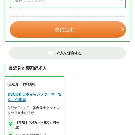
年 3月
次に進む
求人を保存する
最近見た薬剤師求人
正社員
調剤薬局
株式会社日本みらいファーマ な
んごう薬局
年間休日125日・福利厚生充実！ス
タッフ同士の仲が…
【年収】400万円～600万円程
度