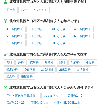
北海道札幌市白石区の薬剤師求人を雇用形態で探す
正社員
パート・アルバイト
北海道札幌市白石区の薬剤師求人を年収で探す
300万円以上
350万円以上
400万円以上
450万円以上
500万円以上
550万円以上
600万円以上
650万円以上
700万円以上
800万円以上
900万円以上
北海道札幌市白石区の薬剤師求人を処方科目で探す
内科
外科
皮膚科
耳鼻科
眼科
精神科
小児科
整形外科
心療内科
総合科目
消化器科
循環器科
婦人科
泌尿器科
北海道札幌市白石区の薬剤師求人をこだわり条件で探す
産休・育休取得実績有り
スキルアップ
店舗数1～9
店舗数10～29
店舗数30以上
年間休日120日以上