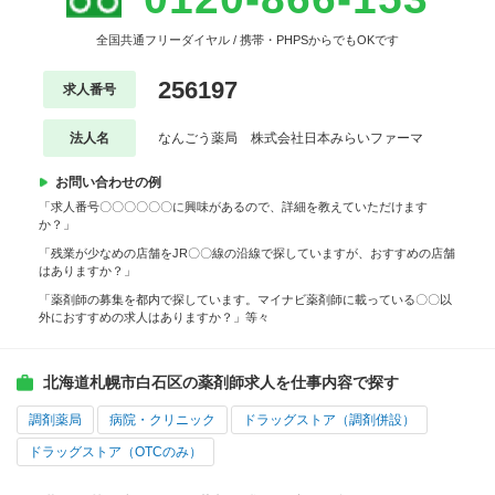
全国共通フリーダイヤル / 携帯・PHPSからでもOKです
256197
求人番号
法人名
なんごう薬局 株式会社日本みらいファーマ
お問い合わせの例
「求人番号〇〇〇〇〇〇に興味があるので、詳細を教えていただけます
か？」
「残業が少なめの店舗をJR〇〇線の沿線で探していますが、おすすめの店舗
はありますか？」
「薬剤師の募集を都内で探しています。マイナビ薬剤師に載っている〇〇以
外におすすめの求人はありますか？」等々
北海道札幌市白石区の薬剤師求人を仕事内容で探す
調剤薬局
病院・クリニック
ドラッグストア（調剤併設）
ドラッグストア（OTCのみ）