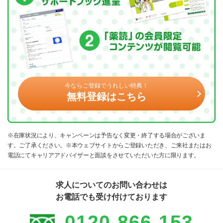
今ならご登録でうれしい特典！
無料登録はこちら
※在庫状況により、キャンペーンは予告なく変更・終了する場合がございま
す。ご了承ください。※本ウェブサイトからご登録いただき、ご来社またはお
電話にてキャリアアドバイザーと面談をさせていただいた方に限ります。
求人についてのお問い合わせは
お電話でも受け付けております
0120-866-153