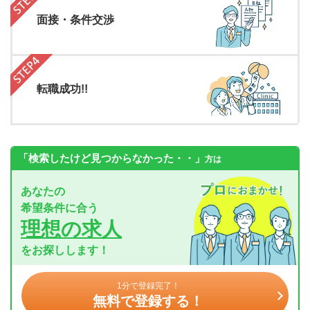
面接・条件交渉
転職成功!!
「検索したけど見つからなかった・・」
方は
あなたの
希望条件に合う
理想の求人
をお探しします！
1分で登録完了！
無料で登録する！