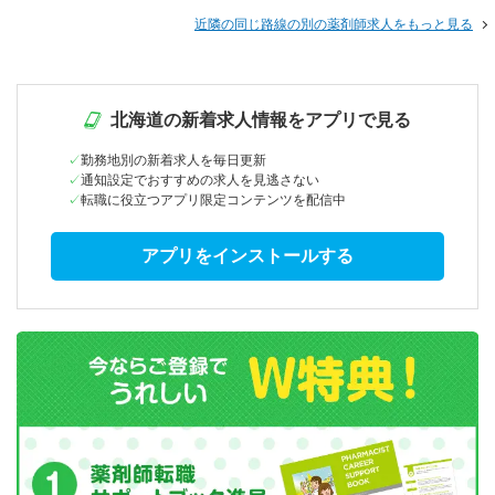
近隣の同じ路線の別の薬剤師求人をもっと見る
北海道の新着求人情報をアプリで見る
勤務地別の新着求人を毎日更新
通知設定でおすすめの求人を見逃さない
転職に役立つアプリ限定コンテンツを配信中
アプリをインストールする