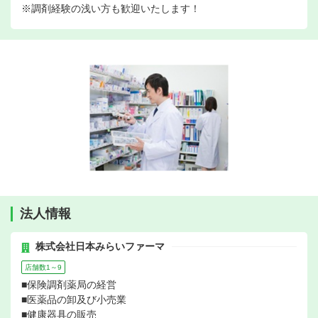
※調剤経験の浅い方も歓迎いたします！
法人情報
株式会社日本みらいファーマ
店舗数1～9
■保険調剤薬局の経営
■医薬品の卸及び小売業
■健康器具の販売