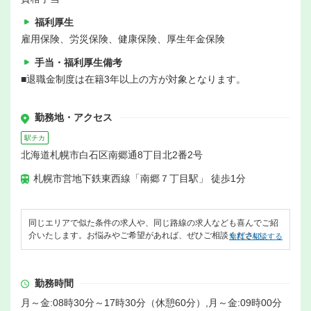
福利厚生
雇用保険、労災保険、健康保険、厚生年金保険
手当・福利厚生備考
■退職金制度は在籍3年以上の方が対象となります。
勤務地・アクセス
駅チカ
北海道札幌市白石区南郷通8丁目北2番2号
札幌市営地下鉄東西線「南郷７丁目駅」 徒歩1分
同じエリアで似た条件の求人や、同じ路線の求人なども喜んでご紹
介いたします。お悩みやご希望があれば、ぜひご相談ください。
無料で相談する
勤務時間
月～金:08時30分～17時30分（休憩60分）,月～金:09時00分