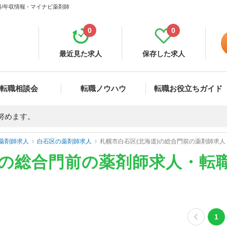
年収情報 - マイナビ薬剤師
0
0
最近見た求人
保存した求人
転職相談会
転職ノウハウ
転職お役立ちガイド
努めます。
薬剤師求人
白石区の薬剤師求人
札幌市白石区(北海道)の総合門前の薬剤師求
)の総合門前の薬剤師求人・転
1