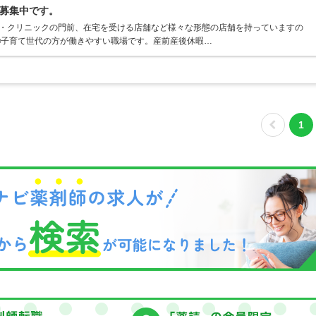
募集中です。
院・クリニックの門前、在宅を受ける店舗など様々な形態の店舗を持っていますの
■子育て世代の方が働きやすい職場です。産前産後休暇…
1