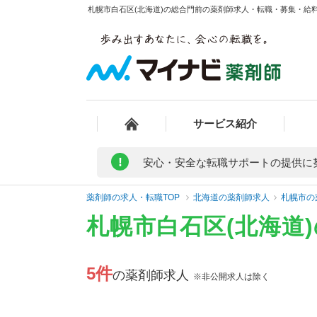
札幌市白石区(北海道)の総合門前の薬剤師求人・転職・募集・給料/
サービス紹介
!
安心・安全な転職サポートの提供に
薬剤師の求人・転職TOP
北海道の薬剤師求人
札幌市の
札幌市白石区(北海道
5件
の薬剤師求人
※非公開求人は除く