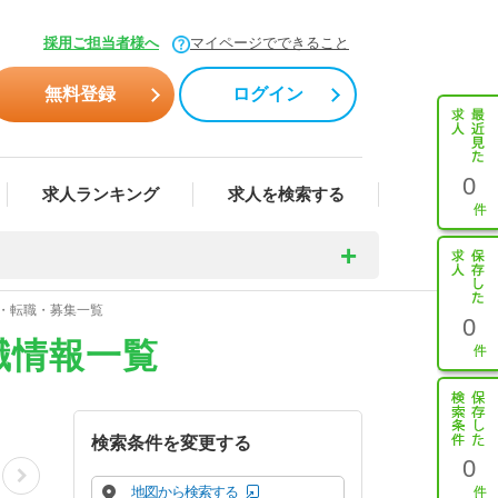
採用ご担当者様へ
マイページでできること
無料登録
ログイン
0
求人ランキング
求人を検索する
人・転職・募集一覧
0
職情報一覧
検索条件を変更する
0
地図から検索する