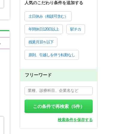
人気のこだわり条件を追加する
土日休み（相談可含む）
年間休日120日以上
駅チカ
残業月10ｈ以下
る
原則、引越しを伴う転勤なし
フリーワード
この条件で再検索（
5
件）
検索条件を保存する