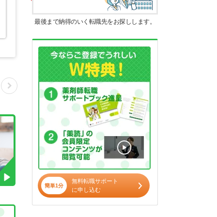
最後まで納得のいく転職先をお探しします。
無料転職サポート
簡単1分
に申し込む