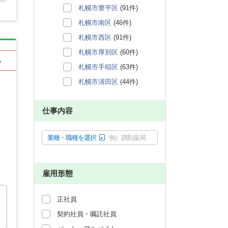
札幌市豊平区
(91件)
札幌市南区
(46件)
札幌市西区
(91件)
札幌市厚別区
(60件)
る
札幌市手稲区
(63件)
札幌市清田区
(44件)
仕事内容
業種・職種を選択
例）調剤薬局
雇用形態
正社員
契約社員・嘱託社員