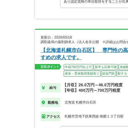
あり認定資格の単位取得をすることが出来
更新日：2026/05/18
調剤薬局の薬剤師求人（法人名非公開 ※詳細はお問合
【北海道札幌市白石区】 専門性の高
すめの求人です。
注目ポイント
年収700万円以上可
新卒も応募可能
未経
産休・育休取得実績有り
総合門前
駅チカ
【月収】26.0万円～46.0万円程度
給与
【年収】400万円～700万円程度
北海道 札幌市白石区
勤務地
札幌市営地下鉄東西線 南郷１３丁目駅
アクセス