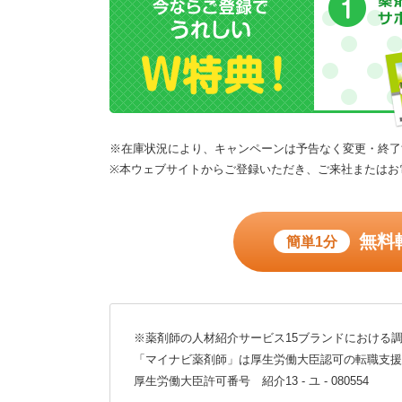
※在庫状況により、キャンペーンは予告なく変更・終了
※本ウェブサイトからご登録いただき、ご来社またはお
無料
簡単1分
※薬剤師の人材紹介サービス15ブランドにおける調
「マイナビ薬剤師」は厚生労働大臣認可の転職支援
厚生労働大臣許可番号 紹介13 - ユ - 080554