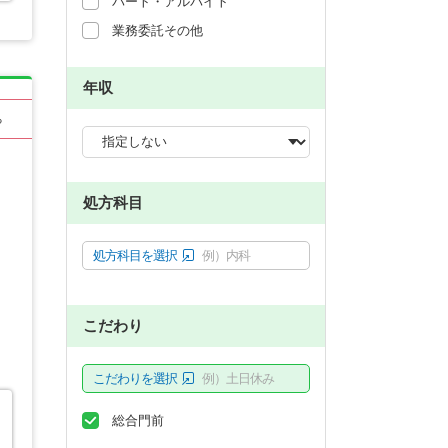
パート・アルバイト
業務委託その他
年収
る
処方科目
処方科目を選択
例）内科
こだわり
こだわりを選択
例）土日休み
総合門前