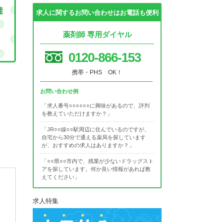
求人に関するお問い合わせはお電話も便利
薬剤師 専用ダイヤル
0120-866-153
携帯・PHS OK！
お問い合わせ例
「求人番号○○○○○○に興味があるので、評判
を教えていただけますか？」
「JR○○線○○駅周辺に住んでいるのですが、
自宅から30分で通える薬局を探しています
が、おすすめの求人はありますか？」
「○○県○○市内で、残業が少ないドラッグスト
アを探しています。何か良い情報があれば教
えてください」
求人特集