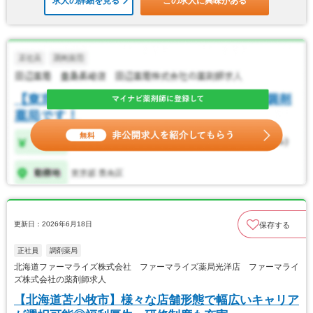
求人の詳細を見る
この求人に興味がある
更新日：2026年6月18日
保存する
正社員
調剤薬局
北海道ファーマライズ株式会社 ファーマライズ薬局光洋店 ファーマライ
ズ株式会社の薬剤師求人
【北海道苫小牧市】様々な店舗形態で幅広いキャリア