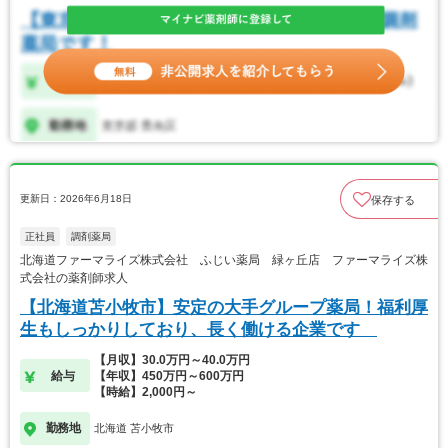
更新日：2026年6月18日
保存する
正社員
調剤薬局
北海道ファーマライズ株式会社 ふじい薬局 緑ヶ丘店 ファーマライズ株
式会社の薬剤師求人
【北海道苫小牧市】安定の大手グループ薬局！福利厚
生もしっかりしており、長く働ける企業です
【月収】30.0万円～40.0万円
給与
【年収】450万円～600万円
【時給】2,000円～
勤務地
北海道 苫小牧市