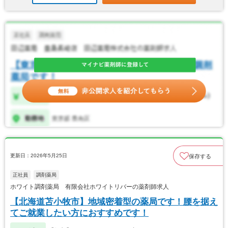
更新日：2026年5月25日
保存する
正社員
調剤薬局
ホワイト調剤薬局 有限会社ホワイトリバーの薬剤師求人
【北海道苫小牧市】地域密着型の薬局です！腰を据え
てご就業したい方におすすめです！