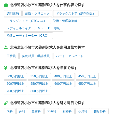
北海道苫小牧市の薬剤師求人を仕事内容で探す
調剤薬局
病院・クリニック
ドラッグストア（調剤併設）
ドラッグストア（OTCのみ）
学術・管理薬剤師
メディカルライター、 MSL、 DI、学術
治験コーディネーター（CRC）
北海道苫小牧市の薬剤師求人を雇用形態で探す
正社員
契約社員・嘱託社員
パート・アルバイト
北海道苫小牧市の薬剤師求人を年収で探す
300万円以上
350万円以上
400万円以上
450万円以上
500万円以上
550万円以上
600万円以上
650万円以上
700万円以上
800万円以上
北海道苫小牧市の薬剤師求人を処方科目で探す
内科
外科
皮膚科
耳鼻科
精神科
小児科
整形外科