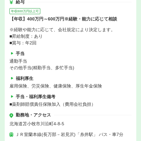
給与
年収600万円以上可
【年収】400万円～600万円※経験・能力に応じて相談
※経験や能力に応じて、会社規定により決定します。
■昇給制度：あり
■賞与：年2回
手当
通勤手当
その他手当(精勤手当、多忙手当)
福利厚生
雇用保険、労災保険、健康保険、厚生年金保険
手当・福利厚生備考
■薬剤師賠償責任保険加入（費用会社負担）
勤務地・アクセス
北海道苫小牧市川沿町4-8-5
ＪＲ室蘭本線(長万部－岩見沢)「糸井駅」 バス・車7分