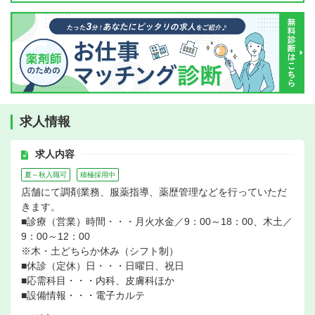
求人情報
求人内容
夏～秋入職可
積極採用中
店舗にて調剤業務、服薬指導、薬歴管理などを行っていただ
きます。
■診療（営業）時間・・・月火水金／9：00～18：00、木土／
9：00～12：00
※木・土どちらか休み（シフト制）
■休診（定休）日・・・日曜日、祝日
■応需科目・・・内科、皮膚科ほか
■設備情報・・・電子カルテ