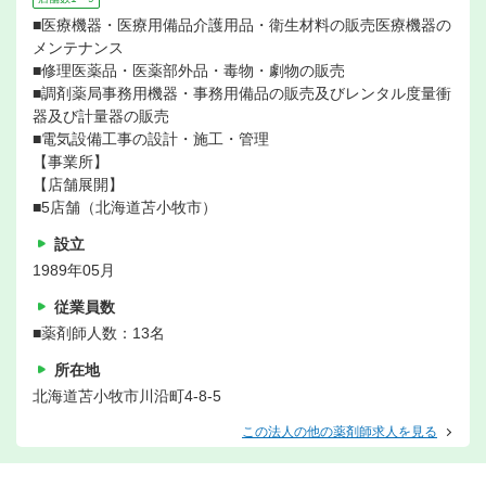
■医療機器・医療用備品介護用品・衛生材料の販売医療機器の
メンテナンス
■修理医薬品・医薬部外品・毒物・劇物の販売
■調剤薬局事務用機器・事務用備品の販売及びレンタル度量衝
器及び計量器の販売
■電気設備工事の設計・施工・管理
【事業所】
【店舗展開】
■5店舗（北海道苫小牧市）
設立
1989年05月
従業員数
■薬剤師人数：13名
所在地
北海道苫小牧市川沿町4-8-5
この法人の他の薬剤師求人を見る