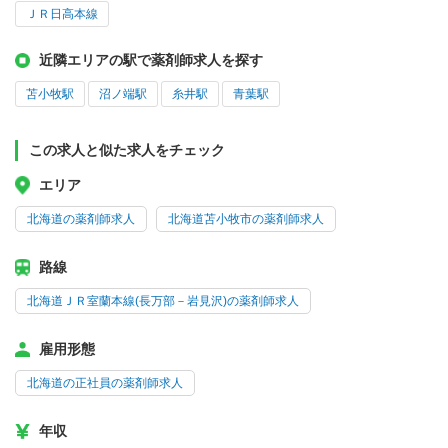
ＪＲ日高本線
近隣エリアの駅で薬剤師求人を探す
苫小牧駅
沼ノ端駅
糸井駅
青葉駅
この求人と似た求人をチェック
エリア
北海道の薬剤師求人
北海道苫小牧市の薬剤師求人
路線
北海道ＪＲ室蘭本線(長万部－岩見沢)の薬剤師求人
雇用形態
北海道の正社員の薬剤師求人
年収