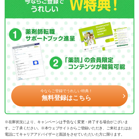
今ならご登録でうれしい特典！
無料登録はこちら
※在庫状況により、キャンペーンは予告なく変更・終了する場合がございま
す。ご了承ください。※本ウェブサイトからご登録いただき、ご来社またはお
電話にてキャリアアドバイザーと面談をさせていただいた方に限ります。