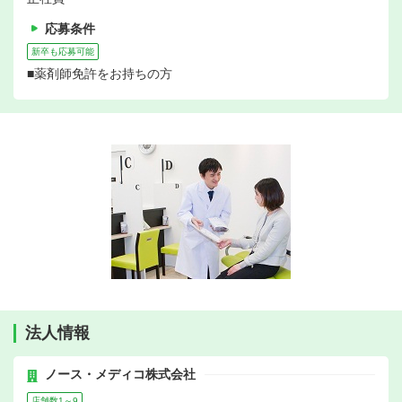
応募条件
新卒も応募可能
■薬剤師免許をお持ちの方
法人情報
ノース・メディコ株式会社
店舗数1～9