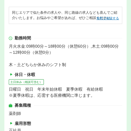
同じエリアで似た条件の求人や、同じ路線の求人なども喜んでご紹
介いたします。お悩みやご希望があれば、ぜひご相談ください。
無料で相談する
勤務時間
月火水金:09時00分～18時00分（休憩60分）,木土:09時00分
～12時00分（休憩0分）
木・土どちらか休みのシフト制
休日・休暇
土日休み（相談可含む）
日曜日 祝日 年末年始休暇 夏季休暇 有給休暇
※夏季休暇は、応需する医療機関に準じます。
募集職種
薬剤師
雇用形態
正社員