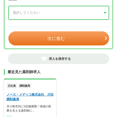
年 3月
次に進む
求人を保存する
最近見た薬剤師求人
正社員
調剤薬局
ノース・メディコ株式会社 川沿
調剤薬局
苫小牧市内に5店舗展開！地域の医
療を支える薬剤師に…