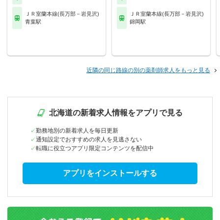
ＪＲ室蘭本線(長万部－岩見沢)
ＪＲ室蘭本線(長万部－岩見沢)
青葉駅
錦岡駅
近隣の同じ路線の別の薬剤師求人をもっと見る
北海道の新着求人情報をアプリで見る
勤務地別の新着求人を毎日更新
通知設定でおすすめの求人を見逃さない
転職に役立つアプリ限定コンテンツを配信中
アプリをインストールする