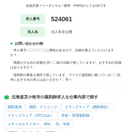
全国共通フリーダイヤル / 携帯・PHPSからでもOKです
524061
求人番号
法人名
法人名非公開
お問い合わせの例
「求人番号〇〇〇〇〇〇に興味があるので、詳細を教えていただけます
か？」
「残業が少なめの店舗をJR〇〇線の沿線で探していますが、おすすめの店舗
はありますか？」
「薬剤師の募集を都内で探しています。マイナビ薬剤師に載っている〇〇以
外におすすめの求人はありますか？」等々
北海道苫小牧市の薬剤師求人を仕事内容で探す
調剤薬局
病院・クリニック
ドラッグストア（調剤併設）
ドラッグストア（OTCのみ）
学術・管理薬剤師
メディカルライター、 MSL、 DI、学術