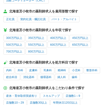
治験コーディネーター（CRC）
北海道苫小牧市の薬剤師求人を雇用形態で探す
正社員
契約社員・嘱託社員
パート・アルバイト
北海道苫小牧市の薬剤師求人を年収で探す
300万円以上
350万円以上
400万円以上
450万円以上
500万円以上
550万円以上
600万円以上
650万円以上
700万円以上
800万円以上
北海道苫小牧市の薬剤師求人を処方科目で探す
内科
外科
皮膚科
耳鼻科
精神科
小児科
整形外科
総合科目
消化器科
循環器科
婦人科
歯科
北海道苫小牧市の薬剤師求人をこだわり条件で探す
産休・育休取得実績有り
スキルアップ
店舗数1～9
店舗数10～29
店舗数30以上
年間休日120日以上