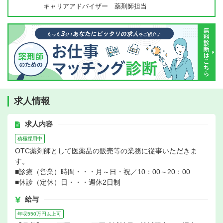
キャリアアドバイザー 薬剤師担当
求人情報
求人内容
積極採用中
OTC薬剤師として医薬品の販売等の業務に従事いただきま
す。
■診療（営業）時間・・・月～日・祝／10：00～20：00
■休診（定休）日・・・週休2日制
給与
年収550万円以上可