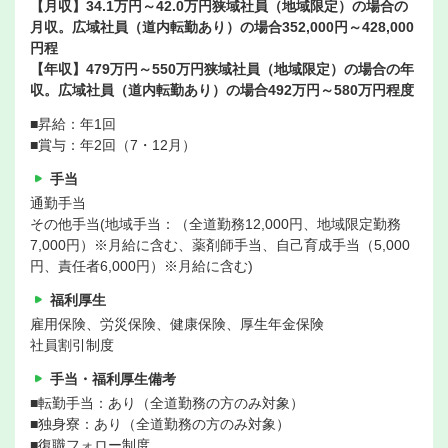
【月収】34.1万円～42.0万円狭域社員（地域限定）の場合の
月収。広域社員（道内転勤あり）の場合352,000円～428,000
円程
【年収】479万円～550万円狭域社員（地域限定）の場合の年
収。広域社員（道内転勤あり）の場合492万円～580万円程度
■昇給：年1回
■賞与：年2回（7・12月）
手当
通勤手当
その他手当(地域手当：（全道勤務12,000円、地域限定勤務
7,000円）※月給に含む、薬剤師手当、自己育成手当（5,000
円、責任者6,000円）※月給に含む)
福利厚生
雇用保険、労災保険、健康保険、厚生年金保険
社員割引制度
手当・福利厚生備考
■転勤手当：あり（全道勤務の方のみ対象）
■独身寮：あり（全道勤務の方のみ対象）
■復職フォロー制度