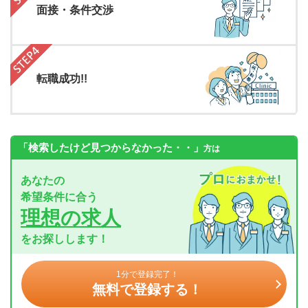
面接・条件交渉
転職成功!!
「検索したけど見つからなかった・・」
方は
あなたの
希望条件に合う
理想の求人
をお探しします！
1分で登録完了！
無料で登録する！