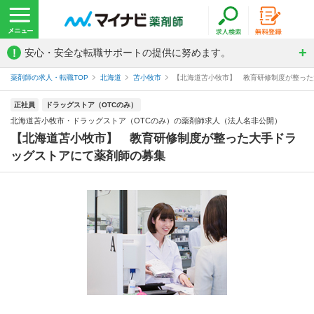
!
安心・安全な転職サポートの提供に努めます。
薬剤師の求人・転職TOP
北海道
苫小牧市
【北海道苫小牧市】 教育研修制度が整った大
正社員
ドラッグストア（OTCのみ）
北海道苫小牧市・ドラッグストア（OTCのみ）の薬剤師求人（法人名非公開）
【北海道苫小牧市】 教育研修制度が整った大手ドラ
ッグストアにて薬剤師の募集