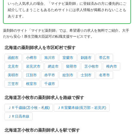
いった人気求人の場合、「マイナビ薬剤師」に登録済みの方に優先的にご
紹介してしまうこともあるためサイトには求人情報が掲載されないことも
あります。
薬剤師のサイト「マイナビ薬剤師」では、希望通りの求人を無料でご紹介。大手
だから安心！厚生労働大臣認可の転職支援サービスです。
北海道の薬剤師求人を市区町村で探す
函館市
小樽市
旭川市
室蘭市
釧路市
帯広市
北見市
岩見沢市
網走市
留萌市
苫小牧市
稚内市
美唄市
江別市
赤平市
紋別市
士別市
名寄市
三笠市
根室市
千歳市
北海道苫小牧市の薬剤師求人を路線で探す
ＪＲ千歳線(苫小牧－札幌)
ＪＲ室蘭本線(長万部－岩見沢)
ＪＲ日高本線
北海道苫小牧市の薬剤師求人を駅で探す