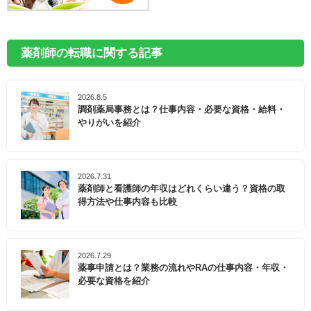
薬剤師の転職に関する記事
2026.8.5
調剤薬局事務とは？仕事内容・必要な資格・給料・
やりがいを紹介
2026.7.31
薬剤師と看護師の年収はどれくらい違う？資格の取
得方法や仕事内容も比較
2026.7.29
薬事申請とは？業務の流れやRAの仕事内容・年収・
必要な資格を紹介