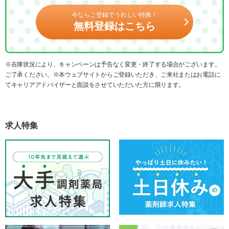
今ならご登録でうれしい特典！
無料登録はこちら
※在庫状況により、キャンペーンは予告なく変更・終了する場合がございます。
ご了承ください。※本ウェブサイトからご登録いただき、ご来社またはお電話に
てキャリアアドバイザーと面談をさせていただいた方に限ります。
求人特集