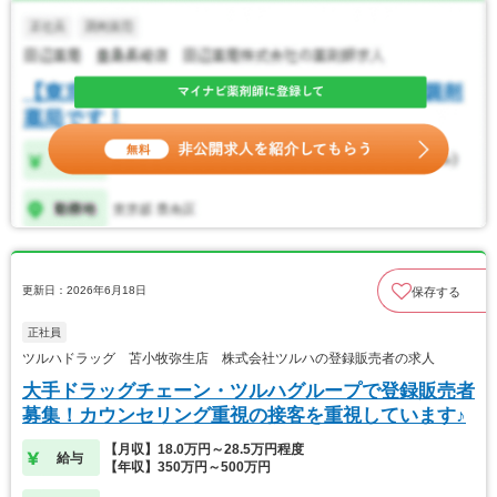
更新日：2026年6月18日
保存する
正社員
ツルハドラッグ 苫小牧弥生店 株式会社ツルハの登録販売者の求人
大手ドラッグチェーン・ツルハグループで登録販売者
募集！カウンセリング重視の接客を重視しています♪
【月収】18.0万円～28.5万円程度
給与
【年収】350万円～500万円