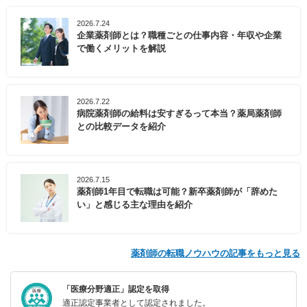
2026.7.24
企業薬剤師とは？職種ごとの仕事内容・年収や企業
で働くメリットを解説
2026.7.22
病院薬剤師の給料は安すぎるって本当？薬局薬剤師
との比較データを紹介
2026.7.15
薬剤師1年目で転職は可能？新卒薬剤師が「辞めた
い」と感じる主な理由を紹介
薬剤師の転職ノウハウの記事をもっと見る
「医療分野適正」認定を取得
適正認定事業者として認定されました。