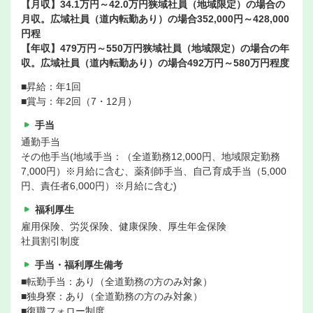
【月収】34.1万円～42.0万円狭域社員（地域限定）の場合の
月収。広域社員（道内転勤あり）の場合352,000円～428,000
円程
【年収】479万円～550万円狭域社員（地域限定）の場合の年
収。広域社員（道内転勤あり）の場合492万円～580万円程度
■昇給：年1回
■賞与：年2回（7・12月）
手当
通勤手当
その他手当(地域手当：（全道勤務12,000円、地域限定勤務
7,000円）※月給に含む、薬剤師手当、自己育成手当（5,000
円、責任者6,000円）※月給に含む)
福利厚生
雇用保険、労災保険、健康保険、厚生年金保険
社員割引制度
手当・福利厚生備考
■転勤手当：あり（全道勤務の方のみ対象）
■独身寮：あり（全道勤務の方のみ対象）
■復職フォロー制度