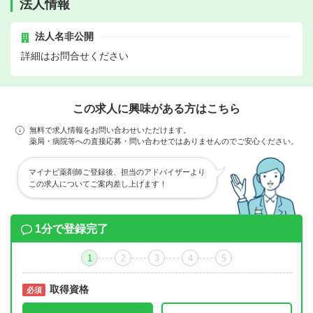
法人情報
法人名非公開
詳細はお問合せください
この求人に興味がある方はこちら
無料で求人情報をお問い合わせいただけます。
薬局・病院等への直接応募・問い合わせではありませんのでご安心ください。
マイナビ薬剤師ご登録後、担当のアドバイザーより
この求人についてご案内差し上げます！
1分で登録完了
1
2
3
4
5
取得資格
必須
必須