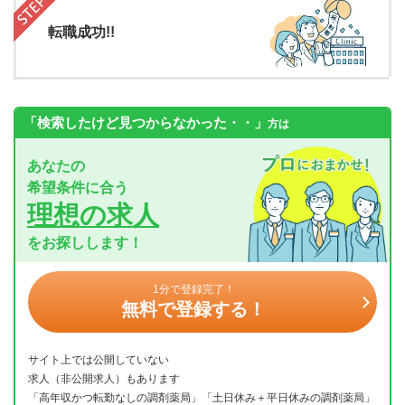
転職成功!!
「検索したけど見つからなかった・・」
方は
あなたの
希望条件に合う
理想の求人
をお探しします！
1分で登録完了！
無料で登録する！
サイト上では公開していない
求人（非公開求人）もあります
「高年収かつ転勤なしの調剤薬局」「土日休み＋平日休みの調剤薬局」