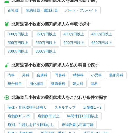
北海道苫小牧市の薬剤師求人を雇用形態で探す
正社員
契約社員・嘱託社員
パート・アルバイト
北海道苫小牧市の薬剤師求人を年収で探す
300万円以上
350万円以上
400万円以上
450万円以上
500万円以上
550万円以上
600万円以上
650万円以上
700万円以上
800万円以上
北海道苫小牧市の薬剤師求人を処方科目で探す
内科
外科
皮膚科
耳鼻科
精神科
小児科
整形外科
総合科目
消化器科
循環器科
婦人科
歯科
北海道苫小牧市の薬剤師求人をこだわり条件で探す
産休・育休取得実績有り
スキルアップ
店舗数1～9
店舗数10～29
店舗数30以上
年間休日120日以上
原則、引越しを伴う転勤なし
未経験者も応募可能