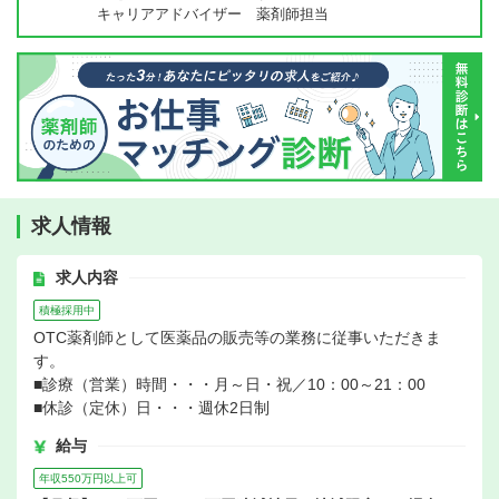
キャリアアドバイザー 薬剤師担当
求人情報
求人内容
積極採用中
OTC薬剤師として医薬品の販売等の業務に従事いただきま
す。
■診療（営業）時間・・・月～日・祝／10：00～21：00
■休診（定休）日・・・週休2日制
給与
年収550万円以上可