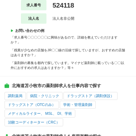
524118
求人番号
法人名
法人名非公開
お問い合わせの例
「求人番号〇〇〇〇〇〇に興味があるので、詳細を教えていただけます
か？」
「残業が少なめの店舗をJR〇〇線の沿線で探していますが、おすすめの店舗
はありますか？」
「薬剤師の募集を都内で探しています。マイナビ薬剤師に載っている〇〇以
外におすすめの求人はありますか？」等々
北海道苫小牧市の薬剤師求人を仕事内容で探す
調剤薬局
病院・クリニック
ドラッグストア（調剤併設）
ドラッグストア（OTCのみ）
学術・管理薬剤師
メディカルライター、 MSL、 DI、学術
治験コーディネーター（CRC）