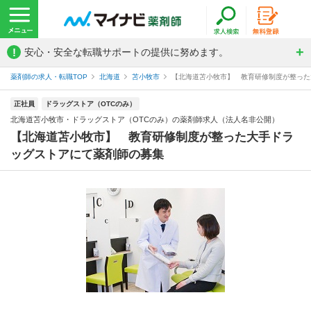
!
安心・安全な転職サポートの提供に努めます。
薬剤師の求人・転職TOP
北海道
苫小牧市
【北海道苫小牧市】 教育研修制度が整った大
正社員
ドラッグストア（OTCのみ）
北海道苫小牧市・ドラッグストア（OTCのみ）の薬剤師求人（法人名非公開）
【北海道苫小牧市】 教育研修制度が整った大手ドラ
ッグストアにて薬剤師の募集