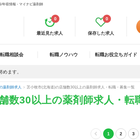
/年収情報 - マイナビ薬剤師
0
0
最近見た求人
保存した求人
転職相談会
転職ノウハウ
転職お役立ちガイド
努めます。
の薬剤師求人
苫小牧市(北海道)の店舗数30以上の薬剤師求人・転職・募集一覧
店舗数30以上の薬剤師求人・転
1
2
3