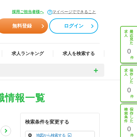
採用ご担当者様へ
マイページでできること
無料登録
ログイン
0
求人ランキング
求人を検索する
0
職情報一覧
検索条件を変更する
0
地図から検索する