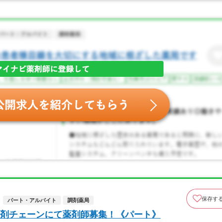
保存す
パート・アルバイト
調剤薬局
剤チェーンにて薬剤師募集！《パート》