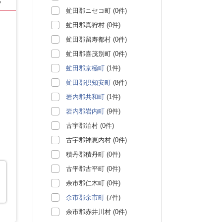
る
虻田郡ニセコ町 (0件)
虻田郡真狩村 (0件)
虻田郡留寿都村 (0件)
虻田郡喜茂別町 (0件)
虻田郡京極町
(1件)
虻田郡倶知安町
(8件)
岩内郡共和町
(1件)
岩内郡岩内町
(9件)
古宇郡泊村 (0件)
古宇郡神恵内村 (0件)
積丹郡積丹町 (0件)
古平郡古平町 (0件)
余市郡仁木町 (0件)
余市郡余市町
(7件)
余市郡赤井川村 (0件)