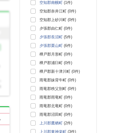
空知郡南幌町
(1件)
空知郡奈井江町 (0件)
空知郡上砂川町 (0件)
夕張郡由仁町 (0件)
夕張郡長沼町
(5件)
夕張郡栗山町
(6件)
樺戸郡月形町 (0件)
樺戸郡浦臼町 (0件)
樺戸郡新十津川町 (0件)
雨竜郡妹背牛町 (0件)
雨竜郡秩父別町 (0件)
雨竜郡雨竜町 (0件)
雨竜郡北竜町 (0件)
雨竜郡沼田町 (0件)
る
上川郡鷹栖町
(2件)
上川郡東神楽町
(3件)