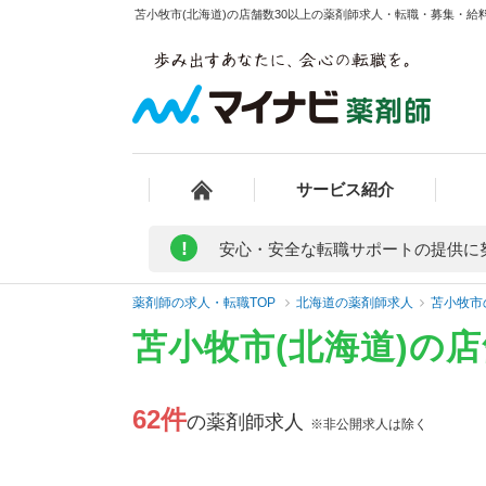
苫小牧市(北海道)の店舗数30以上の薬剤師求人・転職・募集・給料
サービス紹介
!
安心・安全な転職サポートの提供に
薬剤師の求人・転職TOP
北海道の薬剤師求人
苫小牧市
苫小牧市(北海道)の
62件
の薬剤師求人
※非公開求人は除く