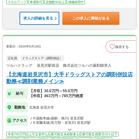
スキルアップ
車通勤可
店舗数30以上
積極採用中
求人の詳細を見る
この求人に興味がある
更新日：2026年6月18日
保存する
正社員
ドラッグストア（調剤併設）
ツルハドラッグ 岩見沢駅前店 株式会社ツルハの薬剤師求人
【北海道岩見沢市】大手ドラッグストアの調剤併設店
勤務≪調剤業務メイン≫
【月収】30.0万円～55.0万円
給与
【年収】463万円～785万円程度
勤務地
北海道 岩見沢市
ＪＲ函館本線(函館－旭川) 岩見沢駅
アクセス
ＪＲ室蘭本線(長万部－岩見沢) 岩見沢駅
年収700万円以上可
新卒も応募可能
未経験者も応募可能
残業月10ｈ以下