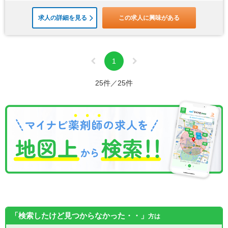
求人の詳細を見る
この求人に興味がある
1
25件／25件
「検索したけど見つからなかった・・」
方は