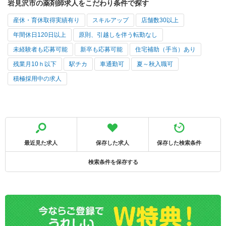
岩見沢市の薬剤師求人をこだわり条件で探す
産休・育休取得実績有り
スキルアップ
店舗数30以上
年間休日120日以上
原則、引越しを伴う転勤なし
未経験者も応募可能
新卒も応募可能
住宅補助（手当）あり
残業月10ｈ以下
駅チカ
車通勤可
夏～秋入職可
積極採用中の求人
最近見た求人
保存した求人
保存した検索条件
検索条件を保存する