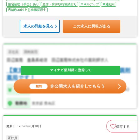
住宅補助（手当）あり
産休・育休取得実績有り
スキルアップ
車通勤可
店舗数30以上
積極採用中
求人の詳細を見る
この求人に興味がある
更新日：2026年6月18日
保存する
正社員