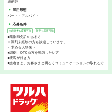
薬剤師
雇用形態
パート・アルバイト
応募条件
未経験者も応募可能
新卒も応募可能
■薬剤師免許のある方
※調剤未経験の方も歓迎しています。
＜求める人物像＞
■調剤、OTC両方を勉強したい方
■接客が好き方
■患者さま、お客さまと明るくコミュニケーションの取れる方