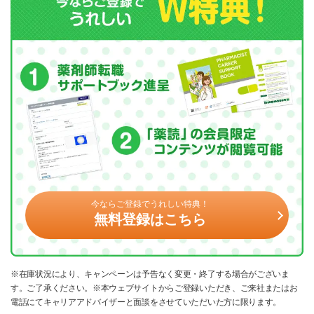
今ならご登録でうれしい特典！
無料登録はこちら
※在庫状況により、キャンペーンは予告なく変更・終了する場合がございま
す。ご了承ください。※本ウェブサイトからご登録いただき、ご来社またはお
電話にてキャリアアドバイザーと面談をさせていただいた方に限ります。