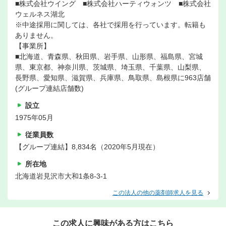
■株式会社ウイング ■株式会社ハーティウォンツ ■株式会社
ウェルネス湖北
※中途採用に関しては、各社で採用を行っています。転籍も
ありません。
【事業所】
■北海道、青森県、秋田県、岩手県、山形県、福島県、宮城
県、東京都、神奈川県、茨城県、埼玉県、千葉県、山梨県、
長野県、愛知県、滋賀県、兵庫県、鳥取県、島根県に963店舗
(グループ連結店舗数)
設立
1975年05月
従業員数
【グループ連結】8,834名（2020年5月現在）
所在地
北海道岩見沢市大和1条8-3-1
この法人の他の薬剤師求人を見る
この求人に興味がある方はこちら