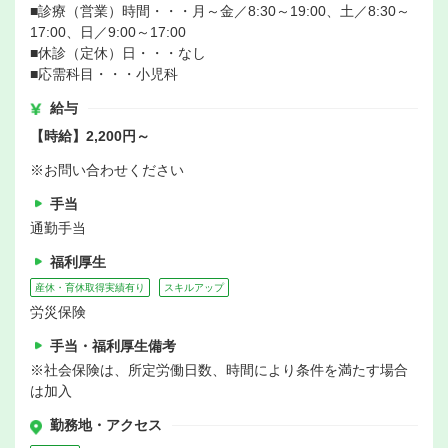
■診療（営業）時間・・・月～金／8:30～19:00、土／8:30～
17:00、日／9:00～17:00
■休診（定休）日・・・なし
■応需科目・・・小児科
給与
【時給】2,200円～
※お問い合わせください
手当
通勤手当
福利厚生
産休・育休取得実績有り
スキルアップ
労災保険
手当・福利厚生備考
※社会保険は、所定労働日数、時間により条件を満たす場合
は加入
勤務地・アクセス