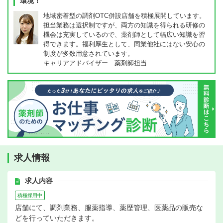
環境！
地域密着型の調剤OTC併設店舗を積極展開しています。
担当業務は選択制ですが、両方の知識を得られる研修の
機会は充実しているので、薬剤師として幅広い知識を習
得できます。福利厚生として、同業他社にはない安心の
制度が多数用意されています。
キャリアアドバイザー 薬剤師担当
求人情報
求人内容
積極採用中
店舗にて、調剤業務、服薬指導、薬歴管理、医薬品の販売な
どを行っていただきます。