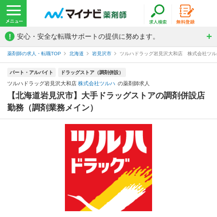
!
安心・安全な転職サポートの提供に努めます。
薬剤師の求人・転職TOP
北海道
岩見沢市
ツルハドラッグ岩見沢大和店 株式会社ツル
パート・アルバイト
ドラッグストア（調剤併設）
ツルハドラッグ岩見沢大和店
株式会社ツルハ
の薬剤師求人
【北海道岩見沢市】大手ドラッグストアの調剤併設店
勤務（調剤業務メイン）