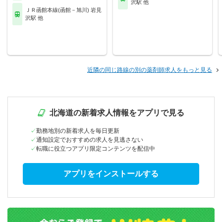
沢駅 他
ＪＲ函館本線(函館－旭川) 岩見
沢駅 他
近隣の同じ路線の別の薬剤師求人をもっと見る
北海道の新着求人情報をアプリで見る
勤務地別の新着求人を毎日更新
通知設定でおすすめの求人を見逃さない
転職に役立つアプリ限定コンテンツを配信中
アプリをインストールする