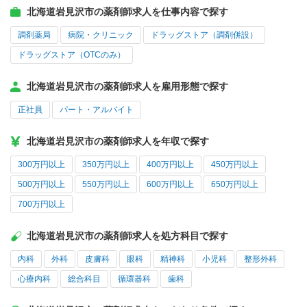
北海道岩見沢市の薬剤師求人を仕事内容で探す
調剤薬局
病院・クリニック
ドラッグストア（調剤併設）
ドラッグストア（OTCのみ）
北海道岩見沢市の薬剤師求人を雇用形態で探す
正社員
パート・アルバイト
北海道岩見沢市の薬剤師求人を年収で探す
300万円以上
350万円以上
400万円以上
450万円以上
500万円以上
550万円以上
600万円以上
650万円以上
700万円以上
北海道岩見沢市の薬剤師求人を処方科目で探す
内科
外科
皮膚科
眼科
精神科
小児科
整形外科
心療内科
総合科目
循環器科
歯科