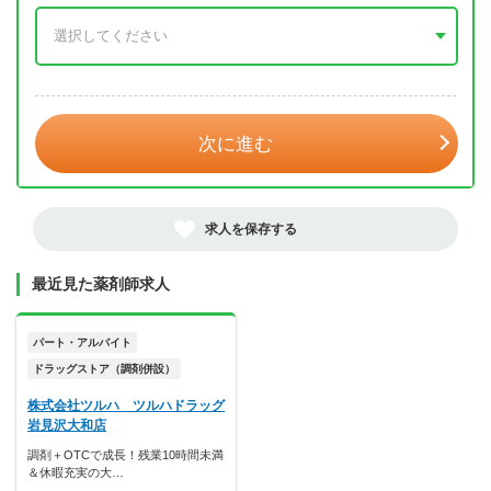
年 3月
次に進む
求人を保存する
最近見た薬剤師求人
パート・アルバイト
ドラッグストア（調剤併設）
株式会社ツルハ ツルハドラッグ
岩見沢大和店
調剤＋OTCで成長！残業10時間未満
＆休暇充実の大…