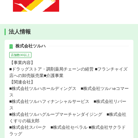
法人情報
株式会社ツルハ
店舗数30以上
【事業内容】
■ドラッグストア・調剤薬局チェーンの経営 ■フランチャイズ
店への卸売販売業■介護事業
【関連会社】
■株式会社ツルハホールディングス ■株式会社ツルハeコマー
ス
■株式会社ツルハフィナンシャルサービス ■株式会社リバー
ス
■株式会社ツルハグループマーチャンダイジング ■株式会社
くすりの福太郎
■株式会社スパーク ■株式会社セベラル ■株式会社サクラド
ラッグ