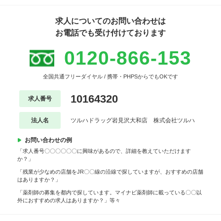
求人についてのお問い合わせは
お電話でも受け付けております
0120-866-153
全国共通フリーダイヤル / 携帯・PHPSからでもOKです
10164320
求人番号
法人名
ツルハドラッグ岩見沢大和店 株式会社ツルハ
お問い合わせの例
「求人番号〇〇〇〇〇〇に興味があるので、詳細を教えていただけます
か？」
「残業が少なめの店舗をJR〇〇線の沿線で探していますが、おすすめの店舗
はありますか？」
「薬剤師の募集を都内で探しています。マイナビ薬剤師に載っている〇〇以
外におすすめの求人はありますか？」等々