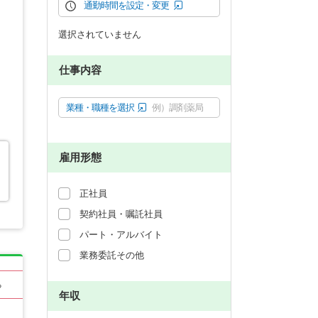
通勤時間を設定・変更
選択されていません
仕事内容
業種・職種を選択
例）調剤薬局
雇用形態
正社員
契約社員・嘱託社員
パート・アルバイト
業務委託その他
る
年収