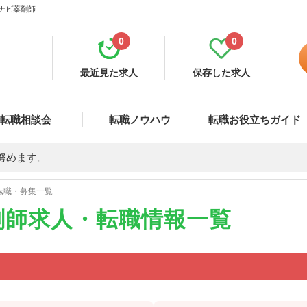
イナビ薬剤師
0
0
最近見た求人
保存した求人
転職相談会
転職ノウハウ
転職お役立ちガイド
努めます。
転職・募集一覧
剤師求人・転職情報一覧