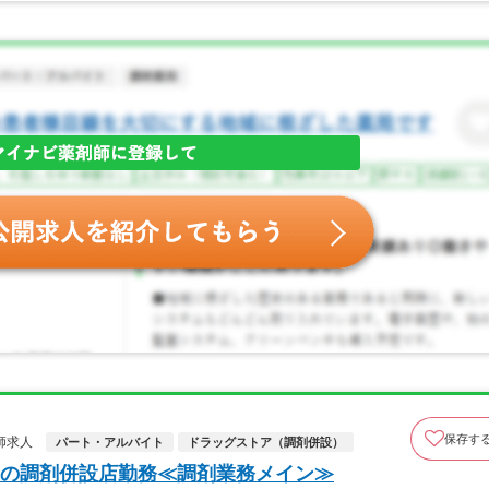
保存す
師求人
パート・アルバイト
ドラッグストア（調剤併設）
の調剤併設店勤務≪調剤業務メイン≫