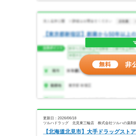
更新日：2026/06/18
ツルハドラッグ 北見東三輪店 株式会社ツルハの薬剤
【北海道北見市】大手ドラッグストア