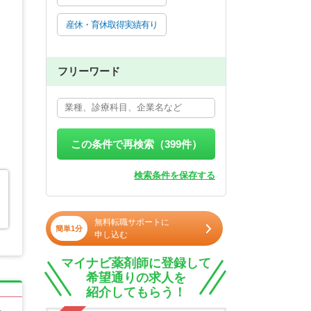
産休・育休取得実績有り
フリーワード
この条件で再検索（
399
件）
検索条件を保存する
無料転職サポートに
簡単1分
申し込む
マイナビ薬剤師に登録して
希望通りの求人を
紹介してもらう！
る