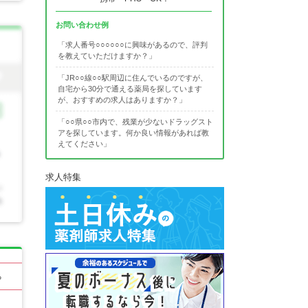
お問い合わせ例
「求人番号○○○○○○に興味があるので、評判
を教えていただけますか？」
「JR○○線○○駅周辺に住んでいるのですが、
自宅から30分で通える薬局を探しています
が、おすすめの求人はありますか？」
「○○県○○市内で、残業が少ないドラッグスト
アを探しています。何か良い情報があれば教
えてください」
求人特集
る