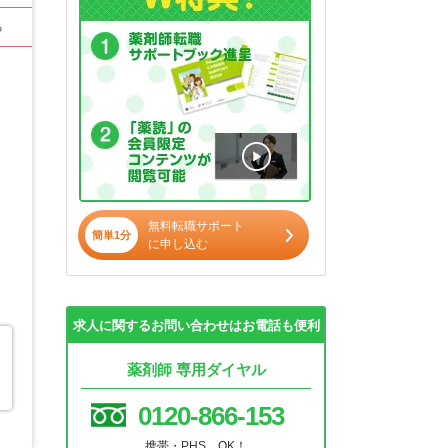
る
無料転職サポート
簡単1分
に申し込む
求人に関するお問い合わせはお電話も便利
薬剤師 専用ダイヤル
0120-866-153
携帯・PHS OK！