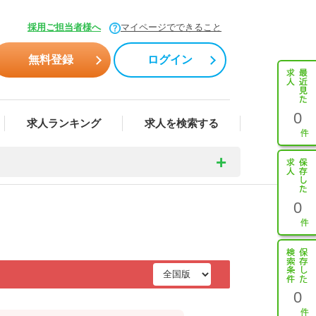
採用ご担当者様へ
マイページでできること
無料登録
ログイン
0
求人ランキング
求人を検索する
0
0