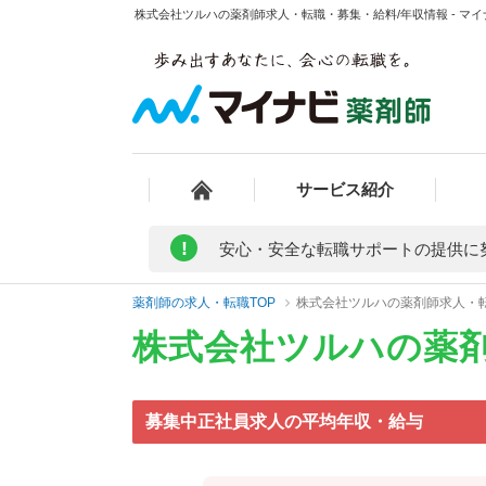
株式会社ツルハの薬剤師求人・転職・募集・給料/年収情報 - マ
サービス紹介
!
安心・安全な転職サポートの提供に
薬剤師の求人・転職TOP
株式会社ツルハの薬剤師求人・
株式会社ツルハの薬
募集中正社員求人の平均年収・給与