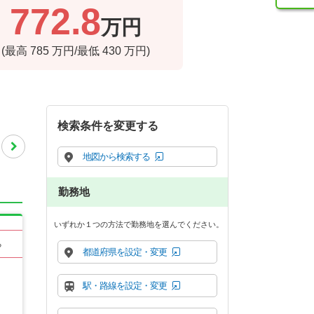
772.8
万円
(最高
785
万円/最低
430
万円)
検索条件を変更する
地図から検索する
勤務地
いずれか１つの方法で勤務地を選んでください。
る
都道府県を設定・変更
駅・路線を設定・変更