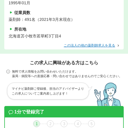
1995年01月
従業員数
薬剤師：491名（2021年3月末現在）
所在地
北海道苫小牧市若草町3丁目4
この法人の他の薬剤師求人を見る
この求人に興味がある方はこちら
無料で求人情報をお問い合わせいただけます。
薬局・病院等への直接応募・問い合わせではありませんのでご安心ください。
マイナビ薬剤師ご登録後、担当のアドバイザーより
この求人についてご案内差し上げます！
1分で登録完了
1
2
3
4
5