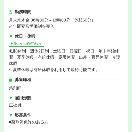
勤務時間
月火水木金:08時30分～18時00分（休憩60分）
※年間変形労働制を導入
休日・休暇
土日休み（相談可含む）
4週8休制 週休2日制 土曜日 日曜日 祝日 年末年始休
暇 夏季休暇 有給休暇 慶弔休暇 出産・育児休暇 介護
休暇
※夏季休暇は有給休暇を利用して取得可能です。
募集職種
薬剤師
雇用形態
正社員
応募条件
■薬剤師免許のある方