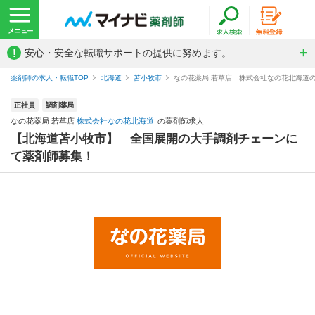
!
安心・安全な転職サポートの提供に努めます。
薬剤師の求人・転職TOP
北海道
苫小牧市
なの花薬局 若草店 株式会社なの花北海道
正社員
調剤薬局
なの花薬局 若草店
株式会社なの花北海道
の薬剤師求人
【北海道苫小牧市】 全国展開の大手調剤チェーンに
て薬剤師募集！