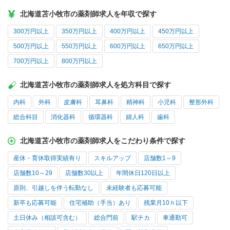
北海道苫小牧市の薬剤師求人を年収で探す
300万円以上
350万円以上
400万円以上
450万円以上
500万円以上
550万円以上
600万円以上
650万円以上
700万円以上
800万円以上
北海道苫小牧市の薬剤師求人を処方科目で探す
内科
外科
皮膚科
耳鼻科
精神科
小児科
整形外科
総合科目
消化器科
循環器科
婦人科
歯科
北海道苫小牧市の薬剤師求人をこだわり条件で探す
産休・育休取得実績有り
スキルアップ
店舗数1～9
店舗数10～29
店舗数30以上
年間休日120日以上
原則、引越しを伴う転勤なし
未経験者も応募可能
新卒も応募可能
住宅補助（手当）あり
残業月10ｈ以下
土日休み（相談可含む）
総合門前
駅チカ
車通勤可