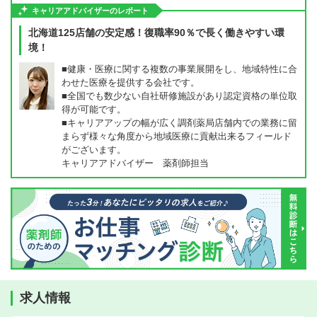
キャリアアドバイザーのレポート
北海道125店舗の安定感！復職率90％で長く働きやすい環
境！
■健康・医療に関する複数の事業展開をし、地域特性に合
わせた医療を提供する会社です。
■全国でも数少ない自社研修施設があり認定資格の単位取
得が可能です。
■キャリアアップの幅が広く調剤薬局店舗内での業務に留
まらず様々な角度から地域医療に貢献出来るフィールド
がございます。
キャリアアドバイザー 薬剤師担当
求人情報