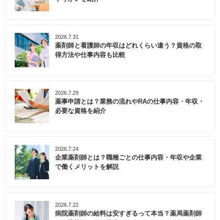
2026.7.31
薬剤師と看護師の年収はどれくらい違う？資格の取
得方法や仕事内容も比較
2026.7.29
薬事申請とは？業務の流れやRAの仕事内容・年収・
必要な資格を紹介
2026.7.24
企業薬剤師とは？職種ごとの仕事内容・年収や企業
で働くメリットを解説
2026.7.22
病院薬剤師の給料は安すぎるって本当？薬局薬剤師