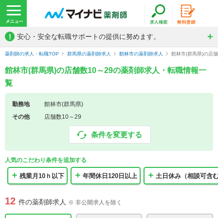
!
安心・安全な転職サポートの提供に努めます。
薬剤師の求人・転職TOP
群馬県の薬剤師求人
館林市の薬剤師求人
館林市(群馬県)の店
館林市(群馬県)の店舗数10～29の薬剤師求人・転職情報一
覧
勤務地
館林市(群馬県)
その他
店舗数10～29
条件を変更する
人気のこだわり条件を追加する
残業月10ｈ以下
年間休日120日以上
土日休み（相談可含
12
件の薬剤師求人
※ 非公開求人を除く