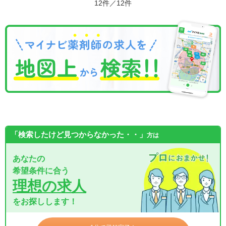
12件／12件
「検索したけど見つからなかった・・」
方は
あなたの
希望条件に合う
理想の求人
をお探しします！