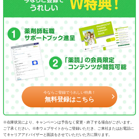
今ならご登録でうれしい特典！
無料登録はこちら
※在庫状況により、キャンペーンは予告なく変更・終了する場合がございます。
ご了承ください。※本ウェブサイトからご登録いただき、ご来社またはお電話に
てキャリアアドバイザーと面談をさせていただいた方に限ります。