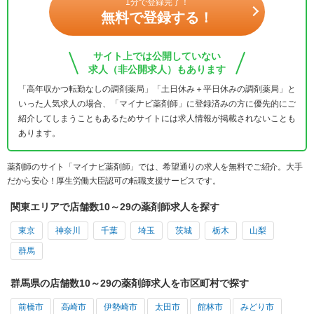
1分で登録完了！
無料で登録する！
サイト上では公開していない
求人（非公開求人）もあります
「高年収かつ転勤なしの調剤薬局」「土日休み＋平日休みの調剤薬局」と
いった人気求人の場合、「マイナビ薬剤師」に登録済みの方に優先的にご
紹介してしまうこともあるためサイトには求人情報が掲載されないことも
あります。
薬剤師のサイト「マイナビ薬剤師」では、希望通りの求人を無料でご紹介。大手
だから安心！厚生労働大臣認可の転職支援サービスです。
関東エリアで店舗数10～29の薬剤師求人を探す
東京
神奈川
千葉
埼玉
茨城
栃木
山梨
群馬
群馬県の店舗数10～29の薬剤師求人を市区町村で探す
前橋市
高崎市
伊勢崎市
太田市
館林市
みどり市