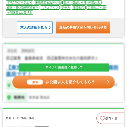
年収650万円以上可
未経験者も応募可能
原則、引越しを伴う転勤なし
産休・育休取得実績有り
スキルアップ
駅チカ
車通勤可
店舗数10～29
年間休日120日以上
求人の詳細を見る
最新の募集状況を問い合わせる
更新日：2026年6月4日
保存する