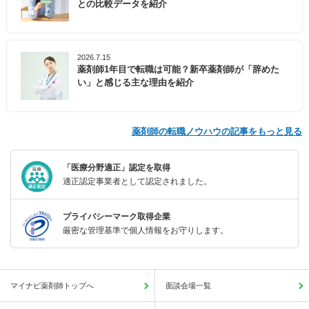
との比較データを紹介
2026.7.15
薬剤師1年目で転職は可能？新卒薬剤師が「辞めた
い」と感じる主な理由を紹介
薬剤師の転職ノウハウの記事をもっと見る
「医療分野適正」認定を取得
適正認定事業者として認定されました。
プライバシーマーク取得企業
厳密な管理基準で個人情報をお守りします。
マイナビ薬剤師トップへ
面談会場一覧