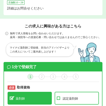
店舗数10～29
詳細はお問合せください
この求人に興味がある方はこちら
無料で求人情報をお問い合わせいただけます。
薬局・病院等への直接応募・問い合わせではありませんのでご安心ください。
マイナビ薬剤師ご登録後、担当のアドバイザーより
この求人についてご案内差し上げます！
1分で登録完了
1
2
3
4
5
取得資格
必須
必須
薬剤師
認定薬剤師