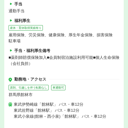
手当
通勤手当
福利厚生
産休・育休取得実績有り
雇用保険、労災保険、健康保険、厚生年金保険、損害保険
駐車場
手当・福利厚生備考
■薬剤師賠償保険加入■会員制宿泊施設利用可能■個人生命保険
（会社負担）
勤務地・アクセス
原則、引越しを伴う転勤なし
車通勤可
群馬県館林市
東武伊勢崎線「館林駅」 バス・車12分
東武佐野線「館林駅」 バス・車12分
東武小泉線(館林－西小泉)「館林駅」 バス・車12分