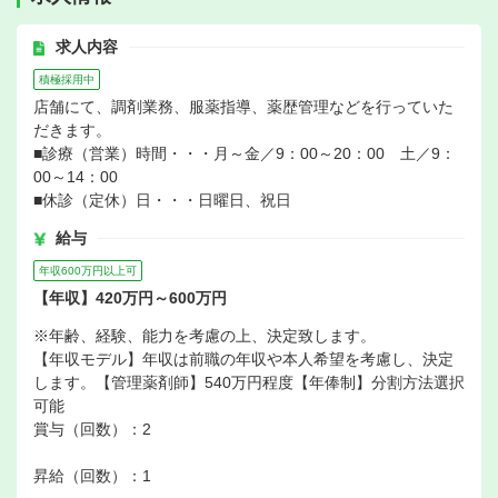
求人内容
積極採用中
店舗にて、調剤業務、服薬指導、薬歴管理などを行っていた
だきます。
■診療（営業）時間・・・月～金／9：00～20：00 土／9：
00～14：00
■休診（定休）日・・・日曜日、祝日
給与
年収600万円以上可
【年収】420万円～600万円
※年齢、経験、能力を考慮の上、決定致します。
【年収モデル】年収は前職の年収や本人希望を考慮し、決定
します。【管理薬剤師】540万円程度【年俸制】分割方法選択
可能
賞与（回数）：2
昇給（回数）：1