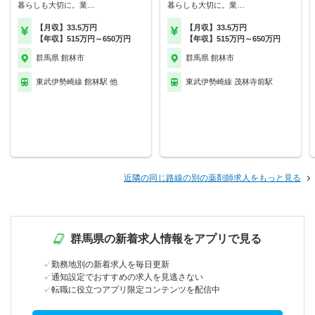
暮らしも大切に。業…
暮らしも大切に。業…
【月収】33.5万円
【月収】33.5万円
【年収】515万円～650万円
【年収】515万円～650万円
群馬県 館林市
群馬県 館林市
東武伊勢崎線 館林駅 他
東武伊勢崎線 茂林寺前駅
近隣の同じ路線の別の薬剤師求人をもっと見る
群馬県の新着求人情報をアプリで見る
勤務地別の新着求人を毎日更新
通知設定でおすすめの求人を見逃さない
転職に役立つアプリ限定コンテンツを配信中