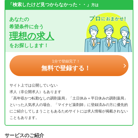
「検索したけど見つからなかった・・」
方は
あなたの
希望条件に合う
理想の求人
をお探しします！
1分で登録完了！
無料で登録する！
サイト上では公開していない
求人（非公開求人）もあります
「高年収かつ転勤なしの調剤薬局」「土日休み＋平日休みの調剤薬局」
といった人気求人の場合、「マイナビ薬剤師」に登録済みの方に優先的
にご紹介してしまうこともあるためサイトには求人情報が掲載されない
こともあります。
サービスのご紹介