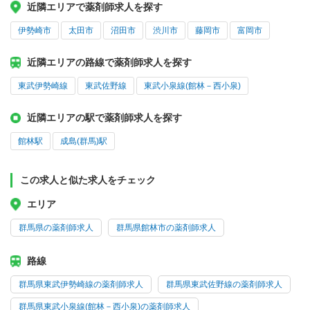
近隣エリアで薬剤師求人を探す
伊勢崎市
太田市
沼田市
渋川市
藤岡市
富岡市
近隣エリアの路線で薬剤師求人を探す
東武伊勢崎線
東武佐野線
東武小泉線(館林－西小泉)
近隣エリアの駅で薬剤師求人を探す
館林駅
成島(群馬)駅
この求人と似た求人をチェック
エリア
群馬県の薬剤師求人
群馬県館林市の薬剤師求人
路線
群馬県東武伊勢崎線の薬剤師求人
群馬県東武佐野線の薬剤師求人
群馬県東武小泉線(館林－西小泉)の薬剤師求人