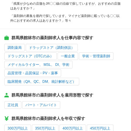
「残業が少なめの店舗をJR〇〇線の沿線で探していますが、おすすめの店舗
はありますか？」
「薬剤師の募集を都内で探しています。マイナビ薬剤師に載っている〇〇以
外におすすめの求人はありますか？」等々
群馬県館林市の薬剤師求人を仕事内容で探す
調剤薬局
ドラッグストア（調剤併設）
ドラッグストア（OTCのみ）
一般企業
学術・管理薬剤師
メディカルライター、 MSL、 DI、学術
品質管理・品質保証・PV・薬事
臨床開発（QA、QC、DM、統計解析など）
群馬県館林市の薬剤師求人を雇用形態で探す
正社員
パート・アルバイト
群馬県館林市の薬剤師求人を年収で探す
300万円以上
350万円以上
400万円以上
450万円以上