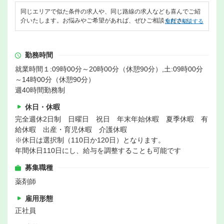
同じエリアで似た条件の求人や、同じ路線の求人なども喜んでご紹
介いたします。お悩みやご希望があれば、ぜひご相談ください。
無料で相談する
勤務時間
就業時間１:09時00分～20時00分（休憩90分）,土:09時00分
～14時00分（休憩90分）
週40時間勤務制
休日・休暇
完全週休2日制 日曜日 祝日 年末年始休暇 夏季休暇 有
給休暇 出産・育児休暇 介護休暇
※休日は選択制（110日か120日）となります。
年間休日110日にし、給与を調整することも可能です
募集職種
薬剤師
雇用形態
正社員