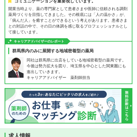
コミュニケーションを重要視しています。
開業当時より、薬の専門家として患者さまや医師に信頼される調剤
薬局づくりを目指してきました。その根底には「人の温かさ」が、
「病んだ人」を癒すことができるという考えがあります。患者さま
との対話の中で、その日の体調を感じ取るプロフェッショナルとし
て接しています。
キャリアアドバイザーのレポート
群馬県内のみに展開する地域密着型の薬局
同社は群馬県に出店をしている地域密着型の薬局です。
今後は勢力拡大を図り、埼玉県を中心とした関東圏にも
進出していきます。
キャリアアドバイザー 薬剤師担当
求人情報