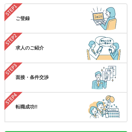
ご登録
求人のご紹介
面接・条件交渉
転職成功!!