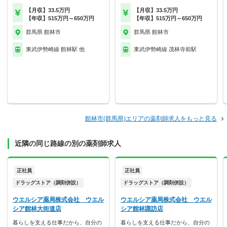
【月収】33.5万円
【月収】33.5万円
【年収】515万円～650万円
【年収】515万円～650万円
群馬県 館林市
群馬県 館林市
東武伊勢崎線 館林駅 他
東武伊勢崎線 茂林寺前駅
館林市(群馬県)エリアの薬剤師求人をもっと見る
近隣の同じ路線の別の薬剤師求人
正社員
正社員
ドラッグストア（調剤併設）
ドラッグストア（調剤併設）
ウエルシア薬局株式会社 ウエル
ウエルシア薬局株式会社 ウエル
シア館林大街道店
シア館林諏訪店
暮らしを支える仕事だから、自分の
暮らしを支える仕事だから、自分の