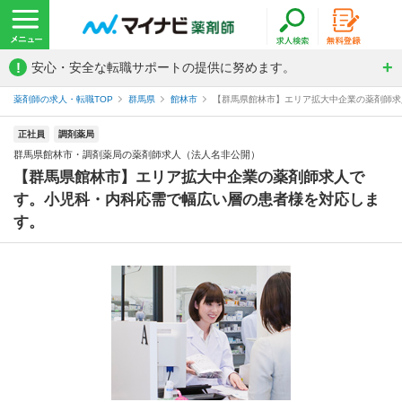
!
安心・安全な転職サポートの提供に努めます。
薬剤師の求人・転職TOP
群馬県
館林市
【群馬県館林市】エリア拡大中企業の薬剤師求人
正社員
調剤薬局
群馬県館林市・調剤薬局の薬剤師求人（法人名非公開）
【群馬県館林市】エリア拡大中企業の薬剤師求人で
す。小児科・内科応需で幅広い層の患者様を対応しま
す。