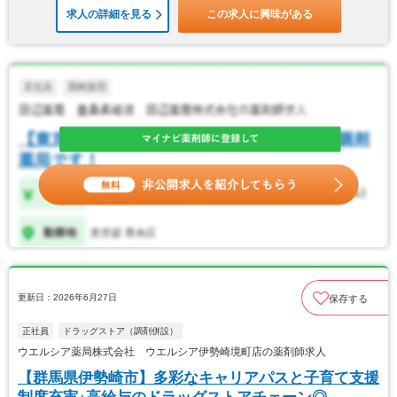
求人の詳細を見る
この求人に興味がある
更新日：2026年6月27日
保存する
正社員
ドラッグストア（調剤併設）
ウエルシア薬局株式会社 ウエルシア伊勢崎境町店の薬剤師求人
【群馬県伊勢崎市】多彩なキャリアパスと子育て支援