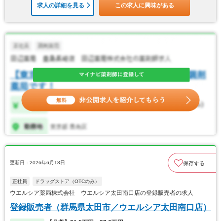
求人の詳細を見る
この求人に興味がある
更新日：2026年6月18日
保存する
正社員
ドラッグストア（OTCのみ）
ウエルシア薬局株式会社 ウエルシア太田南口店の登録販売者の求人
登録販売者（群馬県太田市／ウエルシア太田南口店）