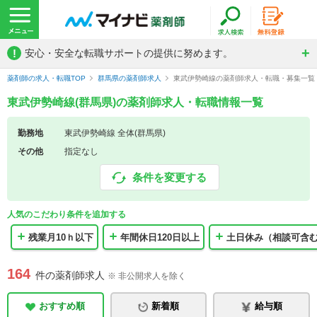
!
安心・安全な転職サポートの提供に努めます。
薬剤師の求人・転職TOP
群馬県の薬剤師求人
東武伊勢崎線の薬剤師求人・転職・募集一覧
東武伊勢崎線(群馬県)の薬剤師求人・転職情報一覧
勤務地
東武伊勢崎線 全体(群馬県)
その他
指定なし
条件を変更する
人気のこだわり条件を追加する
残業月10ｈ以下
年間休日120日以上
土日休み（相談可含
164
件の薬剤師求人
※ 非公開求人を除く
おすすめ順
新着順
給与順