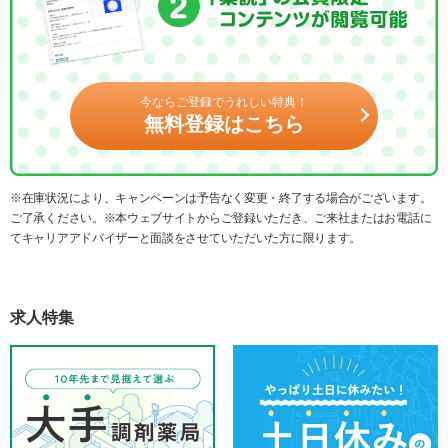
今ならご登録でうれしい特典！
無料登録はこちら
※在庫状況により、キャンペーンは予告なく変更・終了する場合がございます。
ご了承ください。※本ウェブサイトからご登録いただき、ご来社またはお電話に
てキャリアアドバイザーと面談をさせていただいた方に限ります。
求人特集