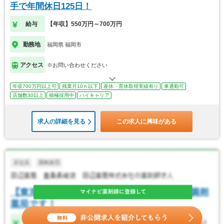
手で年間休日125日！
給与
【年収】550万円～700万円
勤務地
福岡県 福岡市
アクセス
※お問い合わせください
年収700万円以上可
残業月10ｈ以下
産休・育休取得実績有り
車通勤可
店舗数30以上
積極採用中
ハイキャリア
求人の詳細を見る
この求人に興味がある