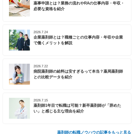
薬事申請とは？業務の流れやRAの仕事内容・年収・
必要な資格を紹介
2026.7.24
企業薬剤師とは？職種ごとの仕事内容・年収や企業
で働くメリットを解説
2026.7.22
病院薬剤師の給料は安すぎるって本当？薬局薬剤師
との比較データを紹介
2026.7.15
薬剤師1年目で転職は可能？新卒薬剤師が「辞めた
い」と感じる主な理由を紹介
薬剤師の転職ノウハウの記事をもっと見る