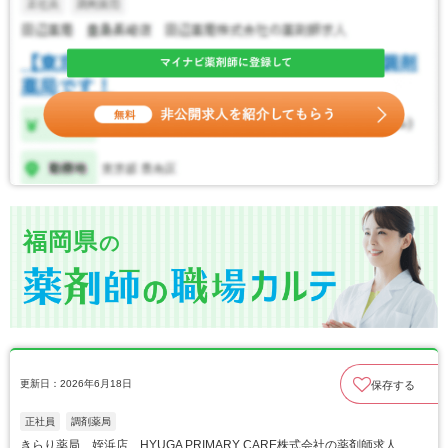
福岡県
の
更新日：2026年6月18日
保存する
正社員
調剤薬局
きらり薬局 姪浜店 HYUGA PRIMARY CARE株式会社の薬剤師求人