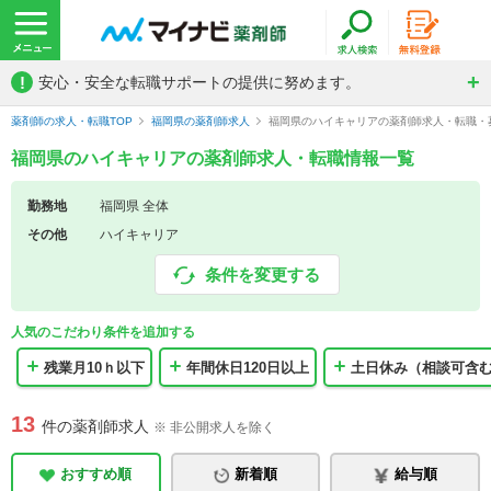
!
安心・安全な転職サポートの提供に努めます。
薬剤師の求人・転職TOP
福岡県の薬剤師求人
福岡県のハイキャリアの薬剤師求人・転職・
福岡県のハイキャリアの薬剤師求人・転職情報一覧
勤務地
福岡県 全体
その他
ハイキャリア
条件を変更する
人気のこだわり条件を追加する
残業月10ｈ以下
年間休日120日以上
土日休み（相談可含
13
件の薬剤師求人
※ 非公開求人を除く
おすすめ順
新着順
給与順