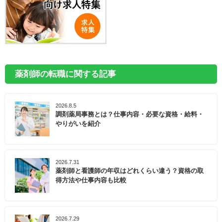
薬剤師の転職に関する記事
2026.8.5
調剤薬局事務とは？仕事内容・必要な資格・給料・
やりがいを紹介
2026.7.31
薬剤師と看護師の年収はどれくらい違う？資格の取
得方法や仕事内容も比較
2026.7.29