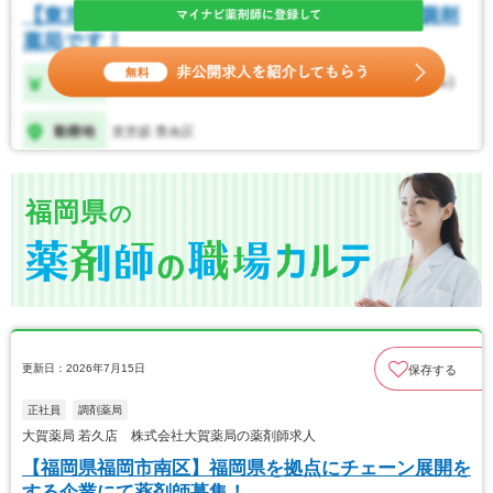
福岡県
の
更新日：2026年7月15日
保存する
正社員
調剤薬局
大賀薬局 若久店 株式会社大賀薬局の薬剤師求人
【福岡県福岡市南区】福岡県を拠点にチェーン展開を
する企業にて薬剤師募集！