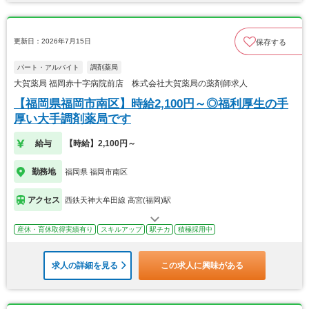
更新日：2026年7月15日
保存する
パート・アルバイト
調剤薬局
大賀薬局 福岡赤十字病院前店 株式会社大賀薬局の薬剤師求人
【福岡県福岡市南区】時給2,100円～◎福利厚生の手
厚い大手調剤薬局です
給与
【時給】2,100円～
勤務地
福岡県 福岡市南区
アクセス
西鉄天神大牟田線 高宮(福岡)駅
産休・育休取得実績有り
スキルアップ
駅チカ
積極採用中
求人の詳細を見る
この求人に興味がある