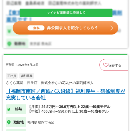
更新日：2026年6月18日
保存する
正社員
調剤薬局
さくら薬局 長丘店 株式会社なの花九州の薬剤師求人
【福岡市南区／西鉄バス沿線】福利厚生・研修制度が
充実している会社
【月収】26.5万円～36.6万円以上 22歳～40歳モデル
給与
【年収】400万円～550万円以上 30歳～40歳モデル
勤務地
福岡県 福岡市南区