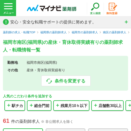
!
安心・安全な転職サポートの提供に努めます。
薬剤師の求人・転職TOP
福岡県の薬剤師求人
福岡市の薬剤師求人
南区の薬剤師求人
福岡市南区(福岡県)の産休・育休取得実績有りの薬剤師求
人・転職情報一覧
勤務地
福岡市南区(福岡県)
その他
産休・育休取得実績有り
条件を変更する
人気のこだわり条件を追加する
駅チカ
総合門前
残業月10ｈ以下
店舗数30以上
61
件の薬剤師求人
※ 非公開求人を除く