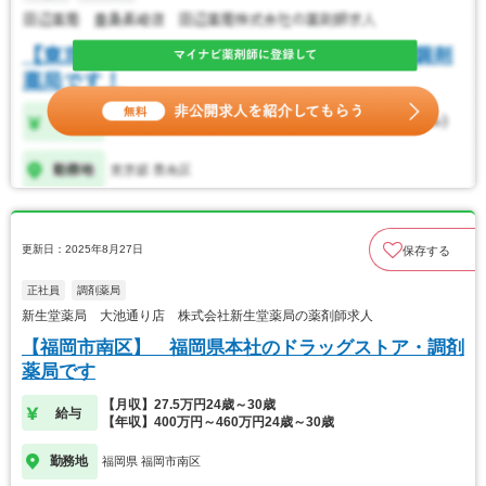
更新日：2025年8月27日
保存する
正社員
調剤薬局
新生堂薬局 大池通り店 株式会社新生堂薬局の薬剤師求人
【福岡市南区】 福岡県本社のドラッグストア・調剤
薬局です
【月収】27.5万円24歳～30歳
給与
【年収】400万円～460万円24歳～30歳
勤務地
福岡県 福岡市南区