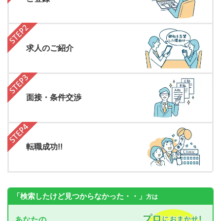
求人のご紹介
面接・条件交渉
転職成功!!
「検索したけど見つからなかった・・」
方は
あなたの