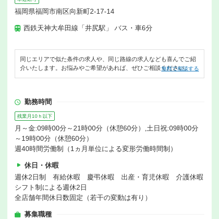
福岡県福岡市南区向新町2-17-14
西鉄天神大牟田線「井尻駅」 バス・車6分
同じエリアで似た条件の求人や、同じ路線の求人なども喜んでご紹
介いたします。お悩みやご希望があれば、ぜひご相談ください。
無料で相談する
勤務時間
残業月10ｈ以下
月～金:09時00分～21時00分（休憩60分）,土日祝:09時00分
～19時00分（休憩60分）
週40時間労働制（1ヵ月単位による変形労働時間制）
休日・休暇
週休2日制 有給休暇 慶弔休暇 出産・育児休暇 介護休暇
シフト制による週休2日
全店舗年間休日数固定（若干の変動は有り）
募集職種