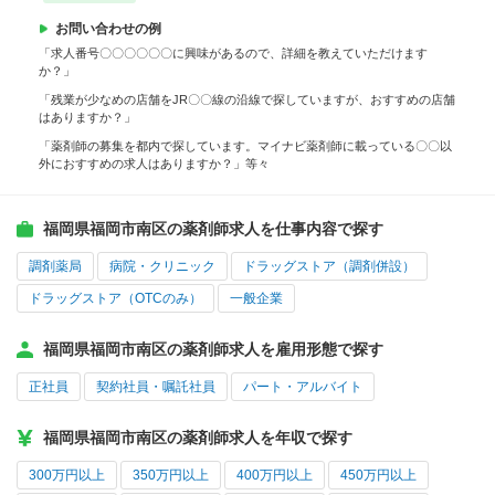
お問い合わせの例
「求人番号〇〇〇〇〇〇に興味があるので、詳細を教えていただけます
か？」
「残業が少なめの店舗をJR〇〇線の沿線で探していますが、おすすめの店舗
はありますか？」
「薬剤師の募集を都内で探しています。マイナビ薬剤師に載っている〇〇以
外におすすめの求人はありますか？」等々
福岡県福岡市南区の薬剤師求人を仕事内容で探す
調剤薬局
病院・クリニック
ドラッグストア（調剤併設）
ドラッグストア（OTCのみ）
一般企業
福岡県福岡市南区の薬剤師求人を雇用形態で探す
正社員
契約社員・嘱託社員
パート・アルバイト
福岡県福岡市南区の薬剤師求人を年収で探す
300万円以上
350万円以上
400万円以上
450万円以上