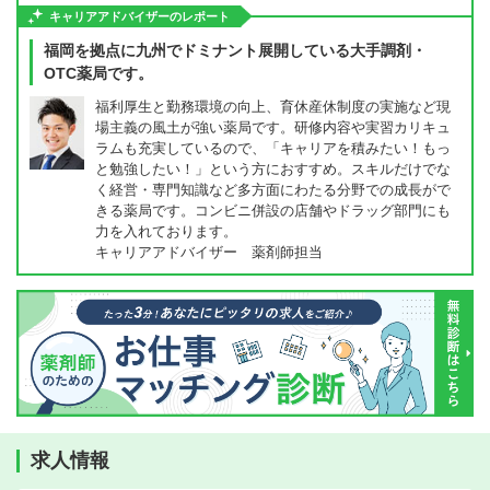
キャリアアドバイザーのレポート
福岡を拠点に九州でドミナント展開している大手調剤・
OTC薬局です。
福利厚生と勤務環境の向上、育休産休制度の実施など現
場主義の風土が強い薬局です。研修内容や実習カリキュ
ラムも充実しているので、「キャリアを積みたい！もっ
と勉強したい！」という方におすすめ。スキルだけでな
く経営・専門知識など多方面にわたる分野での成長がで
きる薬局です。コンビニ併設の店舗やドラッグ部門にも
力を入れております。
キャリアアドバイザー 薬剤師担当
求人情報