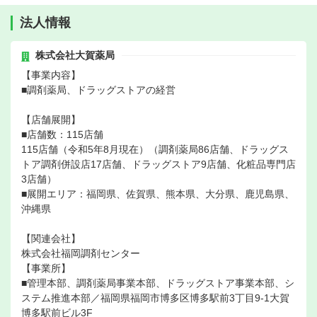
法人情報
株式会社大賀薬局
【事業内容】
■調剤薬局、ドラッグストアの経営
【店舗展開】
■店舗数：115店舗
115店舗（令和5年8月現在）（調剤薬局86店舗、ドラッグス
トア調剤併設店17店舗、ドラッグストア9店舗、化粧品専門店
3店舗）
■展開エリア：福岡県、佐賀県、熊本県、大分県、鹿児島県、
沖縄県
【関連会社】
株式会社福岡調剤センター
【事業所】
■管理本部、調剤薬局事業本部、ドラッグストア事業本部、シ
ステム推進本部／福岡県福岡市博多区博多駅前3丁目9-1大賀
博多駅前ビル3F