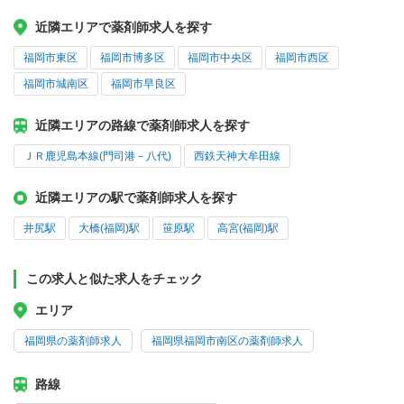
近隣エリアで薬剤師求人を探す
福岡市東区
福岡市博多区
福岡市中央区
福岡市西区
福岡市城南区
福岡市早良区
近隣エリアの路線で薬剤師求人を探す
ＪＲ鹿児島本線(門司港－八代)
西鉄天神大牟田線
近隣エリアの駅で薬剤師求人を探す
井尻駅
大橋(福岡)駅
笹原駅
高宮(福岡)駅
この求人と似た求人をチェック
エリア
福岡県の薬剤師求人
福岡県福岡市南区の薬剤師求人
路線