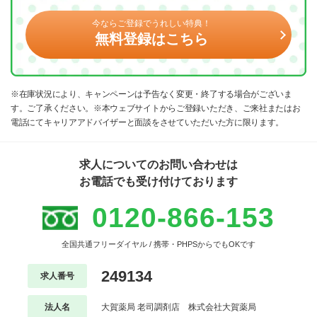
今ならご登録でうれしい特典！
無料登録はこちら
※在庫状況により、キャンペーンは予告なく変更・終了する場合がございま
す。ご了承ください。※本ウェブサイトからご登録いただき、ご来社またはお
電話にてキャリアアドバイザーと面談をさせていただいた方に限ります。
求人についてのお問い合わせは
お電話でも受け付けております
0120-866-153
全国共通フリーダイヤル / 携帯・PHPSからでもOKです
249134
求人番号
法人名
大賀薬局 老司調剤店 株式会社大賀薬局