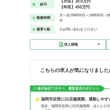
【月収】30.0万円
給与
【年収】450万円
月～金:09時00分～18時00分（休
勤務時間
分
最寄り駅
※お問い合わせください
求人情報
こちらの求人が気になりました
株式会社ワタナベ 屋形原店のポイント
福岡市近郊に22店舗展開。通勤しやす
現在、福岡市近郊に22店舗展開。ほとんど