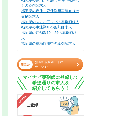
福岡県の原則、引越しを伴う転勤な
しの薬剤師求人
福岡県の産休・育休取得実績有りの
薬剤師求人
福岡県のスキルアップの薬剤師求人
福岡県の車通勤可の薬剤師求人
福岡県の店舗数10～29の薬剤師求
人
福岡県の積極採用中の薬剤師求人
無料転職サポートに
簡単1分
申し込む
マイナビ薬剤師に登録して
希望通りの求人を
紹介してもらう！
STEP1
ご登録