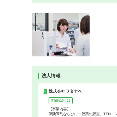
法人情報
株式会社ワタナベ
店舗数10～29
【事業内容】
保険調剤ならびに一般薬の販売／TPN・IV