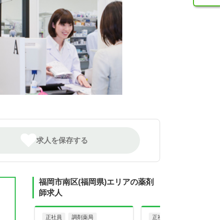
求人を保存する
福岡市南区(福岡県)エリアの薬剤
師求人
え
正社員
調剤薬局
正社員
病院・クリニッ