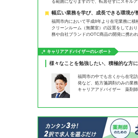
る範囲になりますので、転居せずにスキルア
幅広い業務を学び、成長できる環境が
福岡市内において平成8年より在宅業務に積
クリーンルーム（無菌室）の設置をしており
務や自社ブランドのOTC商品の開発に携わ
キャリアアドバイザーのレポート
様々なことを勉強したい、積極的な方に
福岡市の中でも古くから在宅訪
発など、処方箋調剤のみの業務
キャリアアドバイザー 薬剤師