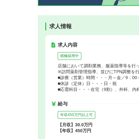
求人情報
求人内容
積極採用中
店舗において調剤業務、服薬指導等を行
※訪問薬剤管理指導、並びにTPN調整を
■診療（営業）時間・・・月～金／9：00～1
■休診（定休）日・・・日・祝
■応需科目・・・在宅（9割）、外科、内
給与
年収450万円以上可
【月収】30.0万円
【年収】450万円