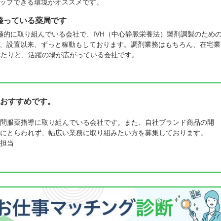
ップできる環境がオススメです。
整っている薬局です
極的に取り組んでいる会社で、IVH（中心静脈栄養法）製剤調製のため
、設置以来、ずっと稼動もしております。調剤業務はもちろん、在宅業
れたりと、活躍の場が広がっている会社です。
おすすめです。
問服薬指導に取り組んでいる会社です。また、自社ブランド商品の開
にとらわれず、幅広い業務に取り組みたい方を募集しております。
担当