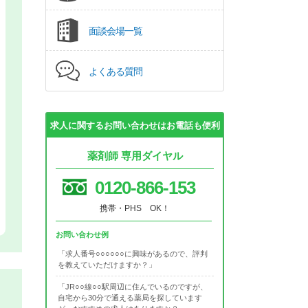
面談会場一覧
よくある質問
求人に関するお問い合わせはお電話も便利
薬剤師 専用ダイヤル
0120-866-153
携帯・PHS OK！
お問い合わせ例
「求人番号○○○○○○に興味があるので、評判
を教えていただけますか？」
「JR○○線○○駅周辺に住んでいるのですが、
自宅から30分で通える薬局を探しています