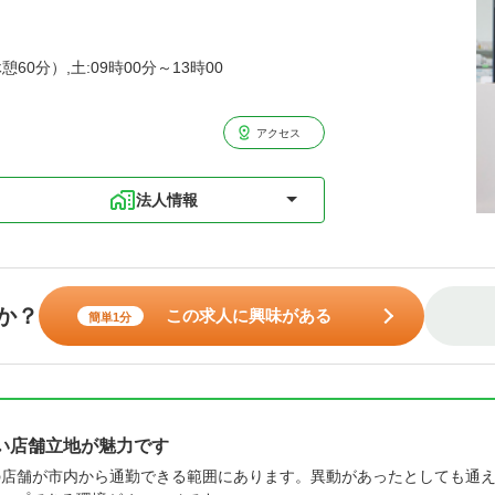
憩60分）,土:09時00分～13時00
アクセス
法人情報
か？
この求人に興味がある
簡単1分
い店舗立地が魅力です
の店舗が市内から通勤できる範囲にあります。異動があったとしても通