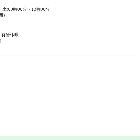
,土:09時00分～13時00分
間）
 有給休暇
）