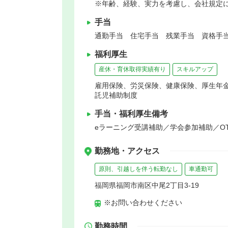
※年齢、経験、実力を考慮し、会社規定
手当
通勤手当 住宅手当 残業手当 資格手当
福利厚生
産休・育休取得実績有り
スキルアップ
雇用保険、労災保険、健康保険、厚生年
託児補助制度
手当・福利厚生備考
eラーニング受講補助／学会参加補助／OT
勤務地・アクセス
原則、引越しを伴う転勤なし
車通勤可
福岡県福岡市南区中尾2丁目3-19
※お問い合わせください
勤務時間