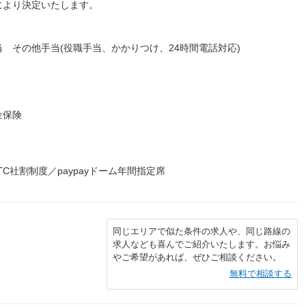
により決定いたします。
 その他手当(役職手当、かかりつけ、24時間電話対応)
金保険
C社割制度／paypayドーム年間指定席
同じエリアで似た条件の求人や、同じ路線の
求人なども喜んでご紹介いたします。お悩み
やご希望があれば、ぜひご相談ください。
無料で相談する