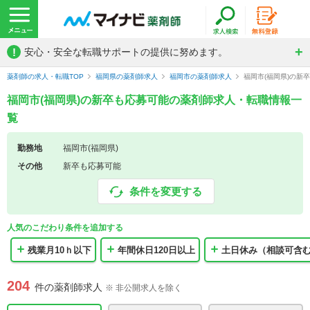
!
安心・安全な転職サポートの提供に努めます。
薬剤師の求人・転職TOP
福岡県の薬剤師求人
福岡市の薬剤師求人
福岡市(福岡県)の新
福岡市(福岡県)の新卒も応募可能の薬剤師求人・転職情報一
覧
勤務地
福岡市(福岡県)
その他
新卒も応募可能
条件を変更する
人気のこだわり条件を追加する
残業月10ｈ以下
年間休日120日以上
土日休み（相談可含
204
件の薬剤師求人
※ 非公開求人を除く