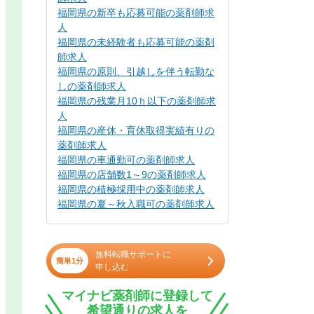
福岡県の新卒も応募可能の薬剤師求
人
福岡県の未経験者も応募可能の薬剤
師求人
福岡県の原則、引越しを伴う転勤な
しの薬剤師求人
福岡県の残業月10ｈ以下の薬剤師求
人
福岡県の産休・育休取得実績有りの
薬剤師求人
福岡県の車通勤可の薬剤師求人
福岡県の店舗数1～9の薬剤師求人
福岡県の積極採用中の薬剤師求人
福岡県の夏～秋入職可の薬剤師求人
無料転職サポートに
簡単1分
申し込む
マイナビ薬剤師に登録して
希望通りの求人を