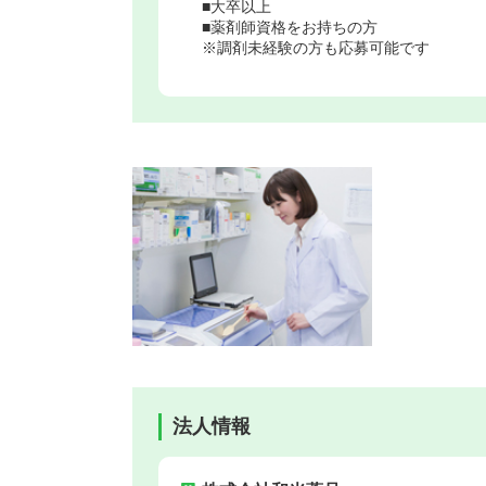
■大卒以上
■薬剤師資格をお持ちの方
※調剤未経験の方も応募可能です
法人情報