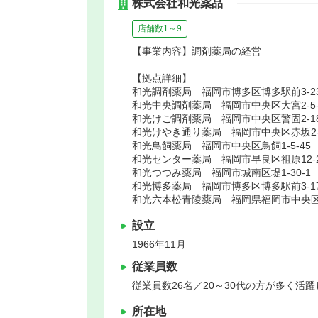
株式会社和光薬品
店舗数1～9
【事業内容】調剤薬局の経営
【拠点詳細】
和光調剤薬局 福岡市博多区博多駅前3-23-
和光中央調剤薬局 福岡市中央区大宮2-5-
和光けご調剤薬局 福岡市中央区警固2-18
和光けやき通り薬局 福岡市中央区赤坂2-
和光鳥飼薬局 福岡市中央区鳥飼1-5-45
和光センター薬局 福岡市早良区祖原12-
和光つつみ薬局 福岡市城南区堤1-30-1
和光博多薬局 福岡市博多区博多駅前3-17-
和光六本松青陵薬局 福岡県福岡市中央区六本
設立
1966年11月
従業員数
従業員数26名／20～30代の方が多く活
所在地