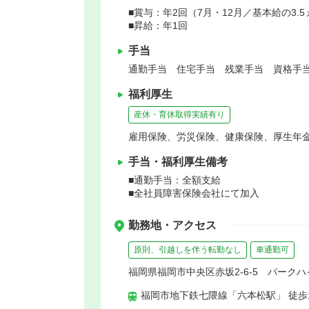
■賞与：年2回（7月・12月／基本給の3.
■昇給：年1回
手当
通勤手当 住宅手当 残業手当 資格手当
福利厚生
産休・育休取得実績有り
雇用保険、労災保険、健康保険、厚生年
手当・福利厚生備考
■通勤手当：全額支給
■全社員障害保険会社にて加入
勤務地・アクセス
原則、引越しを伴う転勤なし
車通勤可
福岡県福岡市中央区赤坂2-6-5 パークハ
福岡市地下鉄七隈線「六本松駅」 徒歩