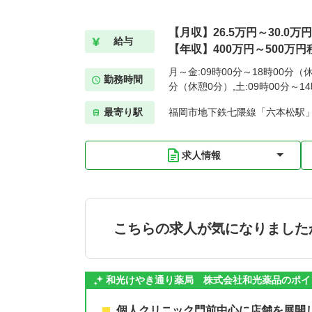
【月収】26.5万円～30.0万
給与
【年収】400万円～500万円
月～金:09時00分～18時00分（休
勤務時間
分（休憩0分）,土:09時00分～1
最寄り駅
福岡市地下鉄七隈線「六本松駅」
求人情報
こちらの求人が気になりました
和光けやき通り薬局 株式会社和光薬品のポイ
個人クリニック門前中心に店舗を展開