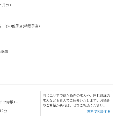
5ヵ月分）
 その他手当(精勤手当)
金保険
同じエリアで似た条件の求人や、同じ路線の
求人なども喜んでご紹介いたします。お悩み
イツ赤坂1F
やご希望があれば、ぜひご相談ください。
12分
無料で相談する