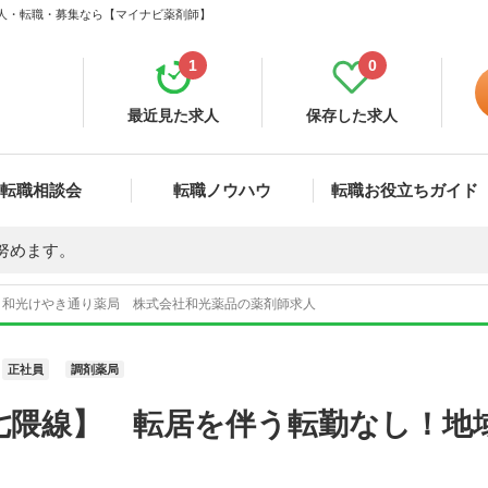
求人・転職・募集なら【マイナビ薬剤師】
1
0
最近見た求人
保存した求人
転職相談会
転職ノウハウ
転職お役立ちガイド
努めます。
和光けやき通り薬局 株式会社和光薬品の薬剤師求人
正社員
調剤薬局
七隈線】 転居を伴う転勤なし！地