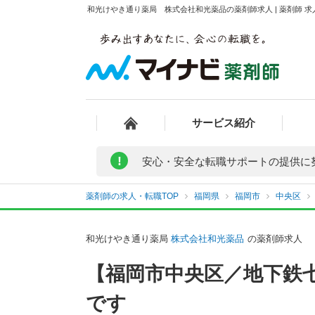
和光けやき通り薬局 株式会社和光薬品の薬剤師求人 | 薬剤師 
サービス紹介
!
安心・安全な転職サポートの提供に
薬剤師の求人・転職TOP
福岡県
福岡市
中央区
和光けやき通り薬局
株式会社和光薬品
の薬剤師求人
【福岡市中央区／地下鉄
です