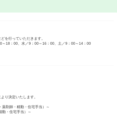
などを行っていただきます。
18：00、水／9：00～16：00、土／9：00～14：00
により決定いたします。
本給・薬剤師・精勤・住宅手当）～
・精勤・住宅手当）～