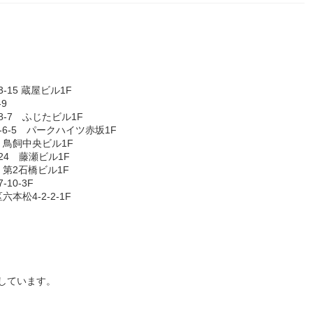
15 蔵屋ビル1F
9
-7 ふじたビル1F
6-5 パークハイツ赤坂1F
 鳥飼中央ビル1F
24 藤瀬ビル1F
 第2石橋ビル1F
10-3F
松4-2-2-1F
躍しています。