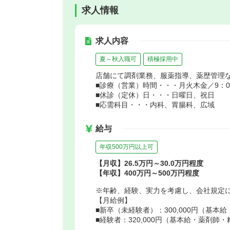
求人情報
求人内容
夏～秋入職可
積極採用中
店舗にて調剤業務、服薬指導、薬歴管理
■診療（営業）時間・・・月火木金／9：00～
■休診（定休）日・・・日曜日、祝日
■応需科目・・・内科、胃腸科、広域
給与
年収500万円以上可
【月収】26.5万円～30.0万円程度
【年収】400万円～500万円程度
※年齢、経験、実力を考慮し、会社規定
【月給例】
■新卒（未経験者）：300,000円（基
■経験者：320,000円（基本給・薬剤師