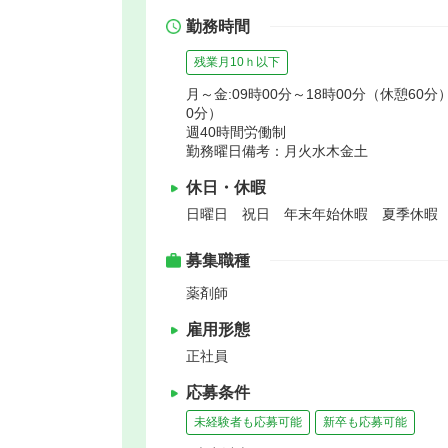
勤務時間
残業月10ｈ以下
月～金:09時00分～18時00分（休憩60分）
0分）
週40時間労働制
勤務曜日備考：月火水木金土
休日・休暇
日曜日 祝日 年末年始休暇 夏季休暇
募集職種
薬剤師
雇用形態
正社員
応募条件
未経験者も応募可能
新卒も応募可能