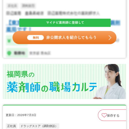
福岡県
の
更新日：2026年7月3日
保存する
正社員
ドラッグストア（調剤併設）