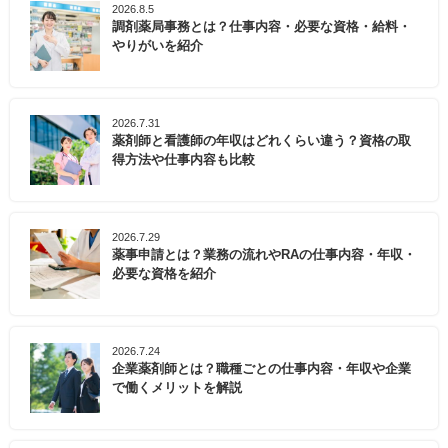
2026.8.5
調剤薬局事務とは？仕事内容・必要な資格・給料・
やりがいを紹介
2026.7.31
薬剤師と看護師の年収はどれくらい違う？資格の取
得方法や仕事内容も比較
2026.7.29
薬事申請とは？業務の流れやRAの仕事内容・年収・
必要な資格を紹介
2026.7.24
企業薬剤師とは？職種ごとの仕事内容・年収や企業
で働くメリットを解説