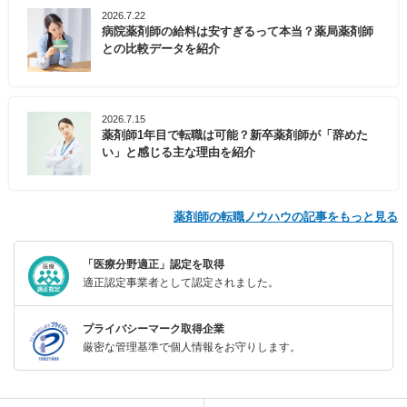
2026.7.22
病院薬剤師の給料は安すぎるって本当？薬局薬剤師
との比較データを紹介
2026.7.15
薬剤師1年目で転職は可能？新卒薬剤師が「辞めた
い」と感じる主な理由を紹介
薬剤師の転職ノウハウの記事をもっと見る
「医療分野適正」認定を取得
適正認定事業者として認定されました。
プライバシーマーク取得企業
厳密な管理基準で個人情報をお守りします。