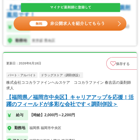
更新日：2026年6月18日
保存する
パート・アルバイト
ドラッグストア（調剤併設）
株式会社ココカラファインヘルスケア ココカラファイン 春吉店の薬剤師
求人
【福岡県／福岡市中央区】キャリアアップを応援！活
躍のフィールドが多彩な会社です＜調剤併設＞
給与
【時給】2,000円～2,200円
勤務地
福岡県 福岡市中央区