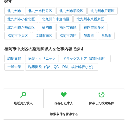
探す
北九州市
北九州市門司区
北九州市若松区
北九州市戸畑区
北九州市小倉北区
北九州市小倉南区
北九州市八幡東区
北九州市八幡西区
福岡市
福岡市東区
福岡市博多区
福岡市中央区
福岡市南区
福岡市西区
飯塚市
糸島市
福岡市中央区の薬剤師求人を仕事内容で探す
調剤薬局
病院・クリニック
ドラッグストア（調剤併設）
一般企業
臨床開発（QA、QC、DM、統計解析など）
最近見た求人
保存した求人
保存した検索条件
検索条件を保存する