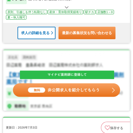
原則、引越しを伴う転勤なし
産休・育休取得実績有り
駅チカ
店舗数1～9
夏～秋入職可
求人の詳細を見る
最新の募集状況を問い合わせる
更新日：2026年7月3日
保存する