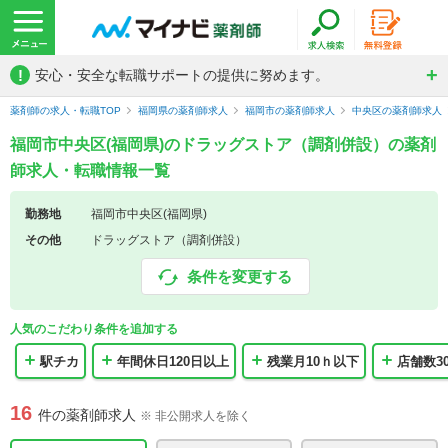
!
安心・安全な転職サポートの提供に努めます。
薬剤師の求人・転職TOP
福岡県の薬剤師求人
福岡市の薬剤師求人
中央区の薬剤師求人
福岡市中央区(福岡県)のドラッグストア（調剤併設）の薬剤
師求人・転職情報一覧
勤務地
福岡市中央区(福岡県)
その他
ドラッグストア（調剤併設）
条件を変更する
人気のこだわり条件を追加する
駅チカ
年間休日120日以上
残業月10ｈ以下
店舗数3
16
件の薬剤師求人
※ 非公開求人を除く