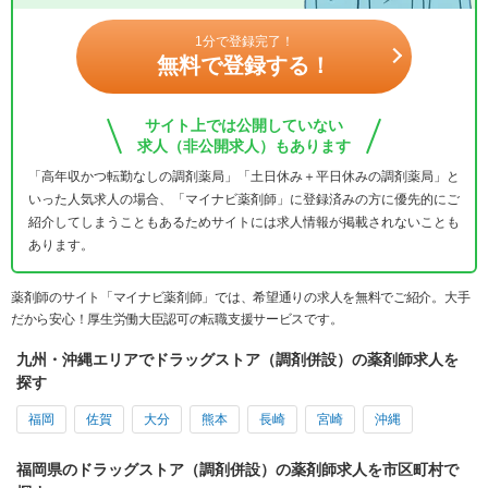
1分で登録完了！
無料で登録する！
サイト上では公開していない
求人（非公開求人）もあります
「高年収かつ転勤なしの調剤薬局」「土日休み＋平日休みの調剤薬局」と
いった人気求人の場合、「マイナビ薬剤師」に登録済みの方に優先的にご
紹介してしまうこともあるためサイトには求人情報が掲載されないことも
あります。
薬剤師のサイト「マイナビ薬剤師」では、希望通りの求人を無料でご紹介。大手
だから安心！厚生労働大臣認可の転職支援サービスです。
九州・沖縄エリアでドラッグストア（調剤併設）の薬剤師求人を
探す
福岡
佐賀
大分
熊本
長崎
宮崎
沖縄
福岡県のドラッグストア（調剤併設）の薬剤師求人を市区町村で