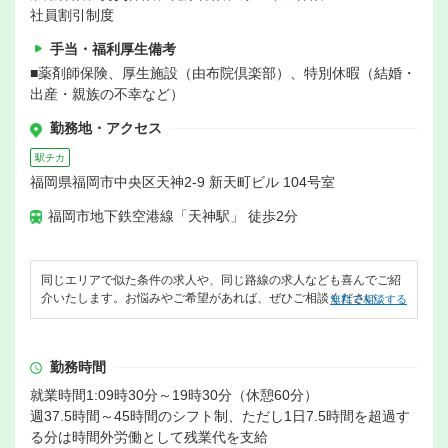
社員割引制度
手当・福利厚生備考
■薬剤師保険、厚生施設（由布院倶楽部）、特別休暇（結婚・
出産・親族の不幸など）
勤務地・アクセス
駅チカ
福岡県福岡市中央区天神2-9 新天町ビル 104号室
福岡市地下鉄空港線「天神駅」 徒歩2分
同じエリアで似た条件の求人や、同じ路線の求人なども喜んでご紹
介いたします。お悩みやご希望があれば、ぜひご相談ください。
無料で相談する
勤務時間
就業時間1:09時30分～19時30分（休憩60分）
週37.5時間～45時間のシフト制、ただし1日7.5時間を超過す
る分は時間外労働として残業代を支給