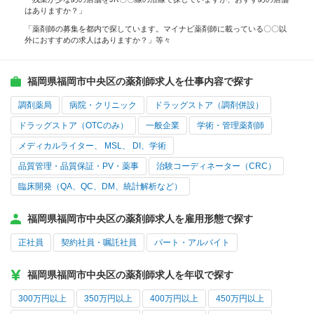
はありますか？」
「薬剤師の募集を都内で探しています。マイナビ薬剤師に載っている〇〇以
外におすすめの求人はありますか？」等々
福岡県福岡市中央区の薬剤師求人を仕事内容で探す
調剤薬局
病院・クリニック
ドラッグストア（調剤併設）
ドラッグストア（OTCのみ）
一般企業
学術・管理薬剤師
メディカルライター、 MSL、 DI、学術
品質管理・品質保証・PV・薬事
治験コーディネーター（CRC）
臨床開発（QA、QC、DM、統計解析など）
福岡県福岡市中央区の薬剤師求人を雇用形態で探す
正社員
契約社員・嘱託社員
パート・アルバイト
福岡県福岡市中央区の薬剤師求人を年収で探す
300万円以上
350万円以上
400万円以上
450万円以上