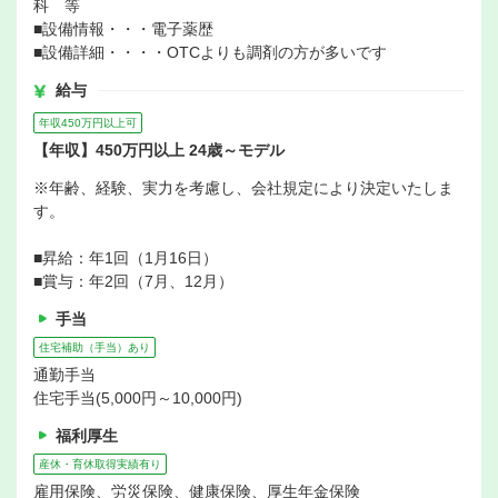
科 等
■設備情報・・・電子薬歴
■設備詳細・・・・OTCよりも調剤の方が多いです
給与
年収450万円以上可
【年収】450万円以上 24歳～モデル
※年齢、経験、実力を考慮し、会社規定により決定いたしま
す。
■昇給：年1回（1月16日）
■賞与：年2回（7月、12月）
手当
住宅補助（手当）あり
通勤手当
住宅手当(5,000円～10,000円)
福利厚生
産休・育休取得実績有り
雇用保険、労災保険、健康保険、厚生年金保険