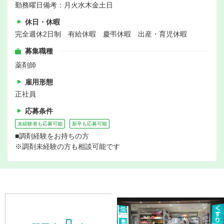
勤務曜日備考：月火水木金土日
休日・休暇
完全週休2日制 有給休暇 慶弔休暇 出産・育児休暇
募集職種
薬剤師
雇用形態
正社員
応募条件
未経験者も応募可能
新卒も応募可能
■調剤経験をお持ちの方
※調剤未経験の方も相談可能です