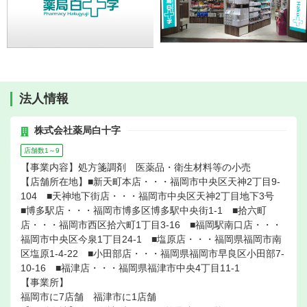
法人情報
株式会社薬局白十字
店舗数1～9
【事業内容】処方箋調剤 医薬品・衛生材料等の小売
【店舗所在地】■新天町本店・・・福岡市中央区天神2丁目9-
104 ■天神地下街店・・・福岡市中央区天神2丁目地下3号
■博多駅店・・・福岡市博多区博多駅中央街1-1 ■拾六町
店・・・福岡市西区拾六町1丁目3-16 ■福岡駅南口店・・・
福岡市中央区今泉1丁目24-1 ■塩原店・・・福岡県福岡市南
区塩原1-4-22 ■小田部店・・・福岡県福岡市早良区小田部7-
10-16 ■福津店・・・福岡県福津市中央4丁目11-1
【事業所】
福岡市に7店舗 福津市に1店舗