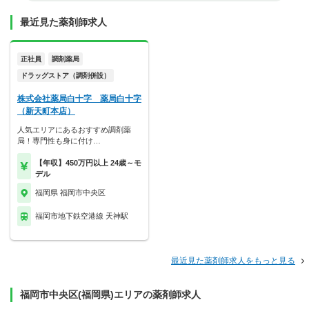
最近見た薬剤師求人
正社員
調剤薬局
ドラッグストア（調剤併設）
株式会社薬局白十字 薬局白十字
（新天町本店）
人気エリアにあるおすすめ調剤薬
局！専門性も身に付け…
【年収】450万円以上 24歳～モ
デル
福岡県 福岡市中央区
福岡市地下鉄空港線 天神駅
最近見た薬剤師求人をもっと見る
福岡市中央区(福岡県)エリアの薬剤師求人