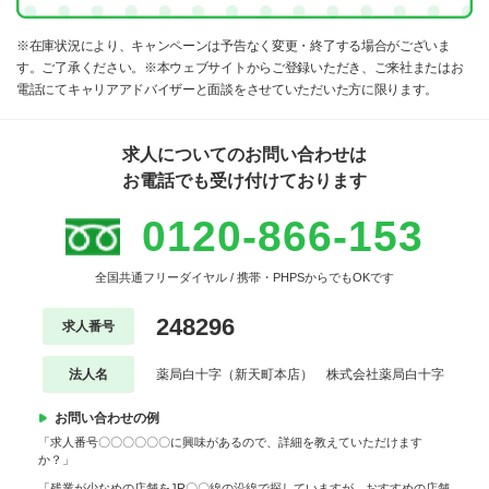
※在庫状況により、キャンペーンは予告なく変更・終了する場合がございま
す。ご了承ください。※本ウェブサイトからご登録いただき、ご来社またはお
電話にてキャリアアドバイザーと面談をさせていただいた方に限ります。
求人についてのお問い合わせは
お電話でも受け付けております
0120-866-153
全国共通フリーダイヤル / 携帯・PHPSからでもOKです
248296
求人番号
法人名
薬局白十字（新天町本店） 株式会社薬局白十字
お問い合わせの例
「求人番号〇〇〇〇〇〇に興味があるので、詳細を教えていただけます
か？」
「残業が少なめの店舗をJR〇〇線の沿線で探していますが、おすすめの店舗