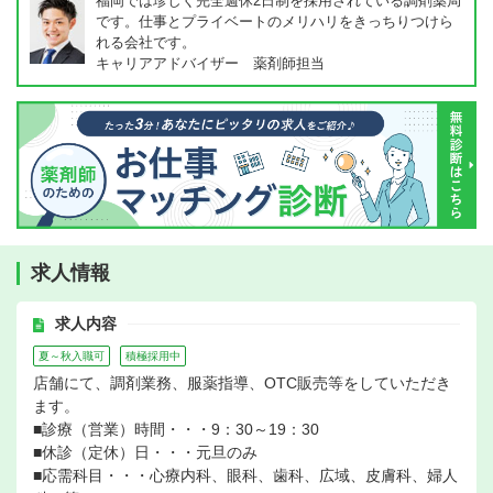
福岡では珍しく完全週休2日制を採用されている調剤薬局
です。仕事とプライベートのメリハリをきっちりつけら
れる会社です。
キャリアアドバイザー 薬剤師担当
求人情報
求人内容
夏～秋入職可
積極採用中
店舗にて、調剤業務、服薬指導、OTC販売等をしていただき
ます。
■診療（営業）時間・・・9：30～19：30
■休診（定休）日・・・元旦のみ
■応需科目・・・心療内科、眼科、歯科、広域、皮膚科、婦人