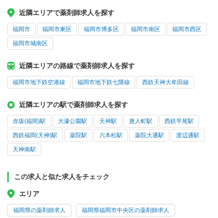
近隣エリアで薬剤師求人を探す
福岡市
福岡市東区
福岡市博多区
福岡市南区
福岡市西区
福岡市城南区
近隣エリアの路線で薬剤師求人を探す
福岡市地下鉄空港線
福岡市地下鉄七隈線
西鉄天神大牟田線
近隣エリアの駅で薬剤師求人を探す
赤坂(福岡)駅
大濠公園駅
天神駅
唐人町駅
西鉄平尾駅
西鉄福岡(天神)駅
薬院駅
六本松駅
薬院大通駅
渡辺通駅
天神南駅
この求人と似た求人をチェック
エリア
福岡県の薬剤師求人
福岡県福岡市中央区の薬剤師求人