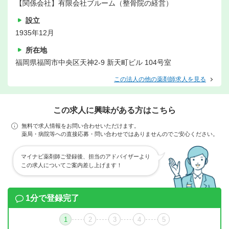
【関係会社】有限会社ブルーム（整骨院の経営）
設立
1935年12月
所在地
福岡県福岡市中央区天神2-9 新天町ビル 104号室
この法人の他の薬剤師求人を見る
この求人に興味がある方はこちら
無料で求人情報をお問い合わせいただけます。
薬局・病院等への直接応募・問い合わせではありませんのでご安心ください。
マイナビ薬剤師ご登録後、担当のアドバイザーより
この求人についてご案内差し上げます！
1分で登録完了
1
2
3
4
5