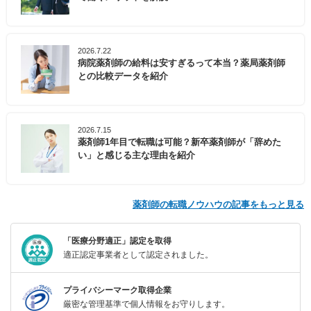
2026.7.22
病院薬剤師の給料は安すぎるって本当？薬局薬剤師
との比較データを紹介
2026.7.15
薬剤師1年目で転職は可能？新卒薬剤師が「辞めた
い」と感じる主な理由を紹介
薬剤師の転職ノウハウの記事をもっと見る
「医療分野適正」認定を取得
適正認定事業者として認定されました。
プライバシーマーク取得企業
厳密な管理基準で個人情報をお守りします。