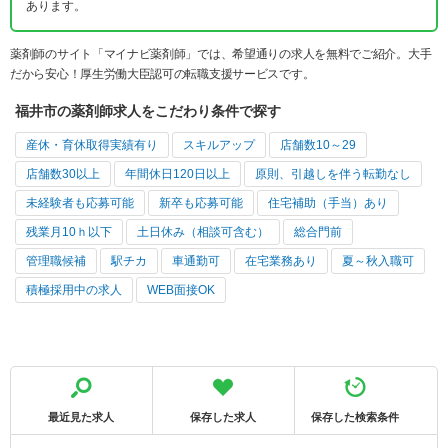
あります。
薬剤師のサイト「マイナビ薬剤師」では、希望通りの求人を無料でご紹介。大手
だから安心！厚生労働大臣認可の転職支援サービスです。
福井市の薬剤師求人をこだわり条件で探す
産休・育休取得実績有り
スキルアップ
店舗数10～29
店舗数30以上
年間休日120日以上
原則、引越しを伴う転勤なし
未経験者も応募可能
新卒も応募可能
住宅補助（手当）あり
残業月10ｈ以下
土日休み（相談可含む）
総合門前
管理職候補
駅チカ
車通勤可
在宅業務あり
夏～秋入職可
積極採用中の求人
WEB面接OK
最近見た求人
保存した求人
保存した検索条件