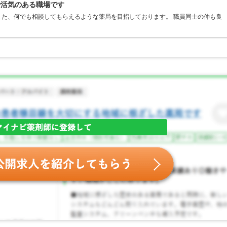
で活気のある職場です
た、何でも相談してもらえるような薬局を目指しております。 職員同士の仲も良