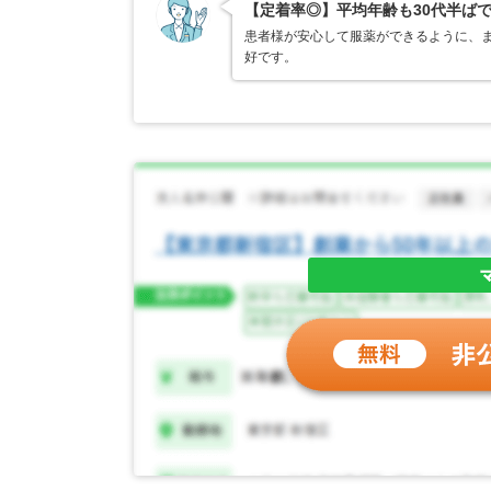
【定着率◎】平均年齢も30代半ば
患者様が安心して服薬ができるように、ま
好です。