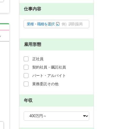
仕事内容
業種・職種を選択
例）調剤薬局
る
雇用形態
正社員
契約社員・嘱託社員
パート・アルバイト
業務委託その他
年収