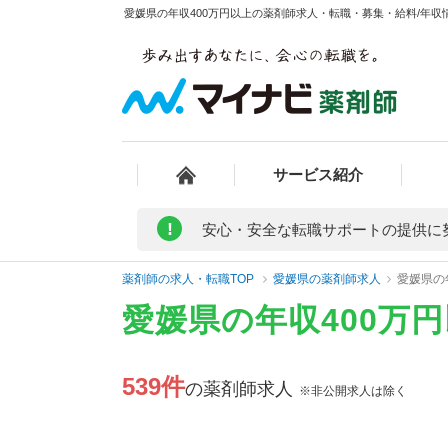
愛媛県の年収400万円以上の薬剤師求人・転職・募集・給料/年収情
サービス紹介
!
安心・安全な転職サポートの提供に
薬剤師の求人・転職TOP
愛媛県の薬剤師求人
愛媛県の
愛媛県の年収400万
539件
の薬剤師求人
※非公開求人は除く