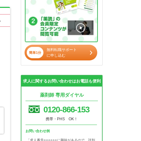
る
無料転職サポート
簡単1分
に申し込む
求人に関するお問い合わせはお電話も便利
薬剤師 専用ダイヤル
0120-866-153
携帯・PHS OK！
お問い合わせ例
「求人番号○○○○○○に興味があるので、評判