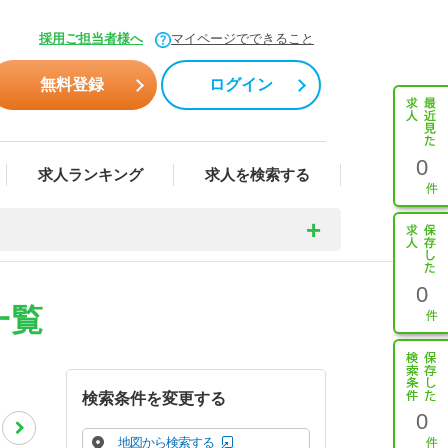
採用ご担当者様へ
マイページでできること
無料登録
ログイン
0
求人ランキング
求人を検索する
0
一覧
検索条件を変更する
0
地図から検索する