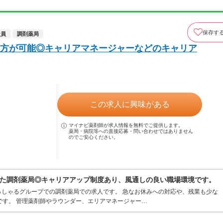
保存す
社員
調剤薬局
方が可能◎キャリアマネージャーなどのキャリア
この求人に興味がある
マイナビ薬剤師が求人情報を無料でご提供します。
薬局・病院等への直接応募・問い合わせではありません
のでご安心ください。
た調剤薬局◎キャリアアップ制度あり、風通しの良い職場環境です。
しゃるグループでの調剤薬局での求人です。 急なお休みへの対応や、残業も少な
です。 管理薬剤師やラウンダー、エリアマネージャー…