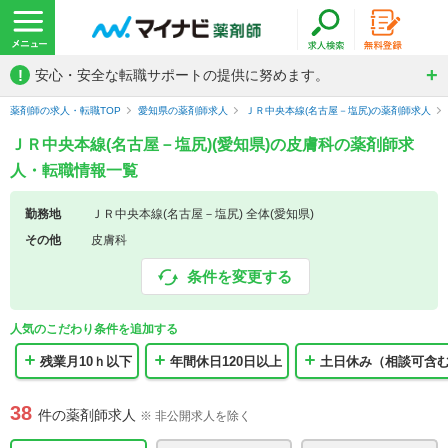
!
安心・安全な転職サポートの提供に努めます。
薬剤師の求人・転職TOP
愛知県の薬剤師求人
ＪＲ中央本線(名古屋－塩尻)の薬剤師求人
ＪＲ中央本線(名古屋－塩尻)(愛知県)の皮膚科の薬剤師求
人・転職情報一覧
勤務地
ＪＲ中央本線(名古屋－塩尻) 全体(愛知県)
その他
皮膚科
条件を変更する
人気のこだわり条件を追加する
残業月10ｈ以下
年間休日120日以上
土日休み（相談可含
38
件の薬剤師求人
※ 非公開求人を除く