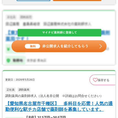
更新日：2026年5月26日
保存する
正社員
調剤薬局
調剤薬局の薬剤師求人（法人名非公開 ※詳細はお問合せください）
【愛知県名古屋市千種区】 多科目を応需！人気の通
勤便利な駅チカ店舗で薬剤師を募集しています。
【月収】32.5万円～50.0万円