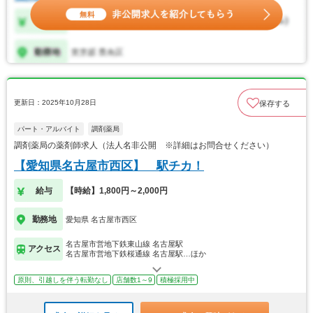
更新日：2025年10月28日
保存する
パート・アルバイト
調剤薬局
調剤薬局の薬剤師求人（法人名非公開 ※詳細はお問合せください）
【愛知県名古屋市西区】 駅チカ！
給与
【時給】1,800円～2,000円
勤務地
愛知県 名古屋市西区
名古屋市営地下鉄東山線 名古屋駅
アクセス
名古屋市営地下鉄桜通線 名古屋駅…ほか
原則、引越しを伴う転勤なし
店舗数1～9
積極採用中