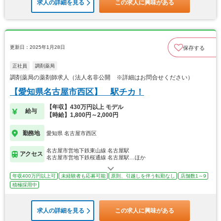
求人の詳細を見る
この求人に興味がある
更新日：2025年1月28日
保存する
正社員
調剤薬局
調剤薬局の薬剤師求人（法人名非公開 ※詳細はお問合せください）
【愛知県名古屋市西区】 駅チカ！
【年収】430万円以上 モデル
給与
【時給】1,800円～2,000円
勤務地
愛知県 名古屋市西区
名古屋市営地下鉄東山線 名古屋駅
アクセス
名古屋市営地下鉄桜通線 名古屋駅…ほか
年収400万円以上可
未経験者も応募可能
原則、引越しを伴う転勤なし
店舗数1～9
積極採用中
求人の詳細を見る
この求人に興味がある