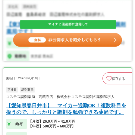
更新日：2026年6月18日
保存する
正社員
調剤薬局
コスモス調剤薬局 高蔵寺店 株式会社コスモス調剤の薬剤師求人
【愛知県春日井市】 マイカー通勤OK！複数科目を
扱うので、しっかりと調剤を勉強できる薬局です。
【月収】26.0万円～41.0万円
給与
【年収】500万円～600万円