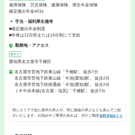
雇用保険、労災保険、健康保険、厚生年金保険
確定拠出年金401k
手当・福利厚生備考
■確定拠出年金制度
■年俸は12分割または14分割にて支給
勤務地・アクセス
駅チカ
愛知県名古屋市千種区
名古屋市営地下鉄東山線「千種駅」 徒歩7分
名古屋市営地下鉄東山線「今池(愛知)駅」 徒歩2分
名古屋市営地下鉄桜通線「今池(愛知)駅」 徒歩2分
ＪＲ中央本線(名古屋－塩尻)「千種駅」 徒歩7分
同じエリアで似た条件の求人や、同じ路線の求人なども喜んでご紹
介いたします。お悩みやご希望があれば、ぜひご相談ください。
無料で相談する