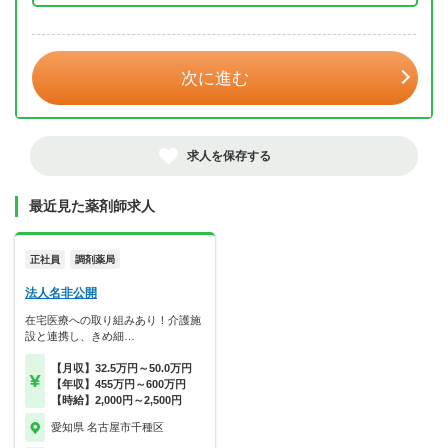
年 3月
次に進む
求人を保存する
最近見た薬剤師求人
正社員
調剤薬局
法人名非公開
在宅医療への取り組みあり！介護施
設と連携し、きめ細…
【月収】32.5万円～50.0万円
【年収】455万円～600万円
【時給】2,000円～2,500円
愛知県 名古屋市千種区