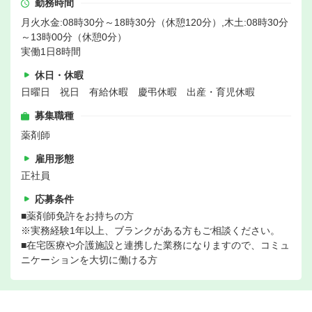
勤務時間
月火水金:08時30分～18時30分（休憩120分）,木土:08時30分
～13時00分（休憩0分）
実働1日8時間
休日・休暇
日曜日 祝日 有給休暇 慶弔休暇 出産・育児休暇
募集職種
薬剤師
雇用形態
正社員
応募条件
■薬剤師免許をお持ちの方
※実務経験1年以上、ブランクがある方もご相談ください。
■在宅医療や介護施設と連携した業務になりますので、コミュ
ニケーションを大切に働ける方