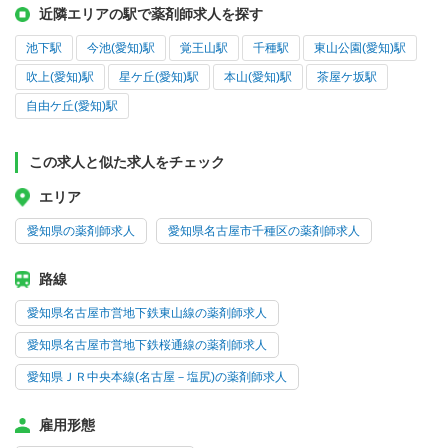
近隣エリアの駅で薬剤師求人を探す
池下駅
今池(愛知)駅
覚王山駅
千種駅
東山公園(愛知)駅
吹上(愛知)駅
星ケ丘(愛知)駅
本山(愛知)駅
茶屋ケ坂駅
自由ケ丘(愛知)駅
この求人と似た求人をチェック
エリア
愛知県の薬剤師求人
愛知県名古屋市千種区の薬剤師求人
路線
愛知県名古屋市営地下鉄東山線の薬剤師求人
愛知県名古屋市営地下鉄桜通線の薬剤師求人
愛知県ＪＲ中央本線(名古屋－塩尻)の薬剤師求人
雇用形態