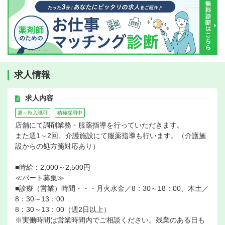
求人情報
求人内容
夏～秋入職可
積極採用中
店舗にて調剤業務・服薬指導を行っていただきます。
また週1～2回、介護施設にて服薬指導も行います。（介護施
設からの処方箋対応あり）
■時給：2,000～2,500円
≪パート募集≫
■診療（営業）時間・・・月火水金／8：30～18：00、木土／
8：30～13：00
8：30～13：00（週2日以上）
※実働時間は営業時間内でご相談ください。残業のある日も