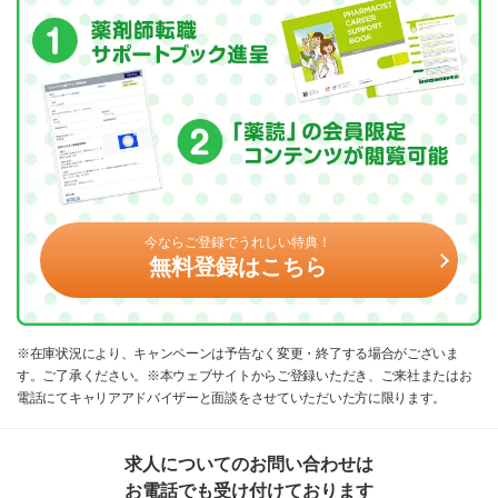
今ならご登録でうれしい特典！
無料登録はこちら
※在庫状況により、キャンペーンは予告なく変更・終了する場合がございま
す。ご了承ください。※本ウェブサイトからご登録いただき、ご来社またはお
電話にてキャリアアドバイザーと面談をさせていただいた方に限ります。
求人についてのお問い合わせは
お電話でも受け付けております