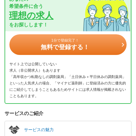
希望条件に合う
理想の求人
をお探しします！
1分で登録完了！
無料で登録する！
サイト上では公開していない
求人（非公開求人）もあります
「高年収かつ転勤なしの調剤薬局」「土日休み＋平日休みの調剤薬局」
といった人気求人の場合、「マイナビ薬剤師」に登録済みの方に優先的
にご紹介してしまうこともあるためサイトには求人情報が掲載されない
こともあります。
サービスのご紹介
サービスの魅力