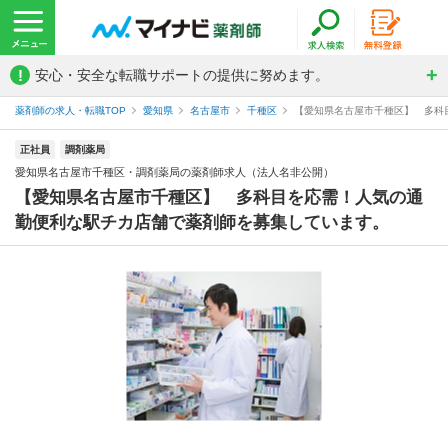
!
安心・安全な転職サポートの提供に努めます。
薬剤師の求人・転職TOP
愛知県
名古屋市
千種区
【愛知県名古屋市千種区】 多科目
正社員
調剤薬局
愛知県名古屋市千種区・調剤薬局の薬剤師求人（法人名非公開）
【愛知県名古屋市千種区】 多科目を応需！人気の通
勤便利な駅チカ店舗で薬剤師を募集しています。