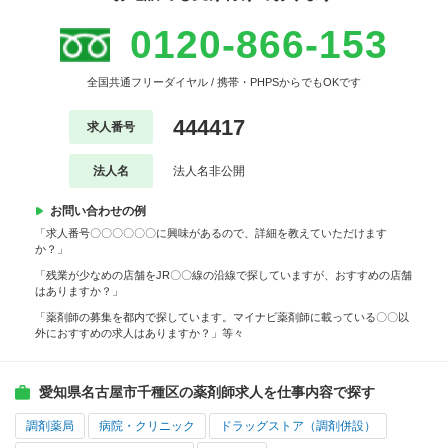
0120-866-153
全国共通フリーダイヤル / 携帯・PHPSからでもOKです
444417
求人番号
法人名
法人名非公開
お問い合わせの例
「求人番号〇〇〇〇〇〇に興味があるので、詳細を教えていただけます
か？」
「残業が少なめの店舗をJR〇〇線の沿線で探していますが、おすすめの店舗
はありますか？」
「薬剤師の募集を都内で探しています。マイナビ薬剤師に載っている〇〇以
外におすすめの求人はありますか？」等々
愛知県名古屋市千種区の薬剤師求人を仕事内容で探す
調剤薬局
病院・クリニック
ドラッグストア（調剤併設）