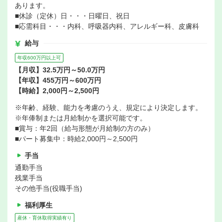
あります。
■休診（定休）日・・・日曜日、祝日
■応需科目・・・内科、呼吸器内科、アレルギー科、皮膚科
給与
年収600万円以上可
【月収】32.5万円～50.0万円
【年収】455万円～600万円
【時給】2,000円～2,500円
※年齢、経験、能力を考慮のうえ、規定により決定します。
※年俸制または月給制かを選択可能です。
■賞与：年2回（給与形態が月給制の方のみ）
■パート募集中：時給2,000円～2,500円
手当
通勤手当
残業手当
その他手当(役職手当)
福利厚生
産休・育休取得実績有り