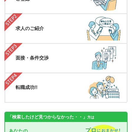
求人のご紹介
面接・条件交渉
転職成功!!
「検索したけど見つからなかった・・」
方は
あなたの