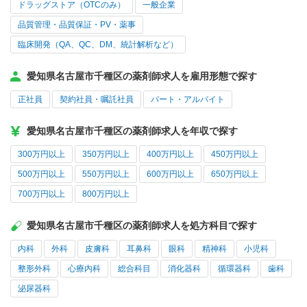
ドラッグストア（OTCのみ）
一般企業
品質管理・品質保証・PV・薬事
臨床開発（QA、QC、DM、統計解析など）
愛知県名古屋市千種区の薬剤師求人を雇用形態で探す
正社員
契約社員・嘱託社員
パート・アルバイト
愛知県名古屋市千種区の薬剤師求人を年収で探す
300万円以上
350万円以上
400万円以上
450万円以上
500万円以上
550万円以上
600万円以上
650万円以上
700万円以上
800万円以上
愛知県名古屋市千種区の薬剤師求人を処方科目で探す
内科
外科
皮膚科
耳鼻科
眼科
精神科
小児科
整形外科
心療内科
総合科目
消化器科
循環器科
歯科
泌尿器科