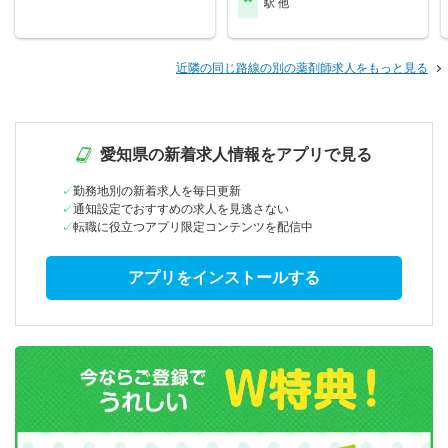
駅 他
近隣の同じ路線の別の薬剤師求人をもっと見る
愛知県の新着求人情報をアプリで見る
勤務地別の新着求人を毎日更新
通知設定でおすすめの求人を見逃さない
転職に役立つアプリ限定コンテンツを配信中
アプリをインストールする