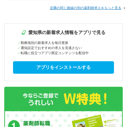
近隣の同じ路線の別の薬剤師求人をもっと見る
愛知県の新着求人情報をアプリで見る
勤務地別の新着求人を毎日更新
通知設定でおすすめの求人を見逃さない
転職に役立つアプリ限定コンテンツを配信中
アプリをインストールする