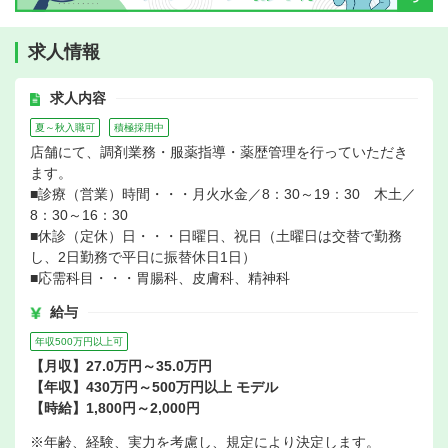
求人情報
求人内容
夏～秋入職可
積極採用中
店舗にて、調剤業務・服薬指導・薬歴管理を行っていただき
ます。
■診療（営業）時間・・・月火水金／8：30～19：30 木土／
8：30～16：30
■休診（定休）日・・・日曜日、祝日（土曜日は交替で勤務
し、2日勤務で平日に振替休日1日）
■応需科目・・・胃腸科、皮膚科、精神科
給与
年収500万円以上可
【月収】27.0万円～35.0万円
【年収】430万円～500万円以上 モデル
【時給】1,800円～2,000円
※年齢、経験、実力を考慮し、規定により決定します。