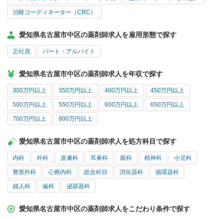
治験コーディネーター（CRC）
愛知県名古屋市中区の薬剤師求人を雇用形態で探す
正社員
パート・アルバイト
愛知県名古屋市中区の薬剤師求人を年収で探す
300万円以上
350万円以上
400万円以上
450万円以上
500万円以上
550万円以上
600万円以上
650万円以上
700万円以上
800万円以上
愛知県名古屋市中区の薬剤師求人を処方科目で探す
内科
外科
皮膚科
耳鼻科
眼科
精神科
小児科
整形外科
心療内科
総合科目
消化器科
循環器科
婦人科
歯科
泌尿器科
愛知県名古屋市中区の薬剤師求人をこだわり条件で探す