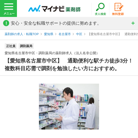
!
安心・安全な転職サポートの提供に努めます。
薬剤師の求人・転職TOP
愛知県
名古屋市
中区
【愛知県名古屋市中区】 通勤便利な
正社員
調剤薬局
愛知県名古屋市中区・調剤薬局の薬剤師求人（法人名非公開）
【愛知県名古屋市中区】 通勤便利な駅チカ徒歩3分！
複数科目応需で調剤を勉強したい方におすすめ。