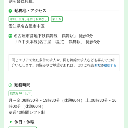
割を会社負担。
勤務地・アクセス
原則、引越しを伴う転勤なし
駅チカ
愛知県名古屋市中区
名古屋市営地下鉄鶴舞線「鶴舞駅」 徒歩3分
ＪＲ中央本線(名古屋－塩尻)「鶴舞駅」 徒歩3分
同じエリアで似た条件の求人や、同じ路線の求人なども喜んでご紹
介いたします。お悩みやご希望があれば、ぜひご相談ください。
無料で相談する
勤務時間
残業月10ｈ以下
月～金:08時30分～19時30分（休憩60分）,土:08時30分～16
時00分（休憩60分）
※週40時間シフト制
休日・休暇