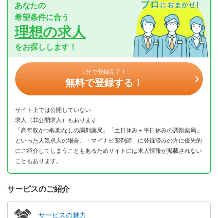
あなたの
希望条件に合う
理想の求人
をお探しします！
1分で登録完了！
無料で登録する！
サイト上では公開していない
求人（非公開求人）もあります
「高年収かつ転勤なしの調剤薬局」「土日休み＋平日休みの調剤薬局」
といった人気求人の場合、「マイナビ薬剤師」に登録済みの方に優先的
にご紹介してしまうこともあるためサイトには求人情報が掲載されない
こともあります。
サービスのご紹介
サービスの魅力