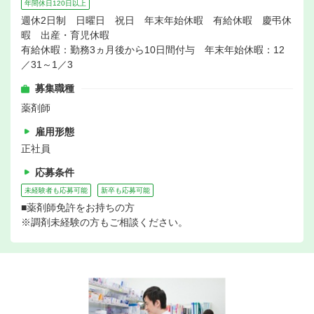
年間休日120日以上
週休2日制 日曜日 祝日 年末年始休暇 有給休暇 慶弔休
暇 出産・育児休暇
有給休暇：勤務3ヵ月後から10日間付与 年末年始休暇：12
／31～1／3
募集職種
薬剤師
雇用形態
正社員
応募条件
未経験者も応募可能
新卒も応募可能
■薬剤師免許をお持ちの方
※調剤未経験の方もご相談ください。