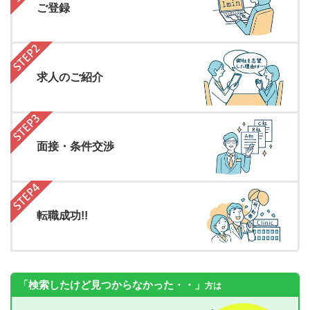
ご登録
求人のご紹介
面接・条件交渉
転職成功!!
「検索したけど見つからなかった・・」
方は