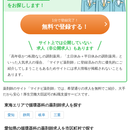
をお探しします！
1分で登録完了！
無料で登録する！
サイト上では公開していない
求人（非公開求人）もあります
「高年収かつ転勤なしの調剤薬局」「土日休み＋平日休みの調剤薬局」と
いった人気求人の場合、「マイナビ薬剤師」に登録済みの方に優先的にご
紹介してしまうこともあるためサイトには求人情報が掲載されないことも
あります。
薬剤師のサイト「マイナビ薬剤師」では、希望通りの求人を無料でご紹介。大手
だから安心！厚生労働大臣認可の転職支援サービスです。
東海エリアで循環器科の薬剤師求人を探す
愛知
静岡
岐阜
三重
愛知県の循環器科の薬剤師求人を市区町村で探す