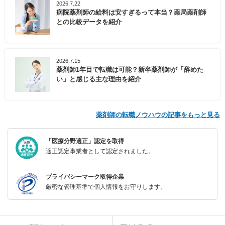
2026.7.22
病院薬剤師の給料は安すぎるって本当？薬局薬剤師
との比較データを紹介
2026.7.15
薬剤師1年目で転職は可能？新卒薬剤師が「辞めた
い」と感じる主な理由を紹介
薬剤師の転職ノウハウの記事をもっと見る
「医療分野適正」認定を取得
適正認定事業者として認定されました。
プライバシーマーク取得企業
厳密な管理基準で個人情報をお守りします。