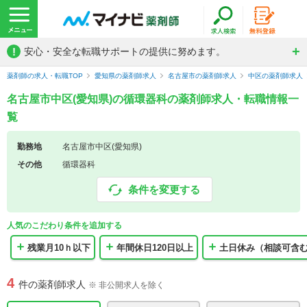
!
安心・安全な転職サポートの提供に努めます。
薬剤師の求人・転職TOP
愛知県の薬剤師求人
名古屋市の薬剤師求人
中区の薬剤師求人
名古屋市中区(愛知県)の循環器科の薬剤師求人・転職情報一
覧
勤務地
名古屋市中区(愛知県)
その他
循環器科
条件を変更する
人気のこだわり条件を追加する
残業月10ｈ以下
年間休日120日以上
土日休み（相談可含
4
件の薬剤師求人
※ 非公開求人を除く