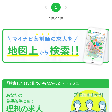
1
4件／4件
「検索したけど見つからなかった・・」
方は
あなたの
希望条件に合う
理想の求人