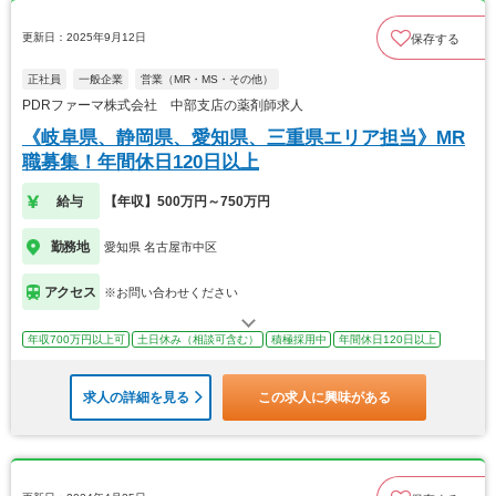
更新日：2025年9月12日
保存する
正社員
一般企業
営業（MR・MS・その他）
PDRファーマ株式会社 中部支店の薬剤師求人
《岐阜県、静岡県、愛知県、三重県エリア担当》MR
職募集！年間休日120日以上
給与
【年収】500万円～750万円
勤務地
愛知県 名古屋市中区
アクセス
※お問い合わせください
年収700万円以上可
土日休み（相談可含む）
積極採用中
年間休日120日以上
求人の詳細を見る
この求人に興味がある