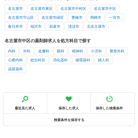
名古屋市
名古屋市東区
名古屋市中村区
名古屋市中区
名古屋市守山区
名古屋市緑区
豊橋市
岡崎市
一宮市
春日井市
稲沢市
岩倉市
清須市
北名古屋市
名古屋市中区の薬剤師求人を処方科目で探す
内科
外科
皮膚科
眼科
精神科
小児科
整形外科
心療内科
総合科目
消化器科
循環器科
婦人科
泌尿器科
最近見た求人
保存した求人
保存した検索条件
検索条件を保存する