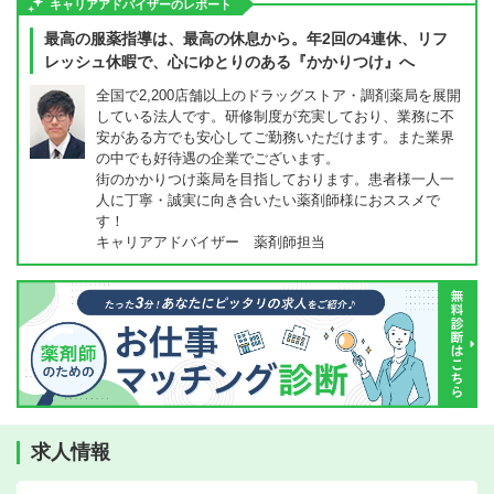
キャリアアドバイザーのレポート
最高の服薬指導は、最高の休息から。年2回の4連休、リフ
レッシュ休暇で、心にゆとりのある『かかりつけ』へ
全国で2,200店舗以上のドラッグストア・調剤薬局を展開
している法人です。研修制度が充実しており、業務に不
安がある方でも安心してご勤務いただけます。また業界
の中でも好待遇の企業でございます。
街のかかりつけ薬局を目指しております。患者様一人一
人に丁寧・誠実に向き合いたい薬剤師様におススメで
す！
キャリアアドバイザー 薬剤師担当
求人情報