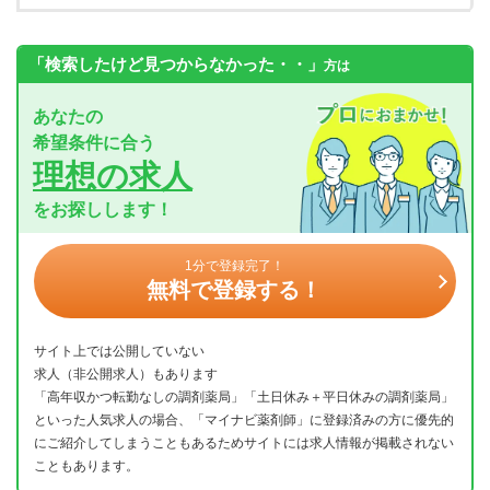
「検索したけど見つからなかった・・」
方は
あなたの
希望条件に合う
理想の求人
をお探しします！
1分で登録完了！
無料で登録する！
サイト上では公開していない
求人（非公開求人）もあります
「高年収かつ転勤なしの調剤薬局」「土日休み＋平日休みの調剤薬局」
といった人気求人の場合、「マイナビ薬剤師」に登録済みの方に優先的
にご紹介してしまうこともあるためサイトには求人情報が掲載されない
こともあります。