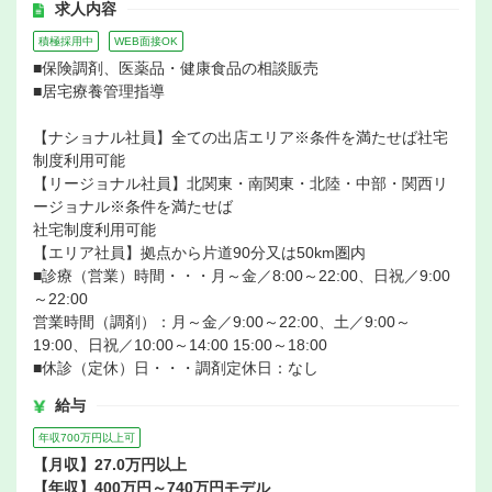
求人内容
積極採用中
WEB面接OK
■保険調剤、医薬品・健康食品の相談販売
■居宅療養管理指導
【ナショナル社員】全ての出店エリア※条件を満たせば社宅
制度利用可能
【リージョナル社員】北関東・南関東・北陸・中部・関西リ
ージョナル※条件を満たせば
社宅制度利用可能
【エリア社員】拠点から片道90分又は50km圏内
■診療（営業）時間・・・月～金／8:00～22:00、日祝／9:00
～22:00
営業時間（調剤）：月～金／9:00～22:00、土／9:00～
19:00、日祝／10:00～14:00 15:00～18:00
■休診（定休）日・・・調剤定休日：なし
給与
年収700万円以上可
【月収】27.0万円以上
【年収】400万円～740万円モデル