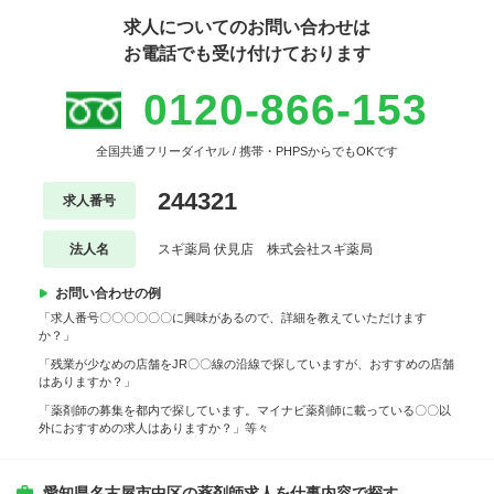
求人についてのお問い合わせは
お電話でも受け付けております
0120-866-153
全国共通フリーダイヤル / 携帯・PHPSからでもOKです
244321
求人番号
法人名
スギ薬局 伏見店 株式会社スギ薬局
お問い合わせの例
「求人番号〇〇〇〇〇〇に興味があるので、詳細を教えていただけます
か？」
「残業が少なめの店舗をJR〇〇線の沿線で探していますが、おすすめの店舗
はありますか？」
「薬剤師の募集を都内で探しています。マイナビ薬剤師に載っている〇〇以
外におすすめの求人はありますか？」等々
愛知県名古屋市中区の薬剤師求人を仕事内容で探す