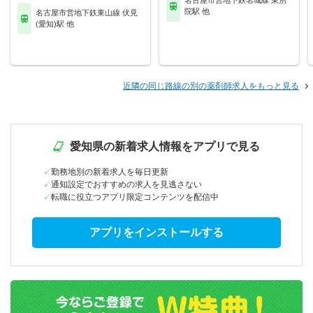
名古屋市営地下鉄名城線 東別
院駅 他
名古屋市営地下鉄東山線 伏見
(愛知)駅 他
近隣の同じ路線の別の薬剤師求人をもっと見る
愛知県の新着求人情報をアプリで見る
勤務地別の新着求人を毎日更新
通知設定でおすすめの求人を見逃さない
転職に役立つアプリ限定コンテンツを配信中
アプリをインストールする