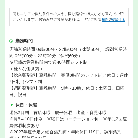
同じエリアで似た条件の求人や、同じ路線の求人なども喜んでご紹
介いたします。お悩みやご希望があれば、ぜひご相談ください。
無料で相談する
勤務時間
店舗営業時間:09時00分～22時00分（休憩60分）,調剤営業時
間:09時00分～22時00分（休憩60分）
※記載の営業時間内で週40時間シフト制
＜様々な働き方＞
【総合薬剤師】勤務時間：実働8時間のシフト制／休日：週休
2日制（シフト制）
【調剤薬剤師】勤務時間：9時～19時／休日：土曜日、日曜
日、祝日
休日・休暇
週休2日制 有給休暇 慶弔休暇 出産・育児休暇
※月8～10日休み ※曜日はローテーション制 ※年に2回連
続休暇制度あり
※2027年度予定／総合薬剤師：年間休日119日、調剤薬剤