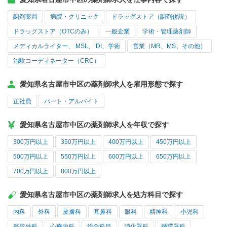
調剤薬局
病院・クリニック
ドラッグストア（調剤併設）
ドラッグストア（OTCのみ）
一般企業
学術・管理薬剤師
メディカルライター、 MSL、 DI、学術
営業（MR、MS、その他）
治験コーディネーター（CRC）
愛知県名古屋市中区の薬剤師求人を雇用形態で探す
正社員
パート・アルバイト
愛知県名古屋市中区の薬剤師求人を年収で探す
300万円以上
350万円以上
400万円以上
450万円以上
500万円以上
550万円以上
600万円以上
650万円以上
700万円以上
800万円以上
愛知県名古屋市中区の薬剤師求人を処方科目で探す
内科
外科
皮膚科
耳鼻科
眼科
精神科
小児科
整形外科
心療内科
総合科目
消化器科
循環器科