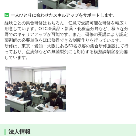
一人ひとりに合わせたスキルアップをサポートします。
経験ごとの集合研修はもちろん、任意で受講可能な研修を幅広く
用意しています。OTC医薬品・新薬・化粧品分野など、様々な分
野でのキャリアアップが可能です。また、研修の受講により認定
薬剤師の必要単位をほぼ修得できる制度作りを行っています。
研修は、東京・愛知・大阪にある50名収容の集合研修施設にて行
っており、点滴剤などの無菌製剤にも対応する模擬調剤室を完備
しています。
法人情報