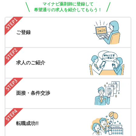
マイナビ薬剤師に登録して
希望通りの求人を紹介してもらう！
ご登録
求人のご紹介
面接・条件交渉
転職成功!!