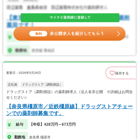
更新日：2026年5月26日
保存する
正社員
ドラッグストア（調剤併設）
ドラッグストア（調剤併設）の薬剤師求人（法人名非公開 ※詳細はお問合
せください）
【奈良県橿原市／近鉄橿原線】ドラッグストアチェー
ンでの薬剤師募集です。
給与
【年収】428万円～673万円
勤務地
奈良県 橿原市