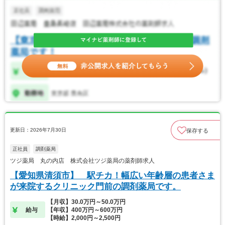
更新日：2026年7月30日
保存する
正社員
調剤薬局
ツジ薬局 丸の内店 株式会社ツジ薬局の薬剤師求人
【愛知県清須市】 駅チカ！幅広い年齢層の患者さま
が来院するクリニック門前の調剤薬局です。
【月収】30.0万円～50.0万円
給与
【年収】400万円～600万円
【時給】2,000円～2,500円