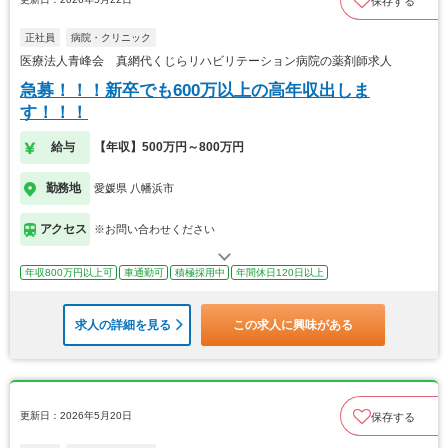
保存する
正社員
病院・クリニック
医療法人青峰会 真網代くじらリハビリテーション病院の薬剤師求人
急募！！！新卒でも600万以上の高年収出しま
す！！！
給与
【年収】500万円～800万円
勤務地
愛媛県 八幡浜市
アクセス
※お問い合わせください
年収800万円以上可
車通勤可
積極採用中
年間休日120日以上
求人の詳細を見る
この求人に興味がある
更新日：2026年5月20日
保存する