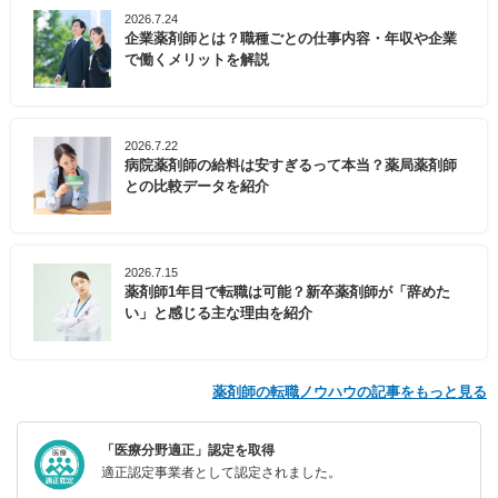
2026.7.24
企業薬剤師とは？職種ごとの仕事内容・年収や企業
で働くメリットを解説
2026.7.22
病院薬剤師の給料は安すぎるって本当？薬局薬剤師
との比較データを紹介
2026.7.15
薬剤師1年目で転職は可能？新卒薬剤師が「辞めた
い」と感じる主な理由を紹介
薬剤師の転職ノウハウの記事をもっと見る
「医療分野適正」認定を取得
適正認定事業者として認定されました。