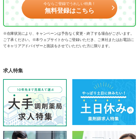
今ならご登録でうれしい特典！
無料登録はこちら
※在庫状況により、キャンペーンは予告なく変更・終了する場合がございます。
ご了承ください。※本ウェブサイトからご登録いただき、ご来社またはお電話に
てキャリアアドバイザーと面談をさせていただいた方に限ります。
求人特集