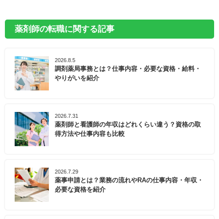
薬剤師の転職に関する記事
2026.8.5
調剤薬局事務とは？仕事内容・必要な資格・給料・
やりがいを紹介
2026.7.31
薬剤師と看護師の年収はどれくらい違う？資格の取
得方法や仕事内容も比較
2026.7.29
薬事申請とは？業務の流れやRAの仕事内容・年収・
必要な資格を紹介