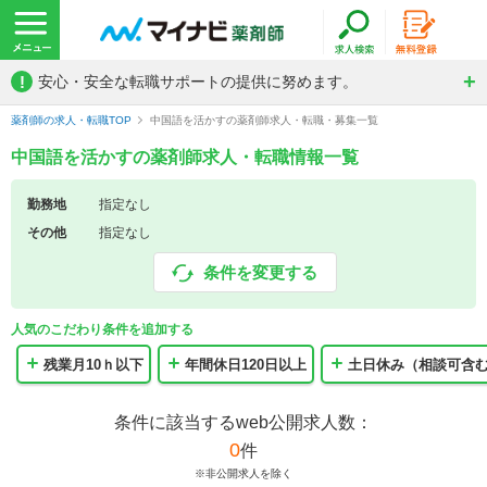
!
安心・安全な転職サポートの提供に努めます。
薬剤師の求人・転職TOP
中国語を活かすの薬剤師求人・転職・募集一覧
中国語を活かすの薬剤師求人・転職情報一覧
勤務地
指定なし
その他
指定なし
条件を変更する
人気のこだわり条件を追加する
残業月10ｈ以下
年間休日120日以上
土日休み（相談可含
条件に該当するweb公開求人数：
0
件
※非公開求人を除く