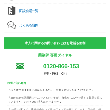
面談会場一覧
よくある質問
求人に関するお問い合わせはお電話も便利
薬剤師 専用ダイヤル
0120-866-153
携帯・PHS OK！
お問い合わせ例
「求人番号○○○○○○に興味があるので、評判を教えていただけますか？」
「JR○○線○○駅周辺に住んでいるのですが、自宅から30分で通える薬局を探し
ていますが、おすすめの求人はありますか？」
「○○県○○市内で、残業が少ないドラッグストアを探しています。何か良い情