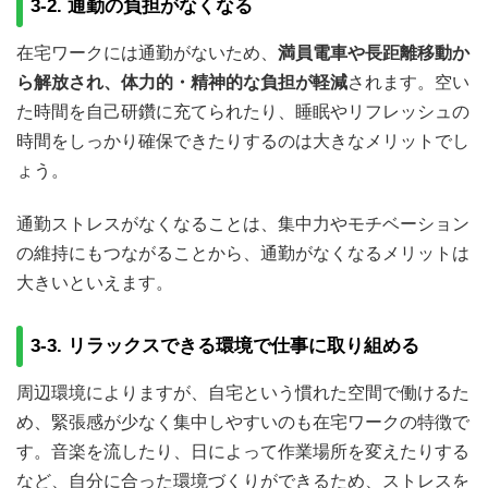
3-2. 通勤の負担がなくなる
在宅ワークには通勤がないため、
満員電車や長距離移動か
ら解放され、体力的・精神的な負担が軽減
されます。空い
た時間を自己研鑽に充てられたり、睡眠やリフレッシュの
時間をしっかり確保できたりするのは大きなメリットでし
ょう。
通勤ストレスがなくなることは、集中力やモチベーション
の維持にもつながることから、通勤がなくなるメリットは
大きいといえます。
3-3. リラックスできる環境で仕事に取り組める
周辺環境によりますが、自宅という慣れた空間で働けるた
め、緊張感が少なく集中しやすいのも在宅ワークの特徴で
す。音楽を流したり、日によって作業場所を変えたりする
など、自分に合った環境づくりができるため、ストレスを