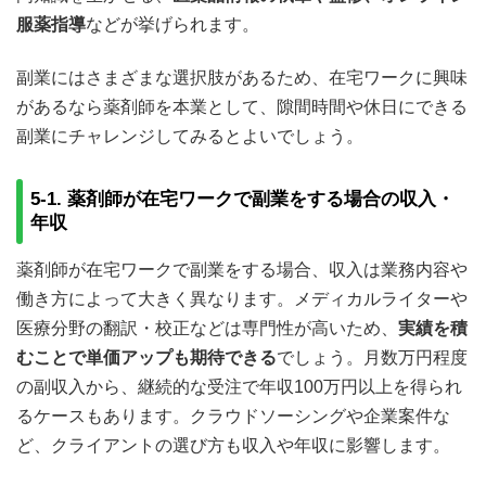
服薬指導
などが挙げられます。
副業にはさまざまな選択肢があるため、在宅ワークに興味
があるなら薬剤師を本業として、隙間時間や休日にできる
副業にチャレンジしてみるとよいでしょう。
5-1. 薬剤師が在宅ワークで副業をする場合の収入・
年収
薬剤師が在宅ワークで副業をする場合、収入は業務内容や
働き方によって大きく異なります。メディカルライターや
医療分野の翻訳・校正などは専門性が高いため、
実績を積
むことで単価アップも期待できる
でしょう。月数万円程度
の副収入から、継続的な受注で年収100万円以上を得られ
るケースもあります。クラウドソーシングや企業案件な
ど、クライアントの選び方も収入や年収に影響します。