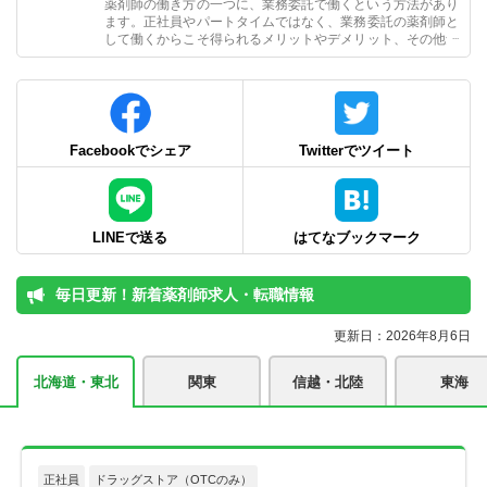
薬剤師の働き方の一つに、業務委託で働くという方法があり
ます。正社員やパートタイムではなく、業務委託の薬剤師と
して働くからこそ得られるメリットやデメリット、その他気
をつけるポイントなどについて、詳しく解説します。
Facebookでシェア
Twitterでツイート
LINEで送る
はてなブックマーク
毎日更新！新着薬剤師求人・転職情報
更新日：2026年8月6日
北海道・東北
関東
信越・北陸
東海
正社員
ドラッグストア（OTCのみ）