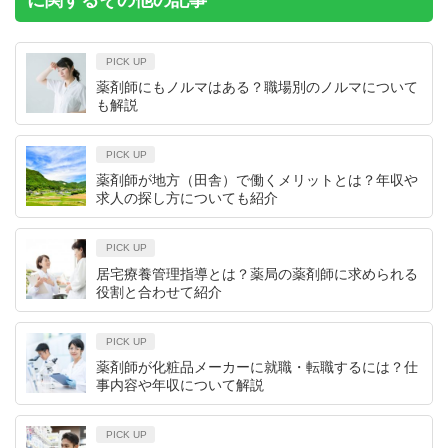
PICK UP
薬剤師にもノルマはある？職場別のノルマについて
も解説
PICK UP
薬剤師が地方（田舎）で働くメリットとは？年収や
求人の探し方についても紹介
PICK UP
居宅療養管理指導とは？薬局の薬剤師に求められる
役割と合わせて紹介
PICK UP
薬剤師が化粧品メーカーに就職・転職するには？仕
事内容や年収について解説
PICK UP