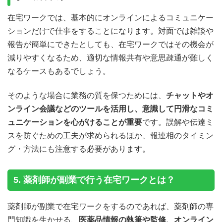
在宅ワークでは、基本的にオンラインによるコミュニケー
ションだけで仕事をすることになります。対面では雑談や
報告が簡単にできたとしても、在宅ワークではその機会が
減りやすくなるため、適切な情報共有や意思疎通が難しく
なるケースもあるでしょう。
そのような場合に業務の質を保つためには、
チャットやオ
ンライン会議などのツールを活用し、意識して円滑なコミ
ュニケーションを心がけることが重要
です。誤解や伝達ミ
スを防ぐための工夫が求められるほか、報連相のタイミン
グ・方法にも注意する必要があります。
5. 薬剤師が副業で行う在宅ワークとは？
薬剤師が副業で在宅ワークをするのであれば、薬剤師の専
門知識を生かせる、
医薬品情報の執筆や監修、オンライン