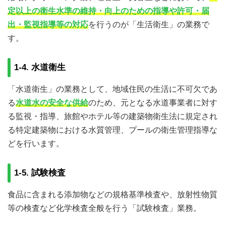
定以上の衛生水準の維持・向上のための指導や許可・届
出・監視指導等の対応
を行うのが「生活衛生」の業務で
す。
1-4. 水道衛生
「水道衛生」の業務として、地域住民の生活に不可欠であ
る
水道水の安全な供給
のため、元となる水道事業者に対す
る監視・指導、旅館やホテル等の建築物衛生法に規定され
る特定建築物における水質管理、プールの衛生管理指導な
どを行います。
1-5. 試験検査
食品に含まれる添加物などの規格基準検査や、放射性物質
等の検査など化学検査全般を行う「試験検査」業務。