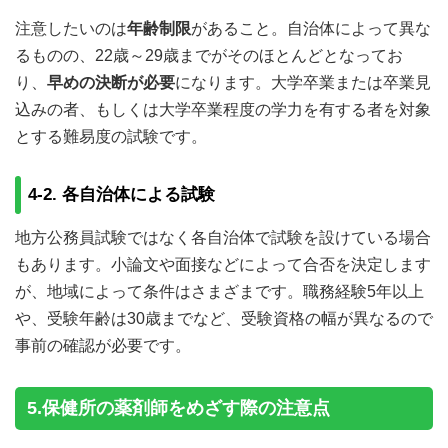
注意したいのは
年齢制限
があること。自治体によって異な
るものの、22歳～29歳までがそのほとんどとなってお
り、
早めの決断が必要
になります。大学卒業または卒業見
込みの者、もしくは大学卒業程度の学力を有する者を対象
とする難易度の試験です。
4-2. 各自治体による試験
地方公務員試験ではなく各自治体で試験を設けている場合
もあります。小論文や面接などによって合否を決定します
が、地域によって条件はさまざまです。職務経験5年以上
や、受験年齢は30歳までなど、受験資格の幅が異なるので
事前の確認が必要です。
5.保健所の薬剤師をめざす際の注意点