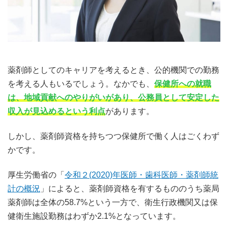
薬剤師としてのキャリアを考えるとき、公的機関での勤務
を考える人もいるでしょう。なかでも、
保健所への就職
は、地域貢献へのやりがいがあり、公務員として安定した
収入が見込めるという利点
があります。
しかし、薬剤師資格を持ちつつ保健所で働く人はごくわず
かです。
厚生労働省の「
令和２(2020)年医師・歯科医師・薬剤師統
計の概況
」によると、薬剤師資格を有するもののうち薬局
薬剤師は全体の58.7%という一方で、衛生行政機関又は保
健衛生施設勤務はわずか2.1%となっています。