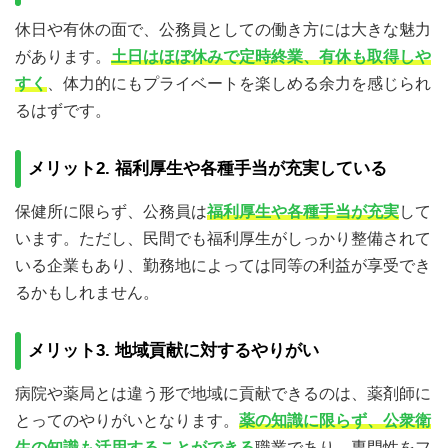
休日や有休の面で、公務員としての働き方には大きな魅力
があります。
土日はほぼ休みで定時終業、有休も取得しや
すく
、体力的にもプライベートを楽しめる余力を感じられ
るはずです。
メリット2. 福利厚生や各種手当が充実している
保健所に限らず、公務員は
福利厚生や各種手当が充実
して
います。ただし、民間でも福利厚生がしっかり整備されて
いる企業もあり、勤務地によっては同等の利益が享受でき
るかもしれません。
メリット3. 地域貢献に対するやりがい
病院や薬局とは違う形で地域に貢献できるのは、薬剤師に
とってのやりがいとなります。
薬の知識に限らず、公衆衛
生の知識も活用することができる
職業であり、専門性をフ