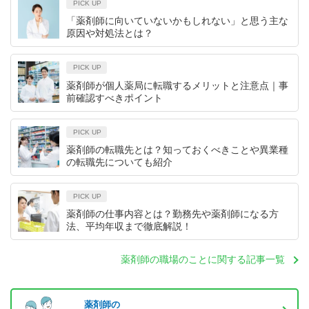
PICK UP
「薬剤師に向いていないかもしれない」と思う主な
原因や対処法とは？
PICK UP
薬剤師が個人薬局に転職するメリットと注意点｜事
前確認すべきポイント
PICK UP
薬剤師の転職先とは？知っておくべきことや異業種
の転職先についても紹介
PICK UP
薬剤師の仕事内容とは？勤務先や薬剤師になる方
法、平均年収まで徹底解説！
薬剤師の職場のことに関する記事一覧
薬剤師の