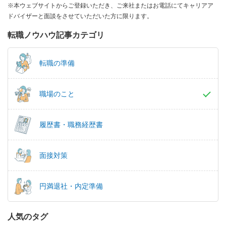
※本ウェブサイトからご登録いただき、ご来社またはお電話にてキャリアア
ドバイザーと面談をさせていただいた方に限ります。
転職ノウハウ記事カテゴリ
転職の準備
職場のこと
履歴書・職務経歴書
面接対策
円満退社・内定準備
人気のタグ