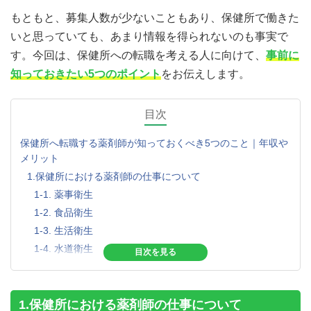
もともと、募集人数が少ないこともあり、保健所で働きた
いと思っていても、あまり情報を得られないのも事実で
す。今回は、保健所への転職を考える人に向けて、
事前に
知っておきたい5つのポイント
をお伝えします。
目次
保健所へ転職する薬剤師が知っておくべき5つのこと｜年収や
メリット
1.保健所における薬剤師の仕事について
1-1. 薬事衛生
1-2. 食品衛生
1-3. 生活衛生
1-4. 水道衛生
1-5. 試験検査
2.保健所に勤務する薬剤師の年収事情
3.保健所で働くメリット
1.保健所における薬剤師の仕事について