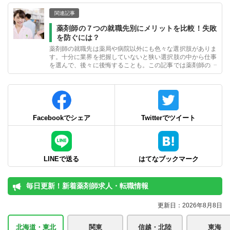
関連記事
薬剤師の７つの就職先別にメリットを比較！失敗
を防ぐには？
薬剤師の就職先は薬局や病院以外にも色々な選択肢がありま
す。十分に業界を把握していないと狭い選択肢の中から仕事
を選んで、後々に後悔することも。この記事では薬剤師の就
職先について比較し、就職に成功する対策もお伝えします。
Facebookでシェア
Twitterでツイート
LINEで送る
はてなブックマーク
毎日更新！新着薬剤師求人・転職情報
更新日：2026年8月8日
北海道・東北
関東
信越・北陸
東海