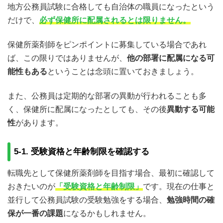
地方公務員試験に合格しても自治体の職員になったという
だけで、
必ず保健所に配属されるとは限りません。
保健所薬剤師をピンポイントに募集している場合であれ
ば、この限りではありませんが、
他の部署に配属になる可
能性もある
ということは念頭に置いておきましょう。
また、公務員は定期的な部署の異動が行われることも多
く、保健所に配属になったとしても、その後
異動する可能
性
があります。
5-1. 受験資格と年齢制限を確認する
転職先として保健所薬剤師を目指す場合、最初に確認して
おきたいのが
「受験資格と年齢制限」
です。現在の仕事と
並行して公務員試験の受験勉強をする場合、
勉強時間の確
保が一番の課題
になるかもしれません。