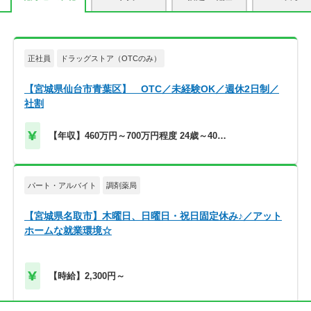
正社員
ドラッグストア（OTCのみ）
【宮城県仙台市青葉区】 OTC／未経験OK／週休2日制／
社割
【年収】460万円～700万円程度 24歳～40歳
モデル
パート・アルバイト
調剤薬局
【宮城県名取市】木曜日、日曜日・祝日固定休み♪／アット
ホームな就業環境☆
【時給】2,300円～