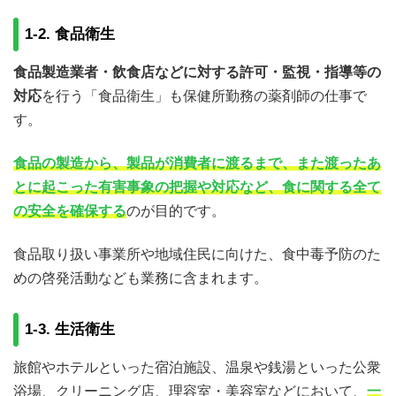
1-2. 食品衛生
食品製造業者・飲食店などに対する許可・監視・指導等の
対応
を行う「食品衛生」も保健所勤務の薬剤師の仕事で
す。
食品の製造から、製品が消費者に渡るまで、また渡ったあ
とに起こった有害事象の把握や対応など、食に関する全て
の安全を確保する
のが目的です。
食品取り扱い事業所や地域住民に向けた、食中毒予防のた
めの啓発活動なども業務に含まれます。
1-3. 生活衛生
旅館やホテルといった宿泊施設、温泉や銭湯といった公衆
浴場、クリーニング店、理容室・美容室などにおいて、
一