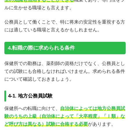
ルに生かせる職場とも言えます。
公務員として働くことで、特に将来の安定性を重視する方
には適している職場と言えるかもしれません。
4.転職の際に求められる条件
保健所での勤務は、薬剤師の資格だけでなく、公務員とし
ての試験にも合格しなければいけません。求められる条件
について確認しておきましょう。
4-1. 地方公務員試験
保健所への転職に向けて、
自治体によっては地方公務員試
験のうちの上級（自治体によって「大卒程度」「Ⅰ類」な
ど呼び方は異なる）試験に合格する必要
があります。