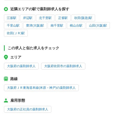
近隣エリアの駅で薬剤師求人を探す
江坂駅
岸辺駅
北千里駅
正雀駅
吹田(阪急)駅
千里山駅
豊津(大阪)駅
南千里駅
桃山台駅
山田(大阪)駅
吹田(ＪＲ)駅
この求人と似た求人をチェック
エリア
大阪府の薬剤師求人
大阪府吹田市の薬剤師求人
路線
大阪府ＪＲ東海道本線(米原－神戸)の薬剤師求人
雇用形態
大阪府の正社員の薬剤師求人