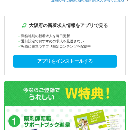
近隣の同じ路線の別の薬剤師求人をもっと見る
大阪府の新着求人情報をアプリで見る
勤務地別の新着求人を毎日更新
通知設定でおすすめの求人を見逃さない
転職に役立つアプリ限定コンテンツを配信中
アプリをインストールする