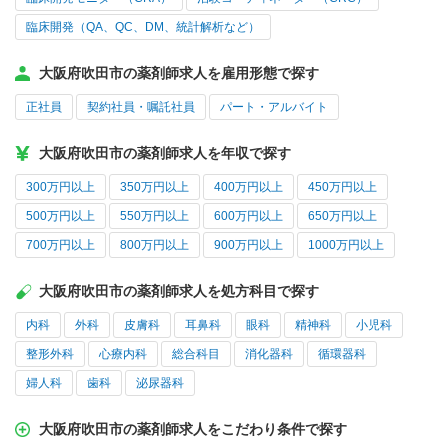
臨床開発（QA、QC、DM、統計解析など）
大阪府吹田市の薬剤師求人を雇用形態で探す
正社員
契約社員・嘱託社員
パート・アルバイト
大阪府吹田市の薬剤師求人を年収で探す
300万円以上
350万円以上
400万円以上
450万円以上
500万円以上
550万円以上
600万円以上
650万円以上
700万円以上
800万円以上
900万円以上
1000万円以上
大阪府吹田市の薬剤師求人を処方科目で探す
内科
外科
皮膚科
耳鼻科
眼科
精神科
小児科
整形外科
心療内科
総合科目
消化器科
循環器科
婦人科
歯科
泌尿器科
大阪府吹田市の薬剤師求人をこだわり条件で探す