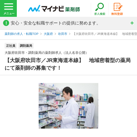
!
安心・安全な転職サポートの提供に努めます。
薬剤師の求人・転職TOP
大阪府
吹田市
【大阪府吹田市／JR東海道本線】 地域密着型
正社員
調剤薬局
大阪府吹田市・調剤薬局の薬剤師求人（法人名非公開）
【大阪府吹田市／JR東海道本線】 地域密着型の薬局
にて薬剤師の募集です！