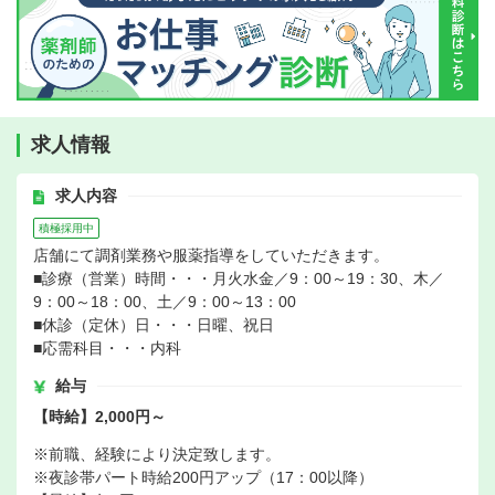
求人情報
求人内容
積極採用中
店舗にて調剤業務や服薬指導をしていただきます。
■診療（営業）時間・・・月火水金／9：00～19：30、木／
9：00～18：00、土／9：00～13：00
■休診（定休）日・・・日曜、祝日
■応需科目・・・内科
給与
【時給】2,000円～
※前職、経験により決定致します。
※夜診帯パート時給200円アップ（17：00以降）