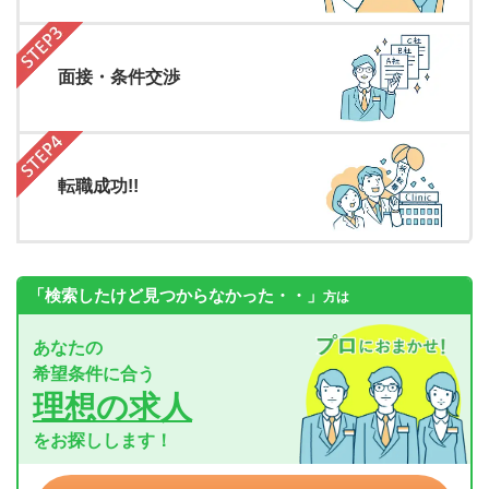
面接・条件交渉
転職成功!!
「検索したけど見つからなかった・・」
方は
あなたの
希望条件に合う
理想の求人
をお探しします！