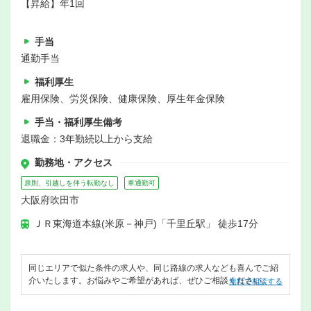
【昇給】年1回
手当
通勤手当
福利厚生
雇用保険、労災保険、健康保険、厚生年金保険
手当・福利厚生備考
退職金：3年勤続以上から支給
勤務地・アクセス
原則、引越しを伴う転勤なし
車通勤可
大阪府吹田市
ＪＲ東海道本線(米原－神戸)「千里丘駅」 徒歩17分
同じエリアで似た条件の求人や、同じ路線の求人なども喜んでご紹
介いたします。お悩みやご希望があれば、ぜひご相談ください。
無料で相談する