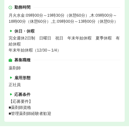
勤務時間
月火水金:09時00分～19時30分（休憩60分）,木:09時00分～
18時00分（休憩60分）,土:09時00分～13時00分（休憩0分）
休日・休暇
完全週休2日制 日曜日 祝日 年末年始休暇 夏季休暇 有
給休暇
年末年始休暇（12/30～1/4）
募集職種
薬剤師
雇用形態
正社員
応募条件
【応募要件】
■薬剤師資格
■管理薬剤師経験者歓迎