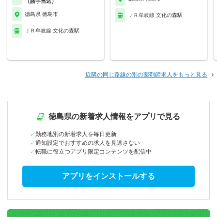
（諸手当込）
徳島県 徳島市
ＪＲ牟岐線 文化の森駅
ＪＲ牟岐線 文化の森駅
近隣の同じ路線の別の薬剤師求人をもっと見る
徳島県の新着求人情報をアプリで見る
勤務地別の新着求人を毎日更新
通知設定でおすすめの求人を見逃さない
転職に役立つアプリ限定コンテンツを配信中
アプリをインストールする