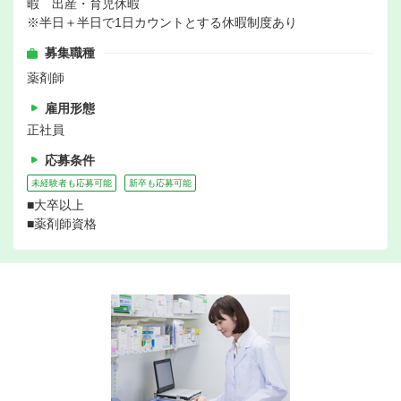
暇 出産・育児休暇
※半日＋半日で1日カウントとする休暇制度あり
募集職種
薬剤師
雇用形態
正社員
応募条件
未経験者も応募可能
新卒も応募可能
■大卒以上
■薬剤師資格