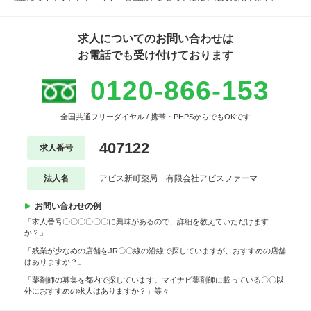
求人についてのお問い合わせは
お電話でも受け付けております
0120-866-153
全国共通フリーダイヤル / 携帯・PHPSからでもOKです
407122
求人番号
法人名
アピス新町薬局 有限会社アピスファーマ
お問い合わせの例
「求人番号〇〇〇〇〇〇に興味があるので、詳細を教えていただけます
か？」
「残業が少なめの店舗をJR〇〇線の沿線で探していますが、おすすめの店舗
はありますか？」
「薬剤師の募集を都内で探しています。マイナビ薬剤師に載っている〇〇以
外におすすめの求人はありますか？」等々