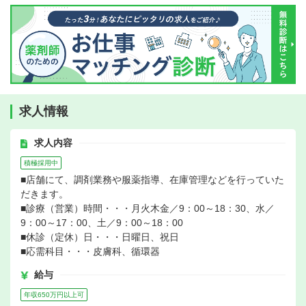
求人情報
求人内容
積極採用中
■店舗にて、調剤業務や服薬指導、在庫管理などを行っていた
だきます。
■診療（営業）時間・・・月火木金／9：00～18：30、水／
9：00～17：00、土／9：00～18：00
■休診（定休）日・・・日曜日、祝日
■応需科目・・・皮膚科、循環器
給与
年収650万円以上可