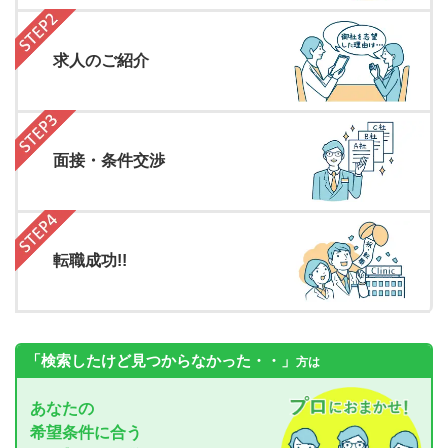
求人のご紹介
面接・条件交渉
転職成功!!
「検索したけど見つからなかった・・」
方は
あなたの
希望条件に合う