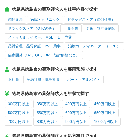
徳島県徳島市の薬剤師求人を仕事内容で探す
調剤薬局
病院・クリニック
ドラッグストア（調剤併設）
ドラッグストア（OTCのみ）
一般企業
学術・管理薬剤師
メディカルライター、 MSL、 DI、学術
品質管理・品質保証・PV・薬事
治験コーディネーター（CRC）
臨床開発（QA、QC、DM、統計解析など）
徳島県徳島市の薬剤師求人を雇用形態で探す
正社員
契約社員・嘱託社員
パート・アルバイト
徳島県徳島市の薬剤師求人を年収で探す
300万円以上
350万円以上
400万円以上
450万円以上
500万円以上
550万円以上
600万円以上
650万円以上
700万円以上
800万円以上
900万円以上
1000万円以上
徳島県徳島市の薬剤師求人を処方科目で探す