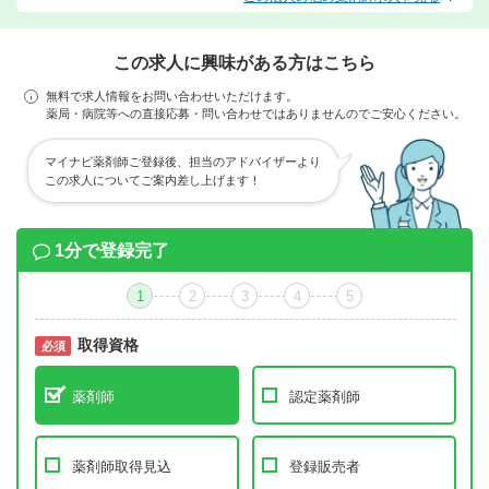
この求人に興味がある方はこちら
無料で求人情報をお問い合わせいただけます。
薬局・病院等への直接応募・問い合わせではありませんのでご安心ください。
マイナビ薬剤師ご登録後、担当のアドバイザーより
この求人についてご案内差し上げます！
1分で登録完了
1
2
3
4
5
取得資格
必須
必須
薬剤師
認定薬剤師
薬剤師取得見込
登録販売者