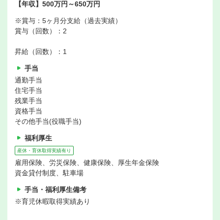
【年収】500万円～650万円
※賞与：5ヶ月分支給（過去実績）
賞与（回数）：2
昇給（回数）：1
手当
通勤手当
住宅手当
残業手当
資格手当
その他手当(役職手当)
福利厚生
産休・育休取得実績有り
雇用保険、労災保険、健康保険、厚生年金保険
資金貸付制度、駐車場
手当・福利厚生備考
※育児休暇取得実績あり