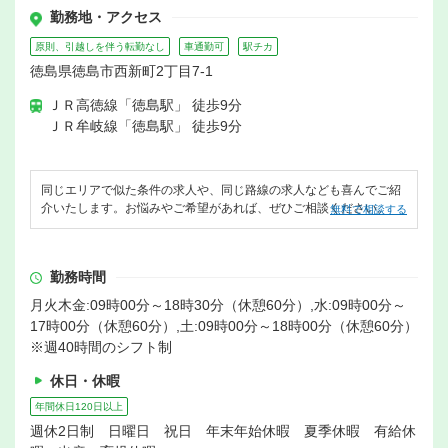
勤務地・アクセス
原則、引越しを伴う転勤なし
車通勤可
駅チカ
徳島県徳島市西新町2丁目7-1
ＪＲ高徳線「徳島駅」 徒歩9分
ＪＲ牟岐線「徳島駅」 徒歩9分
同じエリアで似た条件の求人や、同じ路線の求人なども喜んでご紹
介いたします。お悩みやご希望があれば、ぜひご相談ください。
無料で相談する
勤務時間
月火木金:09時00分～18時30分（休憩60分）,水:09時00分～
17時00分（休憩60分）,土:09時00分～18時00分（休憩60分）
※週40時間のシフト制
休日・休暇
年間休日120日以上
週休2日制 日曜日 祝日 年末年始休暇 夏季休暇 有給休