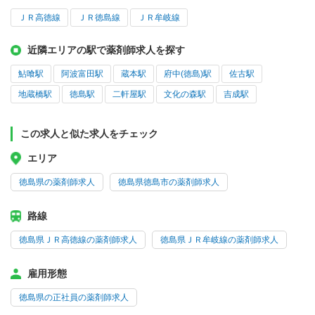
ＪＲ高徳線
ＪＲ徳島線
ＪＲ牟岐線
近隣エリアの駅で薬剤師求人を探す
鮎喰駅
阿波富田駅
蔵本駅
府中(徳島)駅
佐古駅
地蔵橋駅
徳島駅
二軒屋駅
文化の森駅
吉成駅
この求人と似た求人をチェック
エリア
徳島県の薬剤師求人
徳島県徳島市の薬剤師求人
路線
徳島県ＪＲ高徳線の薬剤師求人
徳島県ＪＲ牟岐線の薬剤師求人
雇用形態
徳島県の正社員の薬剤師求人