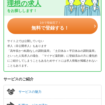
理想の求人
をお探しします！
1分で登録完了！
無料で登録する！
サイト上では公開していない
求人（非公開求人）もあります
「高年収かつ転勤なしの調剤薬局」「土日休み＋平日休みの調剤薬局」
といった人気求人の場合、「マイナビ薬剤師」に登録済みの方に優先的
にご紹介してしまうこともあるためサイトには求人情報が掲載されない
こともあります。
サービスのご紹介
サービスの魅力