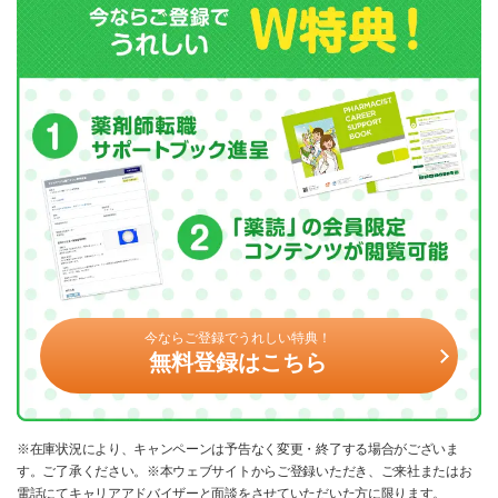
今ならご登録でうれしい特典！
無料登録はこちら
※在庫状況により、キャンペーンは予告なく変更・終了する場合がございま
す。ご了承ください。※本ウェブサイトからご登録いただき、ご来社またはお
電話にてキャリアアドバイザーと面談をさせていただいた方に限ります。