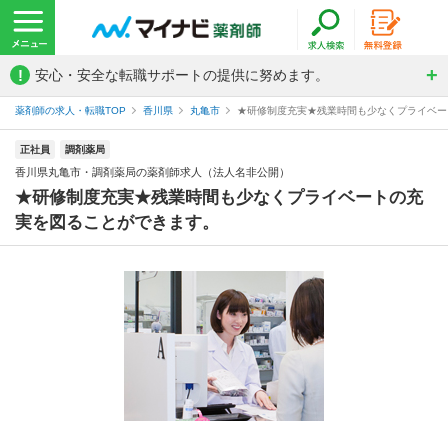
!
安心・安全な転職サポートの提供に努めます。
薬剤師の求人・転職TOP
香川県
丸亀市
★研修制度充実★残業時間も少なくプライベート
正社員
調剤薬局
香川県丸亀市・調剤薬局の薬剤師求人（法人名非公開）
★研修制度充実★残業時間も少なくプライベートの充
実を図ることができます。