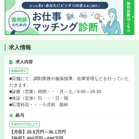
求人情報
求人内容
積極採用中
■店舗にて、調剤業務や服薬指導、在庫管理などを行っていた
だきます。
■診療（営業）時間・・・月～土／9:00～18:30
■休診（定休）日・・・日・祝
■応需科目・・・小児科 眼科
給与
年収600万円以上可
【月収】26.6万円～36.1万円
【年収】450万円～600万円