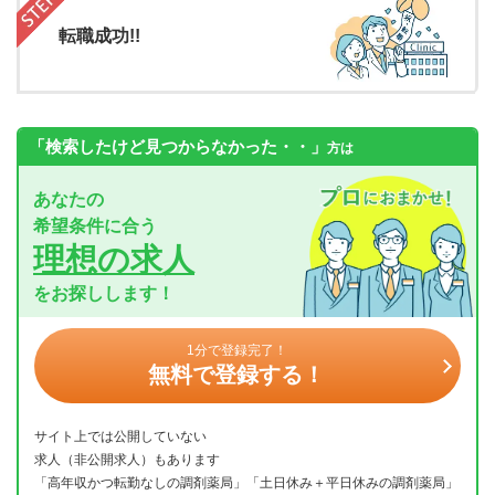
転職成功!!
「検索したけど見つからなかった・・」
方は
あなたの
希望条件に合う
理想の求人
をお探しします！
1分で登録完了！
無料で登録する！
サイト上では公開していない
求人（非公開求人）もあります
「高年収かつ転勤なしの調剤薬局」「土日休み＋平日休みの調剤薬局」