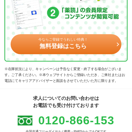
今ならご登録でうれしい特典！
無料登録はこちら
※在庫状況により、キャンペーンは予告なく変更・終了する場合がございま
す。ご了承ください。※本ウェブサイトからご登録いただき、ご来社またはお
電話にてキャリアアドバイザーと面談をさせていただいた方に限ります。
求人についてのお問い合わせは
お電話でも受け付けております
0120-866-153
全国共通フリーダイヤル / 携帯・PHPSからでもOKです