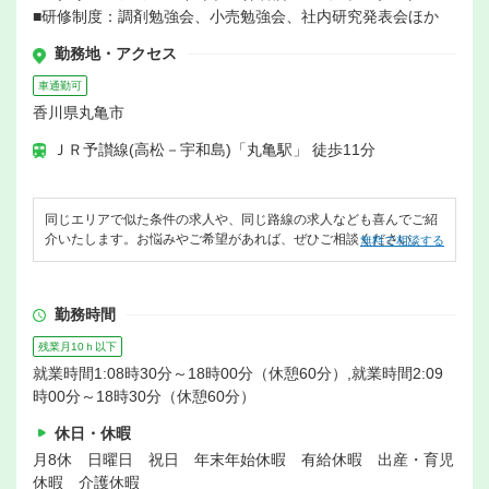
■研修制度：調剤勉強会、小売勉強会、社内研究発表会ほか
勤務地・アクセス
車通勤可
香川県丸亀市
ＪＲ予讃線(高松－宇和島)「丸亀駅」 徒歩11分
同じエリアで似た条件の求人や、同じ路線の求人なども喜んでご紹
介いたします。お悩みやご希望があれば、ぜひご相談ください。
無料で相談する
勤務時間
残業月10ｈ以下
就業時間1:08時30分～18時00分（休憩60分）,就業時間2:09
時00分～18時30分（休憩60分）
休日・休暇
月8休 日曜日 祝日 年末年始休暇 有給休暇 出産・育児
休暇 介護休暇