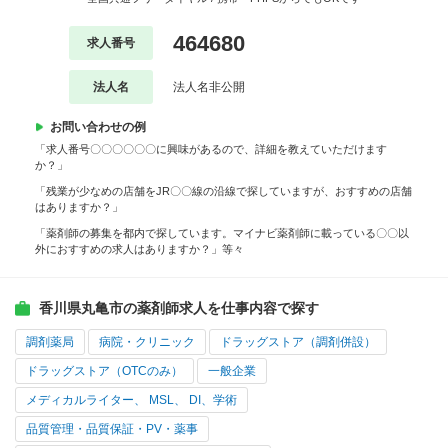
464680
求人番号
法人名
法人名非公開
お問い合わせの例
「求人番号〇〇〇〇〇〇に興味があるので、詳細を教えていただけます
か？」
「残業が少なめの店舗をJR〇〇線の沿線で探していますが、おすすめの店舗
はありますか？」
「薬剤師の募集を都内で探しています。マイナビ薬剤師に載っている〇〇以
外におすすめの求人はありますか？」等々
香川県丸亀市の薬剤師求人を仕事内容で探す
調剤薬局
病院・クリニック
ドラッグストア（調剤併設）
ドラッグストア（OTCのみ）
一般企業
メディカルライター、 MSL、 DI、学術
品質管理・品質保証・PV・薬事