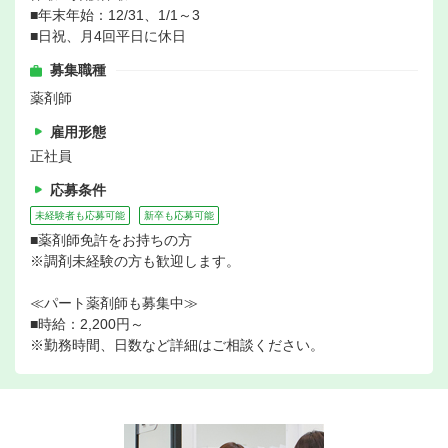
■年末年始：12/31、1/1～3
■日祝、月4回平日に休日
募集職種
薬剤師
雇用形態
正社員
応募条件
未経験者も応募可能
新卒も応募可能
■薬剤師免許をお持ちの方
※調剤未経験の方も歓迎します。
≪パート薬剤師も募集中≫
■時給：2,200円～
※勤務時間、日数など詳細はご相談ください。