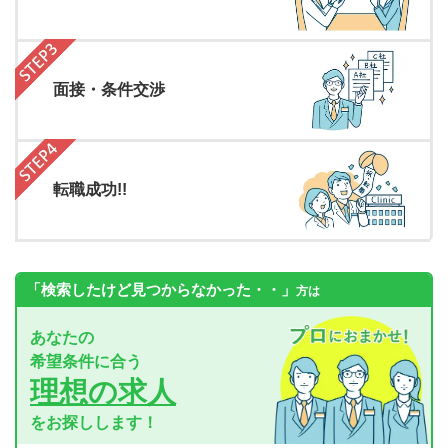
面接・条件交渉
転職成功!!
「検索したけど見つからなかった・・」
方は
あなたの
希望条件に合う
理想の求人
をお探しします！