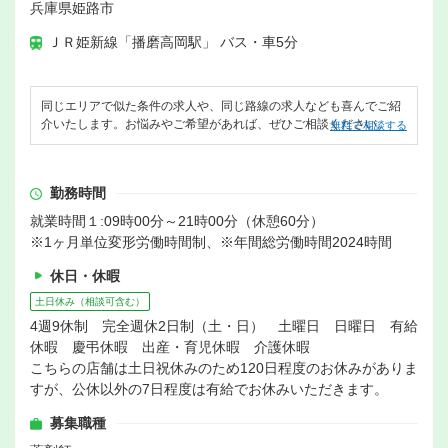
兵庫県姫路市
ＪＲ姫新線「播磨高岡駅」 バス・車5分
同じエリアで似た条件の求人や、同じ路線の求人なども喜んでご紹
介いたします。お悩みやご希望があれば、ぜひご相談ください。
無料で相談する
勤務時間
就業時間１:09時00分～21時00分（休憩60分）
※1ヶ月単位変形労働時間制、※年間総労働時間2024時間
休日・休暇
土日休み（相談可含む）
4週9休制 完全週休2日制（土・日） 土曜日 日曜日 有給
休暇 慶弔休暇 出産・育児休暇 介護休暇
こちらの店舗は土日祝休みのため120日程度のお休みがありま
すが、公休以外の7日程度は有給でお休みいただきます。
募集職種