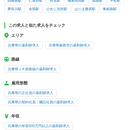
西飾磨駅
仁豊野駅
野里駅
播磨高岡駅
姫路駅
平松駅
夢前川駅
余部駅
ひめじ別所駅
はりま勝原駅
東姫路駅
この求人と似た求人をチェック
エリア
兵庫県の薬剤師求人
兵庫県姫路市の薬剤師求人
路線
兵庫県ＪＲ姫新線の薬剤師求人
雇用形態
兵庫県の正社員の薬剤師求人
兵庫県の契約社員・嘱託社員の薬剤師求人
年収
兵庫県の年収500万円以上の薬剤師求人