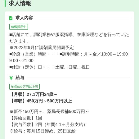
求人情報
求人内容
積極採用中
■店舗にて、調剤業務や服薬指導、在庫管理などを行っていた
だきます。
※2022年9月に調剤薬局開局予定
■診療（営業）時間・・・■調剤時間：月～金／10:00～19:00
9:00～21:00
■休診（定休）日・・・土曜、日曜、祝日
給与
年収500万円以上可
【月収】27.1万円24歳～
【年収】450万円～500万円以上
※新卒450万円～、薬局長候補500万円～
【昇給回数】1回
【賞与回数】2回（年間4.1ヶ月分支給）
※給与：毎月15日締め、25日支給