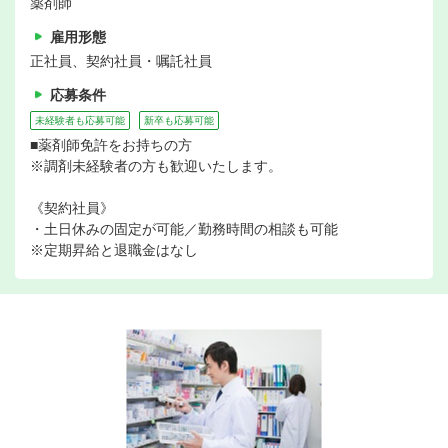
薬剤師
雇用形態
正社員、契約社員・嘱託社員
応募条件
未経験者も応募可能
新卒も応募可能
■薬剤師免許をお持ちの方
※調剤未経験者の方も歓迎いたします。
《契約社員》
・土日休みの固定が可能／勤務時間の相談も可能
※定期昇給と退職金はなし