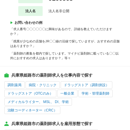
法人名
法人名非公開
お問い合わせの例
「求人番号〇〇〇〇〇〇に興味があるので、詳細を教えていただけます
か？」
「残業が少なめの店舗をJR〇〇線の沿線で探していますが、おすすめの店舗
はありますか？」
「薬剤師の募集を都内で探しています。マイナビ薬剤師に載っている〇〇以
外におすすめの求人はありますか？」等々
兵庫県姫路市の薬剤師求人を仕事内容で探す
調剤薬局
病院・クリニック
ドラッグストア（調剤併設）
ドラッグストア（OTCのみ）
一般企業
学術・管理薬剤師
メディカルライター、 MSL、 DI、学術
治験コーディネーター（CRC）
兵庫県姫路市の薬剤師求人を雇用形態で探す