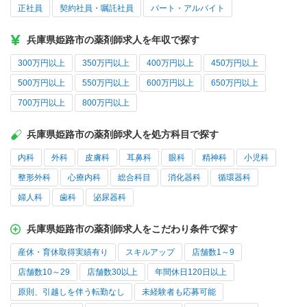
正社員
契約社員・嘱託社員
パート・アルバイト
兵庫県姫路市の薬剤師求人を年収で探す
300万円以上
350万円以上
400万円以上
450万円以上
500万円以上
550万円以上
600万円以上
650万円以上
700万円以上
800万円以上
兵庫県姫路市の薬剤師求人を処方科目で探す
内科
外科
皮膚科
耳鼻科
眼科
精神科
小児科
整形外科
心療内科
総合科目
消化器科
循環器科
婦人科
歯科
泌尿器科
兵庫県姫路市の薬剤師求人をこだわり条件で探す
産休・育休取得実績有り
スキルアップ
店舗数1～9
店舗数10～29
店舗数30以上
年間休日120日以上
原則、引越しを伴う転勤なし
未経験者も応募可能