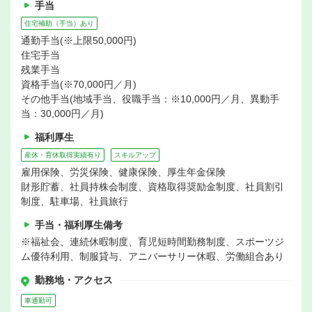
手当
住宅補助（手当）あり
通勤手当(※上限50,000円)
住宅手当
残業手当
資格手当(※70,000円／月)
その他手当(地域手当、役職手当：※10,000円／月、異動手
当：30,000円／月)
福利厚生
産休・育休取得実績有り
スキルアップ
雇用保険、労災保険、健康保険、厚生年金保険
財形貯蓄、社員持株会制度、資格取得奨励金制度、社員割引
制度、駐車場、社員旅行
手当・福利厚生備考
※福祉会、連続休暇制度、育児短時間勤務制度、スポーツジ
ム優待利用、制服貸与、アニバーサリー休暇、労働組合あり
勤務地・アクセス
車通勤可