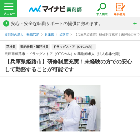
!
安心・安全な転職サポートの提供に努めます。
薬剤師の求人・転職TOP
兵庫県
姫路市
【兵庫県姫路市】研修制度充実！未経験の方での
正社員
契約社員・嘱託社員
ドラッグストア（OTCのみ）
兵庫県姫路市・ドラッグストア（OTCのみ）の薬剤師求人（法人名非公開）
【兵庫県姫路市】研修制度充実！未経験の方での安心
して勤務することが可能です