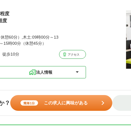
円程度
程度
休憩60分）,木土:09時00分～13
分～15時00分（休憩45分）
 徒歩10分
アクセス
法人情報
か？
この求人に興味がある
簡単1分