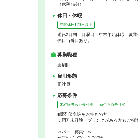
（休憩45分）
休日・休暇
年間休日120日以上
週休2日制 日曜日 年末年始休暇 夏季
休日当番日あり。
募集職種
薬剤師
雇用形態
正社員
応募条件
未経験者も応募可能
新卒も応募可能
■薬剤師免許をお持ちの方
※調剤未経験・ブランクがある方もご相
≪パート募集中≫
■時給：1,800～2,000円