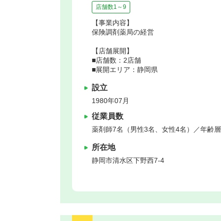
店舗数1～9
【事業内容】
保険調剤薬局の経営
【店舗展開】
■店舗数：2店舗
■展開エリア：静岡県
設立
1980年07月
従業員数
薬剤師7名（男性3名、女性4名）／年齢層
所在地
静岡市清水区
下野西7-4