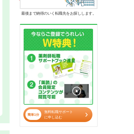
最後まで納得のいく転職先をお探しします。
無料転職サポート
簡単1分
に申し込む