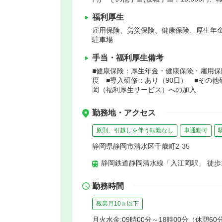
福利厚生
雇用保険、労災保険、健康保険、厚生年
駐車場
手当・福利厚生備考
■健康保険：厚生年金・健康保険・雇用保
度 ■導入研修：あり（90日） ■その
岡（福利厚生サービス）への加入
勤務地・アクセス
原則、引越しを伴う転勤なし
車通勤可
静岡県静岡市清水区千歳町2-35
静岡鉄道静岡清水線「入江岡駅」 徒歩
勤務時間
残業月10ｈ以下
月火水金:09時00分～18時00分（休憩60分