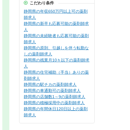
こだわり条件
静岡県の年収650万円以上可の薬剤
師求人
静岡県の新卒も応募可能の薬剤師求
人
静岡県の未経験者も応募可能の薬剤
師求人
静岡県の原則、引越しを伴う転勤な
しの薬剤師求人
静岡県の残業月10ｈ以下の薬剤師求
人
静岡県の住宅補助（手当）ありの薬
剤師求人
静岡県の駅チカの薬剤師求人
静岡県の車通勤可の薬剤師求人
静岡県の店舗数1～9の薬剤師求人
静岡県の積極採用中の薬剤師求人
静岡県の年間休日120日以上の薬剤
師求人