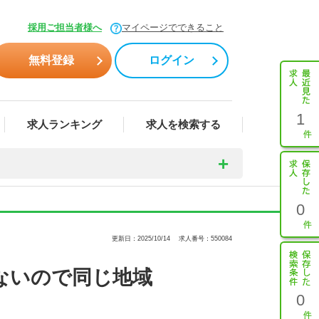
採用ご担当者様へ
マイページでできること
無料登録
ログイン
1
求人ランキング
求人を検索する
0
更新日：2025/10/14
求人番号：550084
ないので同じ地域
0