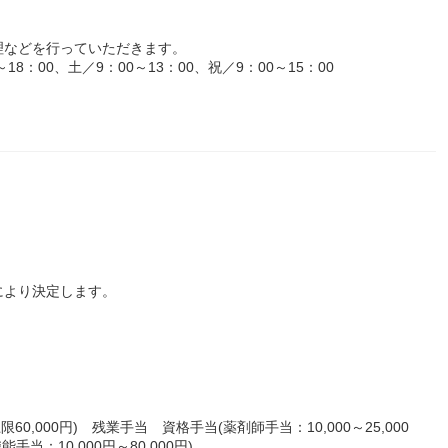
理などを行っていただきます。
8：00、土／9：00～13：00、祝／9：00～15：00
）
により決定します。
上限60,000円) 残業手当 資格手当(薬剤師手当：10,000～25,000
手当：10,000円～80,000円)