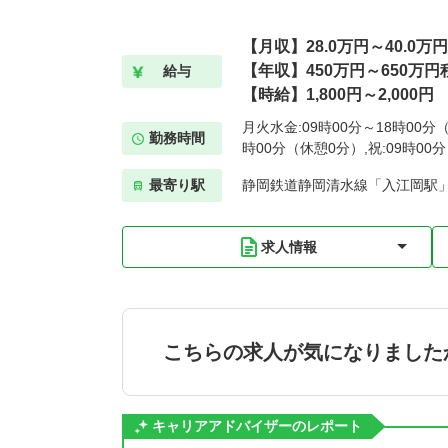
【月収】28.0万円～40.0万
【年収】450万円～650万円
給与
【時給】1,800円～2,000円
月火水金:09時00分～18時00分（
勤務時間
時00分（休憩0分）,祝:09時00
最寄り駅
静岡鉄道静岡清水線「入江岡駅」
求人情報
こちらの求人が気になりました
キャリアアドバイザーのレポート