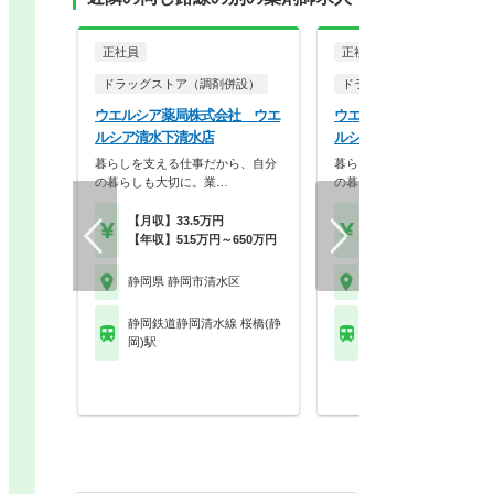
正社員
正社員
ドラッグストア（調剤併設）
ドラッグストア（調剤併設
ウエルシア薬局株式会社 ウエ
ウエルシア薬局株式会社 
ルシア清水下清水店
ルシア清水有東坂店
暮らしを支える仕事だから、自分
暮らしを支える仕事だから、
の暮らしも大切に。業…
の暮らしも大切に。業…
【月収】33.5万円
【月収】33.5万円
【年収】515万円～650万円
【年収】515万円～65
静岡県 静岡市清水区
静岡県 静岡市清水区
静岡鉄道静岡清水線 桜橋(静
静岡鉄道静岡清水線 狐
岡)駅
駅