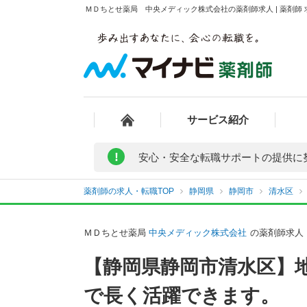
ＭＤちとせ薬局 中央メディック株式会社の薬剤師求人 | 薬剤師
サービス紹介
!
安心・安全な転職サポートの提供に
薬剤師の求人・転職TOP
静岡県
静岡市
清水区
ＭＤちとせ薬局
中央メディック株式会社
の薬剤師求人
【静岡県静岡市清水区】
で長く活躍できます。