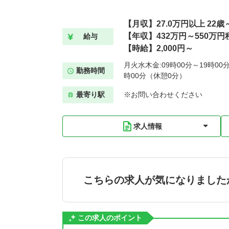
【月収】27.0万円以上 22
【年収】432万円～550万円程
給与
【時給】2,000円～
月火水木金:09時00分～19時00分
勤務時間
時00分（休憩0分）
最寄り駅
※お問い合わせください
求人情報
こちらの求人が気になりました
この求人のポイント