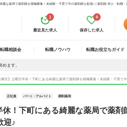
綺麗な薬局で薬剤師を積極募集！未経験・子育て中の薬剤師も歓迎♪ | 薬剤師 求人・転職
1
0
最近見た求人
保存した求人
転職相談会
転職ノウハウ
転職お役立ちガイド
努めます。
台東区】土曜日半休！下町にある綺麗な薬局で薬剤師を積極募集！未経験・子育て中の薬
正社員
パート・アルバイト
調剤薬局
半休！下町にある綺麗な薬局で薬剤
歓迎♪