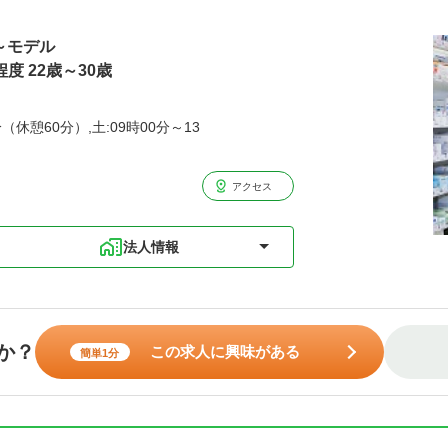
歳～モデル
度 22歳～30歳
（休憩60分）,土:09時00分～13
アクセス
法人情報
か？
この求人に興味がある
簡単1分