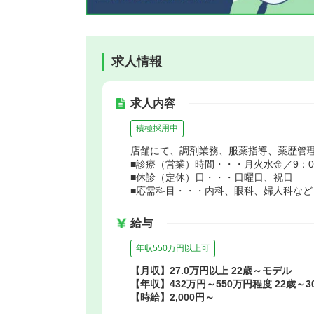
求人情報
求人内容
積極採用中
店舗にて、調剤業務、服薬指導、薬歴管
■診療（営業）時間・・・月火水金／9：00～
■休診（定休）日・・・日曜日、祝日
■応需科目・・・内科、眼科、婦人科など
給与
年収550万円以上可
【月収】27.0万円以上 22歳～モデル
【年収】432万円～550万円程度 22歳～3
【時給】2,000円～