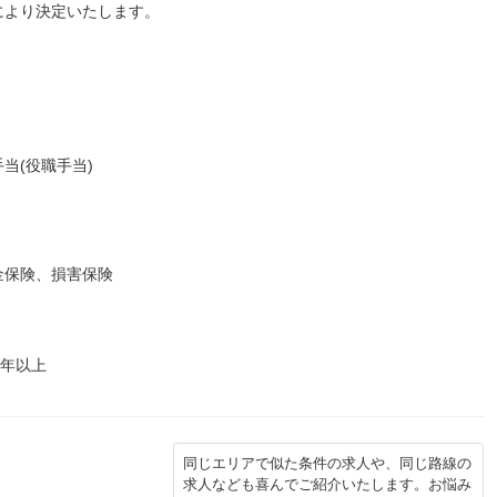
により決定いたします。
当(役職手当)
金保険、損害保険
3年以上
同じエリアで似た条件の求人や、同じ路線の
求人なども喜んでご紹介いたします。お悩み