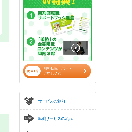
無料転職サポート
簡単1分
に申し込む
サービスの魅力
転職サービスの流れ