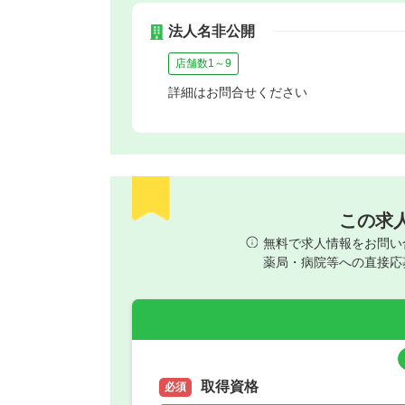
法人名非公開
店舗数1～9
詳細はお問合せください
この求
無料で求人情報をお問い
薬局・病院等への直接応
取得資格
必須