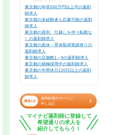
東京都の年収550万円以上可の薬剤
師求人
東京都の未経験者も応募可能の薬剤
師求人
東京都の原則、引越しを伴う転勤な
しの薬剤師求人
東京都の産休・育休取得実績有りの
薬剤師求人
東京都の店舗数1～9の薬剤師求人
東京都の積極採用中の薬剤師求人
東京都の年間休日120日以上の薬剤
師求人
無料転職サポートに
簡単1分
申し込む
マイナビ薬剤師に登録して
希望通りの求人を
紹介してもらう！