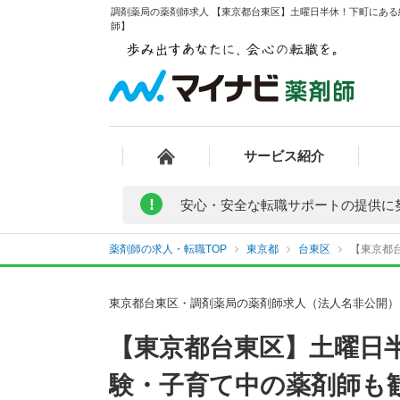
調剤薬局の薬剤師求人 【東京都台東区】土曜日半休！下町にある
師】
サービス紹介
!
安心・安全な転職サポートの提供に
薬剤師の求人・転職TOP
東京都
台東区
【東京都
東京都台東区・調剤薬局の薬剤師求人（法人名非公開）
【東京都台東区】土曜日
験・子育て中の薬剤師も