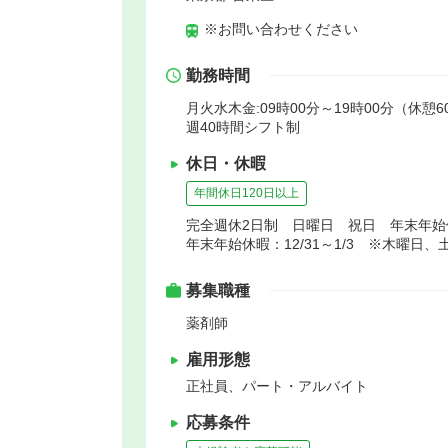
※お問い合わせください
勤務時間
月火水木金:09時00分～19時00分（休憩6
週40時間シフト制
休日・休暇
年間休日120日以上
完全週休2日制 日曜日 祝日 年末年
年末年始休暇：12/31～1/3 ※木曜
募集職種
薬剤師
雇用形態
正社員、パート・アルバイト
応募条件