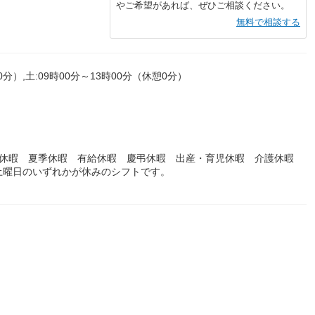
やご希望があれば、ぜひご相談ください。
無料で相談する
0分）,土:09時00分～13時00分（休憩0分）
始休暇 夏季休暇 有給休暇 慶弔休暇 出産・育児休暇 介護休暇
日、土曜日のいずれかが休みのシフトです。