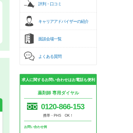
評判・口コミ
キャリアアドバイザーの紹介
面談会場一覧
よくある質問
求人に関するお問い合わせはお電話も便利
薬剤師 専用ダイヤル
0120-866-153
携帯・PHS OK！
希望の働き方
必須
お問い合わせ例